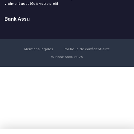
vraiment adaptée à votre profil
Bank Assu
Mentions légales
Politique de confidentialité
© Bank Assu 2026