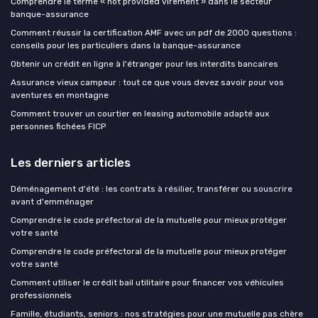
Comprendre le terme « not provided virement » dans le secteur
banque-assurance
Comment réussir la certification AMF avec un pdf de 2000 questions :
conseils pour les particuliers dans la banque-assurance
Obtenir un crédit en ligne à l'étranger pour les interdits bancaires
Assurance vieux campeur : tout ce que vous devez savoir pour vos
aventures en montagne
Comment trouver un courtier en leasing automobile adapté aux
personnes fichées FICP
Les derniers articles
Déménagement d'été : les contrats à résilier, transférer ou souscrire
avant d'emménager
Comprendre le code préfectoral de la mutuelle pour mieux protéger
votre santé
Comprendre le code préfectoral de la mutuelle pour mieux protéger
votre santé
Comment utiliser le crédit bail utilitaire pour financer vos véhicules
professionnels
Famille, étudiants, seniors : nos stratégies pour une mutuelle pas chère