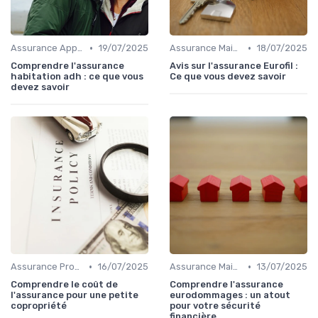
•
•
Assurance Appartement
19/07/2025
Assurance Maison
18/07/2025
Comprendre l'assurance
Avis sur l'assurance Eurofil :
habitation adh : ce que vous
Ce que vous devez savoir
devez savoir
•
•
Assurance Propriétaire Non-Occupant
16/07/2025
Assurance Maison
13/07/2025
Comprendre le coût de
Comprendre l'assurance
l'assurance pour une petite
eurodommages : un atout
copropriété
pour votre sécurité
financière