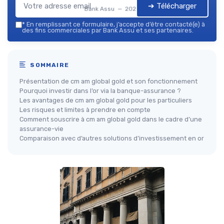
➔ Télécharger
Bank Assu — 2026
*
En remplissant ce formulaire, j’accepte d’être contacté(e) à
des fins commerciales par Bank Assu et ses partenaires.
SOMMAIRE
Présentation de cm am global gold et son fonctionnement
Pourquoi investir dans l’or via la banque-assurance ?
Les avantages de cm am global gold pour les particuliers
Les risques et limites à prendre en compte
Comment souscrire à cm am global gold dans le cadre d’une
assurance-vie
Comparaison avec d’autres solutions d’investissement en or