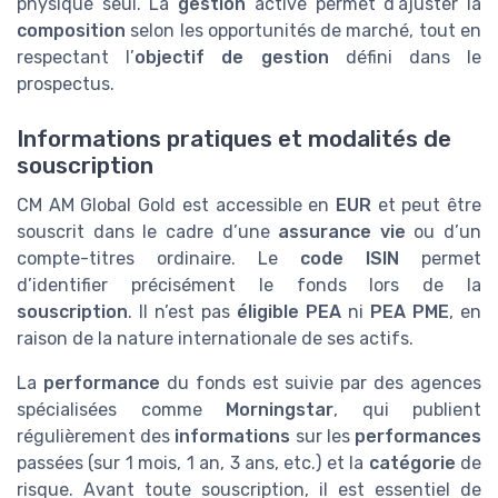
physique seul. La
gestion
active permet d’ajuster la
composition
selon les opportunités de marché, tout en
respectant l’
objectif de gestion
défini dans le
prospectus.
Informations pratiques et modalités de
souscription
CM AM Global Gold est accessible en
EUR
et peut être
souscrit dans le cadre d’une
assurance vie
ou d’un
compte-titres ordinaire. Le
code ISIN
permet
d’identifier précisément le fonds lors de la
souscription
. Il n’est pas
éligible PEA
ni
PEA PME
, en
raison de la nature internationale de ses actifs.
La
performance
du fonds est suivie par des agences
spécialisées comme
Morningstar
, qui publient
régulièrement des
informations
sur les
performances
passées (sur 1 mois, 1 an, 3 ans, etc.) et la
catégorie
de
risque. Avant toute souscription, il est essentiel de