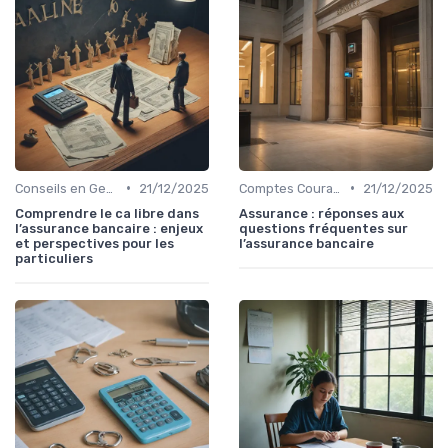
•
•
Conseils en Gestion de Patrimoine
21/12/2025
Comptes Courants et Épargne
21/12/2025
Comprendre le ca libre dans
Assurance : réponses aux
l’assurance bancaire : enjeux
questions fréquentes sur
et perspectives pour les
l’assurance bancaire
particuliers