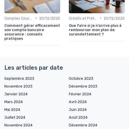
•
•
Comptes Courants et Épargne
20/12/2025
Crédits et Prêts Personnels
20/12/2025
Comment gérer efficacement
Que faire si je n’arrive plus à
son compte bancaire
rembourser mon plan de
assurance : conseils
surendettement ?
pratiques
Les articles par date
Septembre 2023
Octobre 2023
Novembre 2023
Décembre 2023
Janvier 2024
Février 2024
Mars 2024
Avril 2024
Mai 2024
Juin 2024
Juillet 2024
Août 2024
Novembre 2024
Décembre 2024