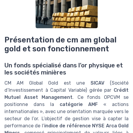
Présentation de cm am global
gold et son fonctionnement
Un fonds spécialisé dans l’or physique et
les sociétés minières
CM AM Global Gold est une
SICAV
(Société
d’Investissement à Capital Variable) gérée par
Crédit
Mutuel Asset Management
. Ce fonds OPCVM se
positionne dans la
catégorie AMF
« actions
internationales », avec une orientation marquée vers le
secteur de l’or. L’objectif de gestion vise à capter la
performance de l’
indice de référence NYSE Arca Gold
Miners
, composé principalement de valeurs liées à