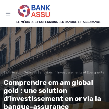
Panneau de gestion des cookies
LE MÉDIA DES PROFESSIONNELS BANQUE ET ASSURANCE
Bank Assu
Services Bancaires
Investissements et Épargne Retra
Comprendre cm am global
gold : une solution
d’investissement en or via la
banque-assurance