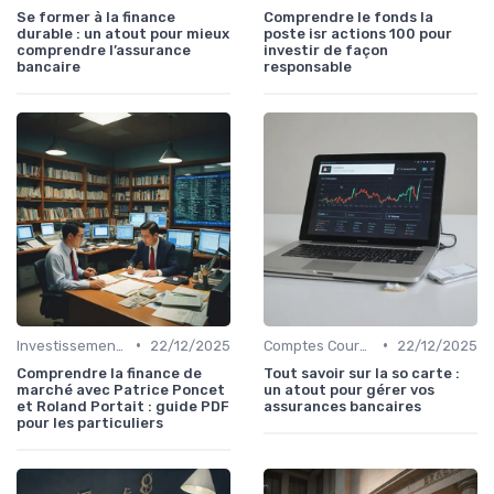
Se former à la finance
Comprendre le fonds la
durable : un atout pour mieux
poste isr actions 100 pour
comprendre l’assurance
investir de façon
bancaire
responsable
•
•
Investissements et Épargne Retraite
22/12/2025
Comptes Courants et Épargne
22/12/2025
Comprendre la finance de
Tout savoir sur la so carte :
marché avec Patrice Poncet
un atout pour gérer vos
et Roland Portait : guide PDF
assurances bancaires
pour les particuliers