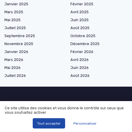
Janvier 2025
Février 2025
Mars 2025
Avril 2025
Mai 2025
Juin 2025
Juillet 2025
Août 2025
Septembre 2025
Octobre 2025
Novembre 2025
Décembre 2025
Janvier 2026
Février 2026
Mars 2026
Avril 2026
Mai 2026
Juin 2026
Juillet 2026
Août 2026
Les plus lus
Ce site utilise des cookies et vous donne le contrôle sur ceux que
vous souhaitez activer
Comprendre le terme « not provided virement » dans le secteur
banque-assurance
Tout accepter
Personnaliser
Comment réussir la certification AMF avec un pdf de 2000 questions :