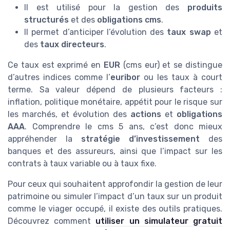
Il est utilisé pour la gestion des
produits
structurés
et des
obligations cms
.
Il permet d’anticiper l’évolution des
taux swap
et
des
taux directeurs
.
Ce taux est exprimé en
EUR
(cms eur) et se distingue
d’autres indices comme l’
euribor
ou les taux à court
terme. Sa valeur dépend de plusieurs facteurs :
inflation, politique monétaire, appétit pour le risque sur
les marchés, et évolution des
actions
et
obligations
AAA
. Comprendre le cms 5 ans, c’est donc mieux
appréhender la
stratégie d’investissement
des
banques et des assureurs, ainsi que l’impact sur les
contrats à taux variable ou à taux fixe.
Pour ceux qui souhaitent approfondir la gestion de leur
patrimoine ou simuler l’impact d’un taux sur un produit
comme le viager occupé, il existe des outils pratiques.
Découvrez comment
utiliser un simulateur gratuit