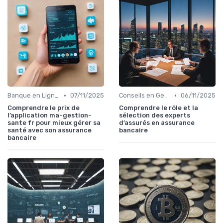
•
•
Banque en Ligne et Mobile
07/11/2025
Conseils en Gestion de Patrimoine
06/11/2025
Comprendre le prix de
Comprendre le rôle et la
l’application ma-gestion-
sélection des experts
sante fr pour mieux gérer sa
d’assurés en assurance
santé avec son assurance
bancaire
bancaire