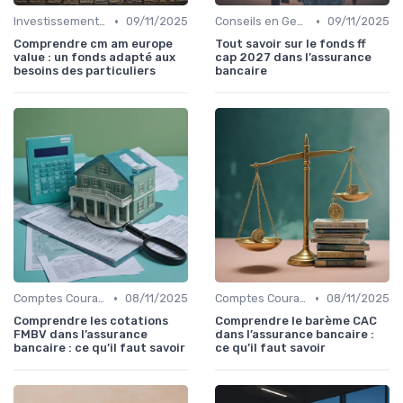
•
•
Investissements et Épargne Retraite
09/11/2025
Conseils en Gestion de Patrimoine
09/11/2025
Comprendre cm am europe
Tout savoir sur le fonds ff
value : un fonds adapté aux
cap 2027 dans l’assurance
besoins des particuliers
bancaire
•
•
Comptes Courants et Épargne
08/11/2025
Comptes Courants et Épargne
08/11/2025
Comprendre les cotations
Comprendre le barème CAC
FMBV dans l’assurance
dans l’assurance bancaire :
bancaire : ce qu’il faut savoir
ce qu’il faut savoir