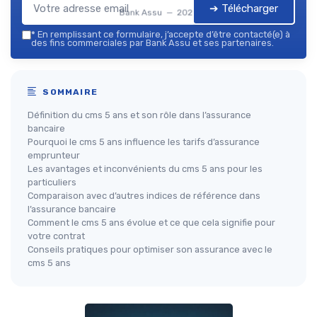
➔ Télécharger
Bank Assu — 2026
*
En remplissant ce formulaire, j’accepte d’être contacté(e) à
des fins commerciales par Bank Assu et ses partenaires.
SOMMAIRE
Définition du cms 5 ans et son rôle dans l’assurance
bancaire
Pourquoi le cms 5 ans influence les tarifs d’assurance
emprunteur
Les avantages et inconvénients du cms 5 ans pour les
particuliers
Comparaison avec d’autres indices de référence dans
l’assurance bancaire
Comment le cms 5 ans évolue et ce que cela signifie pour
votre contrat
Conseils pratiques pour optimiser son assurance avec le
cms 5 ans