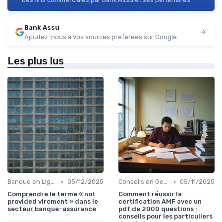
Bank Assu
Ajoutez-nous à vos sources préférées sur Google
Les plus lus
•
•
Banque en Ligne et Mobile
05/12/2025
Conseils en Gestion de Patrimoine
05/11/2025
Comprendre le terme « not
Comment réussir la
provided virement » dans le
certification AMF avec un
secteur banque-assurance
pdf de 2000 questions :
conseils pour les particuliers