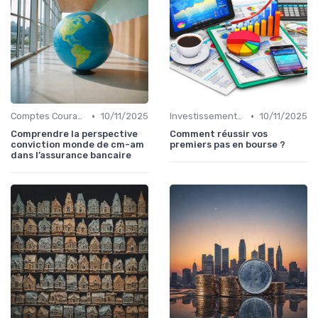
•
•
Comptes Courants et Épargne
10/11/2025
Investissements et Épargne Retraite
10/11/2025
Comprendre la perspective
Comment réussir vos
conviction monde de cm-am
premiers pas en bourse ?
dans l’assurance bancaire