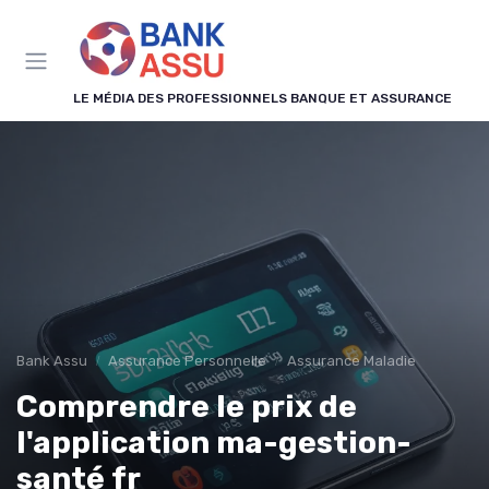
Panneau de gestion des cookies
LE MÉDIA DES PROFESSIONNELS BANQUE ET ASSURANCE
Bank Assu
Assurance Personnelle
Assurance Maladie
Comprendre le prix de
l'application ma-gestion-
santé fr