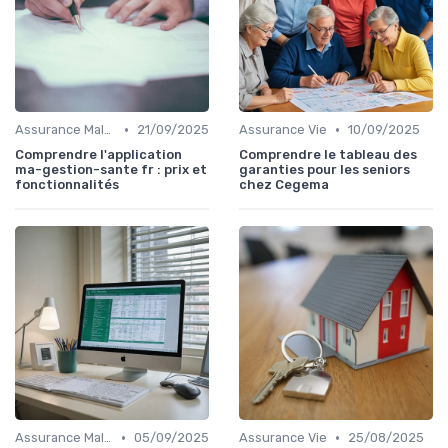
•
•
Assurance Maladie
21/09/2025
Assurance Vie
10/09/2025
Comprendre l'application
Comprendre le tableau des
ma-gestion-sante fr : prix et
garanties pour les seniors
fonctionnalités
chez Cegema
•
•
Assurance Maladie
05/09/2025
Assurance Vie
25/08/2025