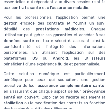
essentielles qui répondent aux divers besoins relatifs
aux
contrats santé
et à l'
assurance maladie
.
Pour les professionnels, l'application permet une
gestion efficace des
contrats
et fournit un suivi
détaillé des
prestations médicales
. Chaque
utilisateur peut gérer ses
garanties
et accéder à ses
données santé
en toute sécurité, assurant ainsi la
confidentialité et l'intégrité des informations
personnelles. En utilisant l'application sur des
plateformes
iOS
ou
Android
, les utilisateurs
bénéficient d'une expérience fluide et personnalisée.
Cette solution numérique est particulièrement
bénéfique pour ceux qui souhaitent une gestion
proactive de leur
assurance complémentaire santé
,
en s'assurant que chaque aspect de leur
prévoyance
santé
est couvert. L'application facilite également la
résiliation
ou la modification des contrats en fonction
des besoins évolutifs des utilisateurs.