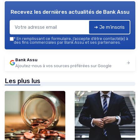
Recevez les dernières actualités de
Bank Assu
➔ Je m'inscris
*
En remplissant ce formulaire, j’accepte d’être contacté(e) à
des fins commerciales par Bank Assu et ses partenaires.
Bank Assu
Ajoutez-nous à vos sources préférées sur Google
Les plus lus