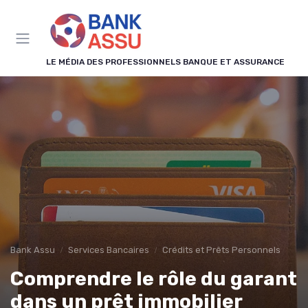
Panneau de gestion des cookies
LE MÉDIA DES PROFESSIONNELS BANQUE ET ASSURANCE
Bank Assu
Services Bancaires
Crédits et Prêts Personnels
Comprendre le rôle du garant
dans un prêt immobilier