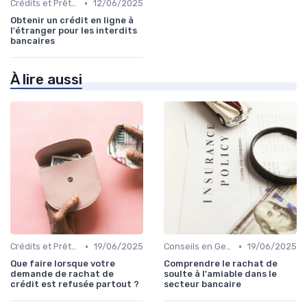
•
Crédits et Prêts Personnels
12/06/2025
Obtenir un crédit en ligne à
l'étranger pour les interdits
bancaires
À lire aussi
•
•
Crédits et Prêts Personnels
19/06/2025
Conseils en Gestion de Patrimoine
19/06/2025
Que faire lorsque votre
Comprendre le rachat de
demande de rachat de
soulte à l'amiable dans le
crédit est refusée partout ?
secteur bancaire