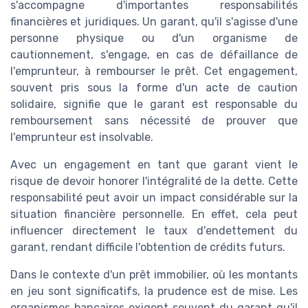
s'accompagne d'importantes responsabilités
financières et juridiques. Un garant, qu'il s'agisse d'une
personne physique
ou d'un
organisme de
cautionnement
, s'engage, en cas de défaillance de
l'emprunteur, à
rembourser
le prêt. Cet engagement,
souvent pris sous la forme d'un acte de
caution
solidaire
, signifie que le garant est responsable du
remboursement
sans nécessité de prouver que
l'emprunteur est insolvable.
Avec un engagement en tant que garant vient le
risque de devoir honorer l'intégralité de la dette. Cette
responsabilité peut avoir un impact considérable sur la
situation financière personnelle. En effet, cela peut
influencer directement le
taux d'endettement
du
garant, rendant difficile l'obtention de
crédits
futurs.
Dans le contexte d'un
prêt immobilier
, où les montants
en jeu sont significatifs, la prudence est de mise. Les
organismes
bancaires exigent souvent du garant qu'il