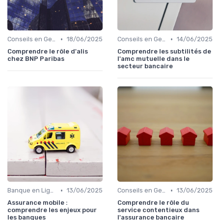
•
•
Conseils en Gestion de Patrimoine
18/06/2025
Conseils en Gestion de Patrimoine
14/06/2025
Comprendre le rôle d'alis
Comprendre les subtilités de
chez BNP Paribas
l'amc mutuelle dans le
secteur bancaire
•
•
Banque en Ligne et Mobile
13/06/2025
Conseils en Gestion de Patrimoine
13/06/2025
Assurance mobile :
Comprendre le rôle du
comprendre les enjeux pour
service contentieux dans
les banques
l'assurance bancaire