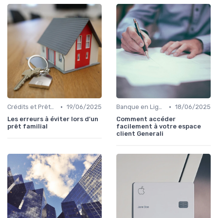
•
•
Crédits et Prêts Personnels
19/06/2025
Banque en Ligne et Mobile
18/06/2025
Les erreurs à éviter lors d'un
Comment accéder
prêt familial
facilement à votre espace
client Generali