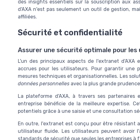
des insights essentiels sur la souscription aux ass
d'AXA n'est pas seulement un outil de gestion, mais
affiliées.
Sécurité et confidentialité
Assurer une sécurité optimale pour les 
L'un des principaux aspects de l'extranet d'AXA e
accrues pour les utilisateurs. Pour garantir un
mesures techniques et organisationnelles. Les solut
données personnelles
avec la plus grande prudence
La plateforme d'AXA, à travers ses partenaires 
entreprise bénéficie de la meilleure expertise. Ce
potentiels grâce à une saisie et une consultation s
En outre, l'extranet est conçu pour être résistan
utilisateur fluide. Les utilisateurs peuvent avoi
standards de sécurité que seules les entreprises à 