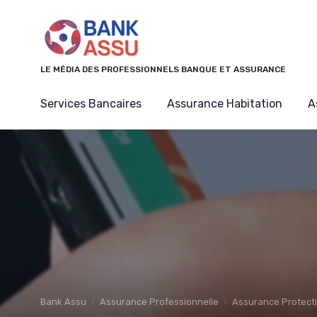
Panneau de gestion des cookies
LE MÉDIA DES PROFESSIONNELS BANQUE ET ASSURANCE
Services Bancaires
Assurance Habitation
A
Bank Assu
Assurance Professionnelle
Assurance Protecti