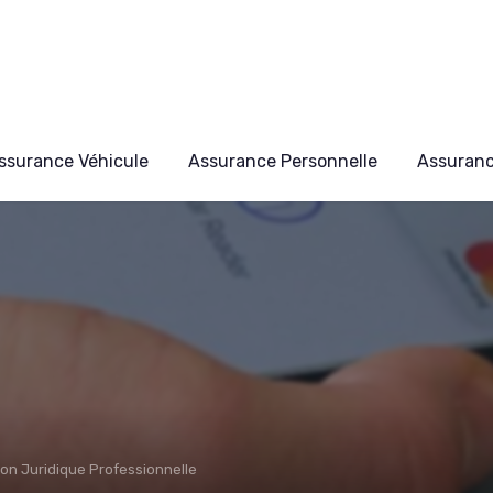
ssurance Véhicule
Assurance Personnelle
Assuran
on Juridique Professionnelle