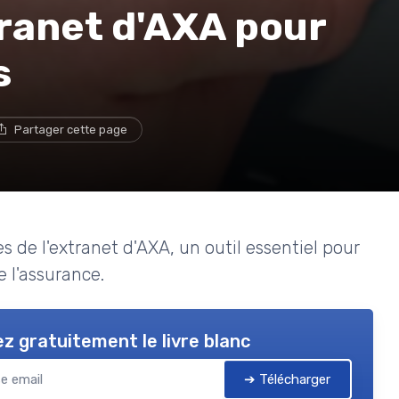
ranet d'AXA pour
s
Partager cette page
s de l'extranet d'AXA, un outil essentiel pour
e l'assurance.
z gratuitement le livre blanc
➔ Télécharger