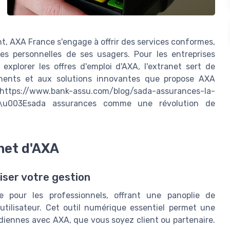
nt, AXA France s'engage à offrir des services conformes,
es personnelles de ses usagers. Pour les entreprises
explorer les offres d'emploi d'AXA, l'extranet sert de
rtinents et aux solutions innovantes que propose AXA
='https://www.bank-assu.com/blog/sada-assurances-la-
ise'\u003Esada assurances comme une révolution de
anet d'AXA
iser votre gestion
e pour les professionnels, offrant une panoplie de
 utilisateur. Cet outil numérique essentiel permet une
tidiennes avec AXA, que vous soyez client ou partenaire.