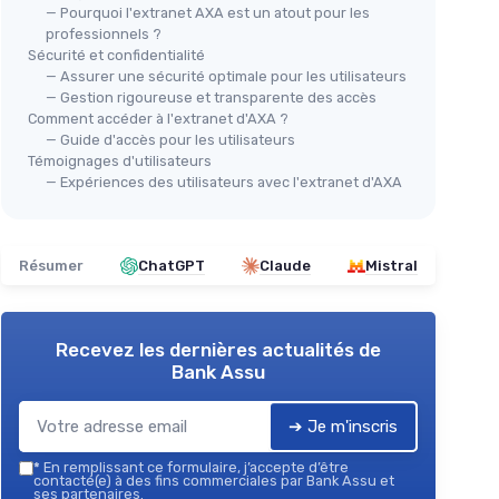
— Pourquoi l'extranet AXA est un atout pour les
professionnels ?
Sécurité et confidentialité
— Assurer une sécurité optimale pour les utilisateurs
— Gestion rigoureuse et transparente des accès
Comment accéder à l'extranet d'AXA ?
— Guide d'accès pour les utilisateurs
Témoignages d'utilisateurs
— Expériences des utilisateurs avec l'extranet d'AXA
Résumer
ChatGPT
Claude
Mistral
Recevez les dernières actualités de
Bank Assu
➔ Je m'inscris
*
En remplissant ce formulaire, j’accepte d’être
contacté(e) à des fins commerciales par Bank Assu et
ses partenaires.