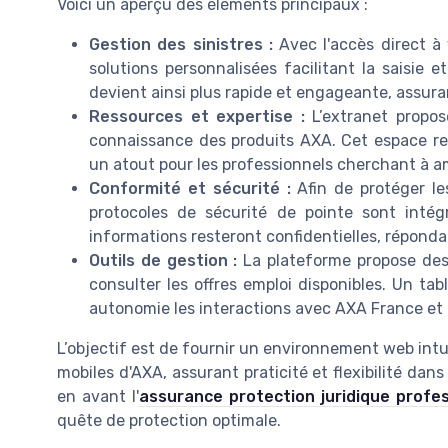
Voici un aperçu des éléments principaux :
Gestion des sinistres :
Avec l'accès direct à 
solutions personnalisées facilitant la saisie e
devient ainsi plus rapide et engageante, assura
Ressources et expertise :
L’extranet propos
connaissance des produits AXA. Cet espace re
un atout pour les professionnels cherchant à am
Conformité et sécurité :
Afin de protéger le
protocoles de sécurité de pointe sont intég
informations resteront confidentielles, répond
Outils de gestion :
La plateforme propose des 
consulter les offres emploi disponibles. Un t
autonomie les interactions avec AXA France et d
L’objectif est de fournir un environnement web intui
mobiles d'AXA, assurant praticité et flexibilité dan
en avant l'
assurance protection juridique profes
quête de protection optimale.