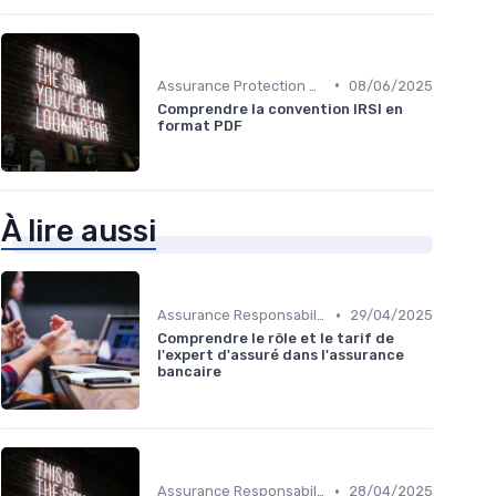
•
Assurance Protection Juridique Professionnelle
08/06/2025
Comprendre la convention IRSI en
format PDF
À lire aussi
•
Assurance Responsabilité Civile Professionnelle
29/04/2025
Comprendre le rôle et le tarif de
l'expert d'assuré dans l'assurance
bancaire
•
Assurance Responsabilité Civile Professionnelle
28/04/2025