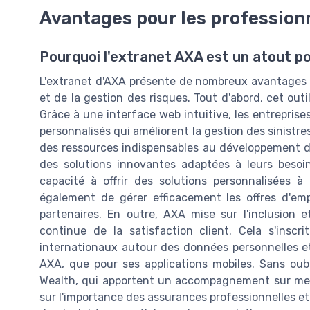
Avantages pour les profession
Pourquoi l'extranet AXA est un atout po
L'extranet d'AXA présente de nombreux avantages p
et de la gestion des risques. Tout d'abord, cet outil
Grâce à une interface web intuitive, les entrepris
personnalisés qui améliorent la gestion des sinistres 
des ressources indispensables au développement de
des solutions innovantes adaptées à leurs besoins
capacité à offrir des solutions personnalisées à
également de gérer efficacement les offres d'em
partenaires. En outre, AXA mise sur l'inclusion e
continue de la satisfaction client. Cela s'ins
internationaux autour des données personnelles et 
AXA, que pour ses applications mobiles. Sans o
Wealth, qui apportent un accompagnement sur mesu
sur l'importance des assurances professionnelles et 