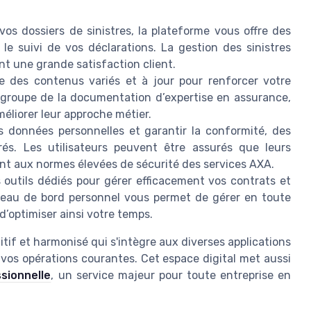
vos dossiers de sinistres, la plateforme vous offre des
t le suivi de vos déclarations. La gestion des sinistres
nt une grande satisfaction client.
e des contenus variés et à jour pour renforcer votre
groupe de la documentation d’expertise en assurance,
éliorer leur approche métier.
s données personnelles et garantir la conformité, des
rés. Les utilisateurs peuvent être assurés que leurs
ant aux normes élevées de sécurité des services AXA.
outils dédiés pour gérer efficacement vos contrats et
ableau de bord personnel vous permet de gérer en toute
’optimiser ainsi votre temps.
tif et harmonisé qui s'intègre aux diverses applications
s vos opérations courantes. Cet espace digital met aussi
sionnelle
, un service majeur pour toute entreprise en