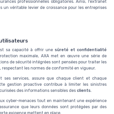
urances professionnelles obligatoires. Ainsi, l'extranet
 un véritable levier de croissance pour les entreprises
utilisateurs
st sa capacité à offrir une
sûreté et confidentialité
e protection maximale, AXA met en œuvre une série de
ions de sécurité intégrées sont pensées pour traiter les
, respectant les normes de conformité en vigueur.
et ses services, assure que chaque client et chaque
tte gestion proactive contribue à limiter les sinistres
écurisées des informations sensibles des
clients
.
t aux cyber-menaces tout en maintenant une expérience
r l'assurance que leurs données sont protégées par des
forte exigence mettent en place.