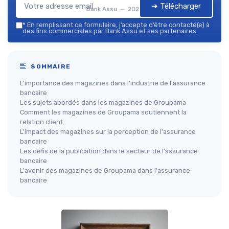
➔ Télécharger
Bank Assu — 2026
*
En remplissant ce formulaire, j’accepte d’être contacté(e) à
des fins commerciales par Bank Assu et ses partenaires.
SOMMAIRE
L'importance des magazines dans l'industrie de l'assurance
bancaire
Les sujets abordés dans les magazines de Groupama
Comment les magazines de Groupama soutiennent la
relation client
L'impact des magazines sur la perception de l'assurance
bancaire
Les défis de la publication dans le secteur de l'assurance
bancaire
L'avenir des magazines de Groupama dans l'assurance
bancaire