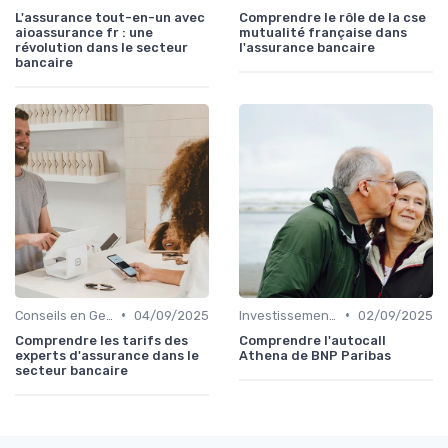
L'assurance tout-en-un avec
Comprendre le rôle de la cse
aioassurance fr : une
mutualité française dans
révolution dans le secteur
l'assurance bancaire
bancaire
•
•
Conseils en Gestion de Patrimoine
04/09/2025
Investissements et Épargne Retraite
02/09/2025
Comprendre les tarifs des
Comprendre l'autocall
experts d'assurance dans le
Athena de BNP Paribas
secteur bancaire