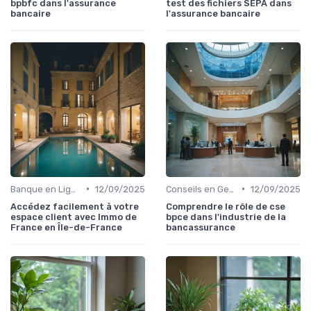
bpbfc dans l'assurance
test des fichiers SEPA dans
bancaire
l'assurance bancaire
•
•
Banque en Ligne et Mobile
12/09/2025
Conseils en Gestion de Patrimoine
12/09/2025
Accédez facilement à votre
Comprendre le rôle de cse
espace client avec Immo de
bpce dans l'industrie de la
France en Île-de-France
bancassurance