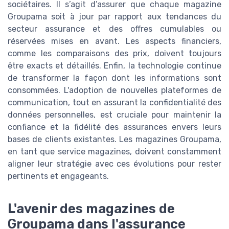
sociétaires. Il s’agit d’assurer que chaque magazine
Groupama soit à jour par rapport aux tendances du
secteur assurance et des offres cumulables ou
réservées mises en avant. Les aspects financiers,
comme les comparaisons des prix, doivent toujours
être exacts et détaillés. Enfin, la technologie continue
de transformer la façon dont les informations sont
consommées. L'adoption de nouvelles plateformes de
communication, tout en assurant la confidentialité des
données personnelles, est cruciale pour maintenir la
confiance et la fidélité des assurances envers leurs
bases de clients existantes. Les magazines Groupama,
en tant que service magazines, doivent constamment
aligner leur stratégie avec ces évolutions pour rester
pertinents et engageants.
L'avenir des magazines de
Groupama dans l'assurance