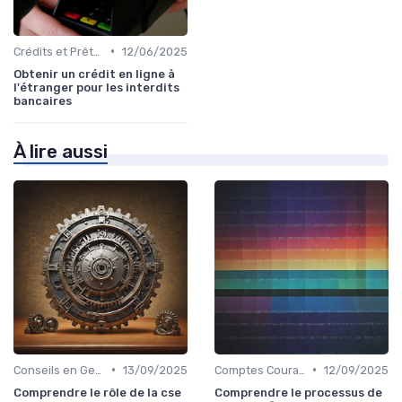
•
Crédits et Prêts Personnels
12/06/2025
Obtenir un crédit en ligne à
l'étranger pour les interdits
bancaires
À lire aussi
•
•
Conseils en Gestion de Patrimoine
13/09/2025
Comptes Courants et Épargne
12/09/2025
Comprendre le rôle de la cse
Comprendre le processus de