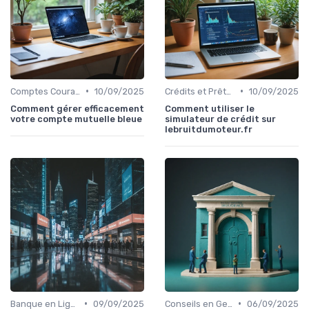
•
•
Comptes Courants et Épargne
10/09/2025
Crédits et Prêts Personnels
10/09/2025
Comment gérer efficacement
Comment utiliser le
votre compte mutuelle bleue
simulateur de crédit sur
lebruitdumoteur.fr
•
•
Banque en Ligne et Mobile
09/09/2025
Conseils en Gestion de Patrimoine
06/09/2025