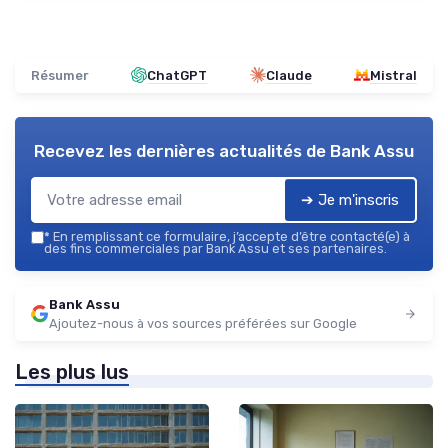
Résumer
ChatGPT
Claude
Mistral
Recevez les dernières actualités de
Bank Assu
➔ Je m'inscris
*
En remplissant ce formulaire, j’accepte d’être contacté(e) à
des fins commerciales par Bank Assu et ses partenaires.
Bank Assu
Ajoutez-nous à vos sources préférées sur Google
Les plus lus