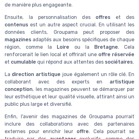
de manière plus engageante.
Ensuite, la personnalisation des
offres
et des
contenus
est un autre aspect crucial. En utilisant les
données clients, Groupama peut proposer des
magazines
adaptés aux besoins spécifiques de chaque
région, comme la
Loire
ou la
Bretagne
. Cela
renforcerait le lien local et offrirait une
offre réservée
et
cumulable
qui répond aux attentes des
sociétaires
.
La
direction artistique
joue également un rôle clé. En
collaborant avec des experts en
artistique
conception
, les magazines peuvent se démarquer par
leur esthétique et leur qualité visuelle, attirant ainsi un
public plus large et diversifié.
Enfin, l'avenir des magazines de Groupama pourrait
inclure des collaborations avec des partenaires
externes pour enrichir leur
offre
. Cela pourrait se
traduire par des
avantages
exclusifs, comme des