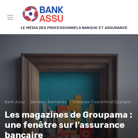
Panneau de gestion des cookies
LE MÉDIA DES PROFESSIONNELS BANQUE ET ASSURANCE
Bank Assu
Services Bancaires
Comptes Courants et Épargne
Les magazines de Groupama :
une fenêtre sur l'assurance
bancaire