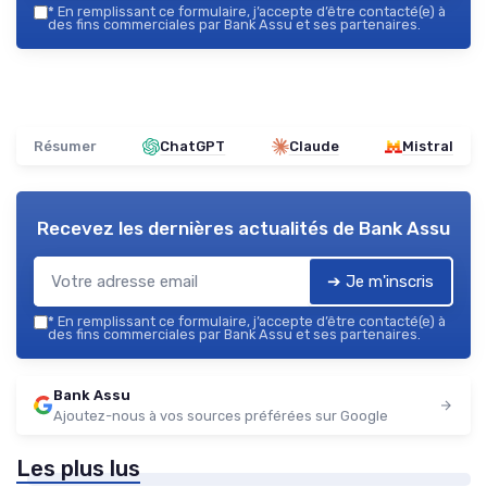
*
En remplissant ce formulaire, j’accepte d’être contacté(e) à
des fins commerciales par Bank Assu et ses partenaires.
Résumer
ChatGPT
Claude
Mistral
Recevez les dernières actualités de
Bank Assu
➔ Je m'inscris
*
En remplissant ce formulaire, j’accepte d’être contacté(e) à
des fins commerciales par Bank Assu et ses partenaires.
Bank Assu
Ajoutez-nous à vos sources préférées sur Google
Les plus lus