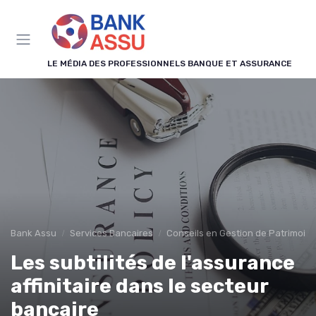
Panneau de gestion des cookies
LE MÉDIA DES PROFESSIONNELS BANQUE ET ASSURANCE
Bank Assu
Services Bancaires
Conseils en Gestion de Patrimoin
Les subtilités de l'assurance
affinitaire dans le secteur
bancaire