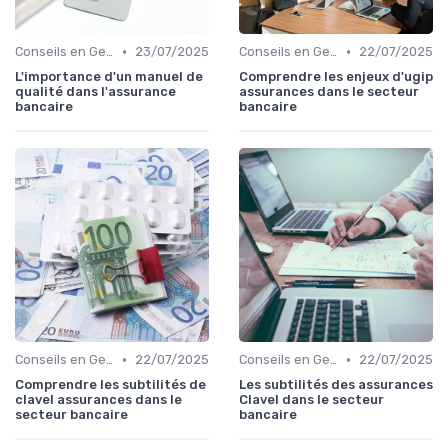
•
•
Conseils en Gestion de Patrimoine
23/07/2025
Conseils en Gestion de Patrimoine
22/07/2025
L'importance d'un manuel de
Comprendre les enjeux d'ugip
qualité dans l'assurance
assurances dans le secteur
bancaire
bancaire
•
•
Conseils en Gestion de Patrimoine
22/07/2025
Conseils en Gestion de Patrimoine
22/07/2025
Comprendre les subtilités de
Les subtilités des assurances
clavel assurances dans le
Clavel dans le secteur
secteur bancaire
bancaire