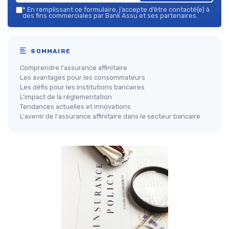
*
En remplissant ce formulaire, j’accepte d’être contacté(e) à
des fins commerciales par Bank Assu et ses partenaires.
SOMMAIRE
Comprendre l'assurance affinitaire
Les avantages pour les consommateurs
Les défis pour les institutions bancaires
L'impact de la réglementation
Tendances actuelles et innovations
L'avenir de l'assurance affinitaire dans le secteur bancaire