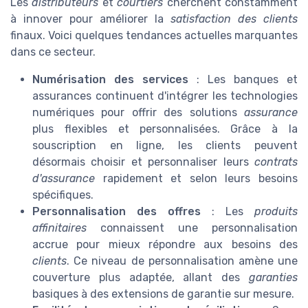
Les
distributeurs
et
courtiers
cherchent constamment
à innover pour améliorer la
satisfaction des clients
finaux. Voici quelques tendances actuelles marquantes
dans ce secteur.
Numérisation des services
: Les banques et
assurances continuent d'intégrer les technologies
numériques pour offrir des solutions
assurance
plus flexibles et personnalisées. Grâce à la
souscription en ligne, les clients peuvent
désormais choisir et personnaliser leurs
contrats
d'assurance
rapidement et selon leurs besoins
spécifiques.
Personnalisation des offres
: Les
produits
affinitaires
connaissent une personnalisation
accrue pour mieux répondre aux besoins des
clients
. Ce niveau de personnalisation amène une
couverture plus adaptée, allant des
garanties
basiques à des extensions de garantie sur mesure.