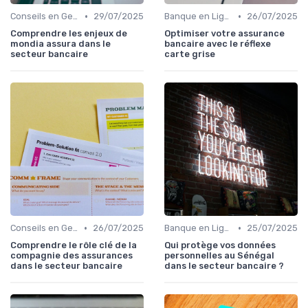
•
•
Conseils en Gestion de Patrimoine
29/07/2025
Banque en Ligne et Mobile
26/07/2025
Comprendre les enjeux de
Optimiser votre assurance
mondia assura dans le
bancaire avec le réflexe
secteur bancaire
carte grise
•
•
Conseils en Gestion de Patrimoine
26/07/2025
Banque en Ligne et Mobile
25/07/2025
Comprendre le rôle clé de la
Qui protège vos données
compagnie des assurances
personnelles au Sénégal
dans le secteur bancaire
dans le secteur bancaire ?