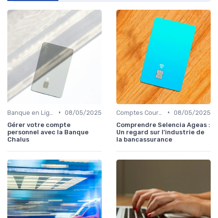
•
•
Banque en Ligne et Mobile
08/05/2025
Comptes Courants et Épargne
08/05/2025
Gérer votre compte
Comprendre Selencia Ageas :
personnel avec la Banque
Un regard sur l'industrie de
Chalus
la bancassurance