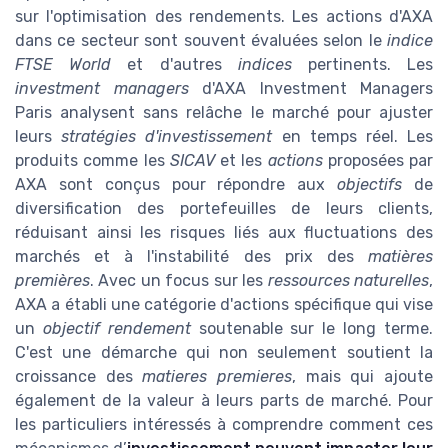
sur l'optimisation des rendements. Les actions d'AXA
dans ce secteur sont souvent évaluées selon le
indice
FTSE World
et d'autres
indices
pertinents. Les
investment managers
d'AXA Investment Managers
Paris analysent sans relâche le marché pour ajuster
leurs
stratégies d'investissement
en temps réel. Les
produits comme les
SICAV
et les
actions
proposées par
AXA sont conçus pour répondre aux
objectifs
de
diversification des portefeuilles de leurs clients,
réduisant ainsi les risques liés aux fluctuations des
marchés et à l'instabilité des prix des
matières
premières
. Avec un focus sur les
ressources naturelles
,
AXA a établi une catégorie d'actions spécifique qui vise
un
objectif rendement
soutenable sur le long terme.
C'est une démarche qui non seulement soutient la
croissance des
matieres premieres
, mais qui ajoute
également de la valeur à leurs parts de marché. Pour
les particuliers intéressés à comprendre comment ces