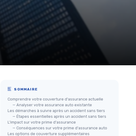
SOMMAIRE
Comprendre votre couverture d'assurance actuelle
— Analyser votre assurance auto existante
Les démarches à suivre après un accident sans tiers
— Étapes essentielles après un accident sans tiers
L'impact sur votre prime d'assurance
— Conséquences sur votre prime d'assurance auto
Les options de couverture supplémentaires