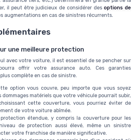
, assurance tiers, etc.) déterminera en grande partie la
ier, il peut être judicieux de considérer des
options de
es augmentations en cas de sinistres récurrents.
pplémentaires
our une meilleure protection
 avec votre voiture, il est essentiel de se pencher sur
pourra offrir votre assurance auto. Ces garanties
plus complète en cas de sinistre.
tte option vous couvre, peu importe que vous soyez
es dommages matériels que votre véhicule pourrait subir,
oisissant cette couverture, vous pourriez éviter de
ement de votre voiture abîmée.
protection étendue, y compris la couverture pour les
niveau de protection aussi élevé, même un sinistre
cter votre franchise de manière significative.