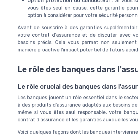
Option protection du conducteur
: Si vous s
vous êtes seul en cause, cette garantie pour
option à considérer pour votre sécurité personn
Avant de souscrire à des garanties supplémentair
votre contrat d'assurance et de discuter avec vo
besoins précis. Cela vous permet non seulement 
manière proactive l'impact potentiel de futurs acci
Le rôle des banques dans l'ass
Le rôle crucial des banques dans l'assu
Les banques jouent un rôle essentiel dans le secte
à des produits d'assurance adaptés aux besoins de
même si vous êtes seul responsable, votre banqu
contrat d'assurance et les garanties auxquelles vou
Voici quelques façons dont les banques intervienne