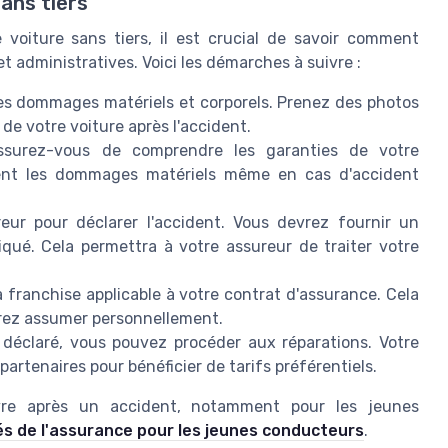
ans tiers
voiture sans tiers, il est crucial de savoir comment
t administratives. Voici les démarches à suivre :
es dommages matériels et corporels. Prenez des photos
de votre voiture après l'accident.
surez-vous de comprendre les garanties de votre
rent les dommages matériels même en cas d'accident
ur pour déclarer l'accident. Vous devrez fournir un
qué. Cela permettra à votre assureur de traiter votre
a franchise applicable à votre contrat d'assurance. Cela
rez assumer personnellement.
e déclaré, vous pouvez procéder aux réparations. Votre
artenaires pour bénéficier de tarifs préférentiels.
vre après un accident, notamment pour les jeunes
ités de l'assurance pour les jeunes conducteurs
.