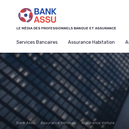
Panneau de gestion des cookies
LE MÉDIA DES PROFESSIONNELS BANQUE ET ASSURANCE
Services Bancaires
Assurance Habitation
A
Bank Assu
Assurance Véhicule
Assurance Voiture