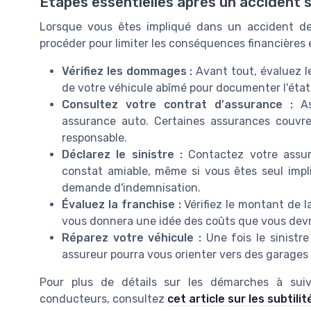
Étapes essentielles après un accident s
Lorsque vous êtes impliqué dans un accident de 
procéder pour limiter les conséquences financières e
Vérifiez les dommages :
Avant tout, évaluez l
de votre véhicule abîmé pour documenter l'état 
Consultez votre contrat d'assurance :
As
assurance auto. Certaines assurances couv
responsable.
Déclarez le sinistre :
Contactez votre assure
constat amiable, même si vous êtes seul impli
demande d'indemnisation.
Évaluez la franchise :
Vérifiez le montant de l
vous donnera une idée des coûts que vous dev
Réparez votre véhicule :
Une fois le sinistr
assureur pourra vous orienter vers des garages p
Pour plus de détails sur les démarches à sui
conducteurs, consultez
cet article sur les subtil