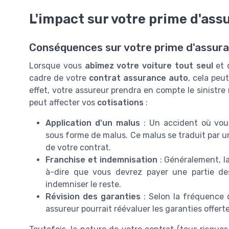
L'impact sur votre prime d'ass
Conséquences sur votre prime d'assur
Lorsque vous
abîmez votre voiture tout seul
et 
cadre de votre
contrat assurance auto
, cela peu
effet, votre assureur prendra en compte le sinistre
peut affecter vos
cotisations
:
Application d'un malus
: Un accident où vous
sous forme de malus. Ce malus se traduit par 
de votre contrat.
Franchise et indemnisation
: Généralement, la
à-dire que vous devrez payer une partie 
indemniser le reste.
Révision des garanties
: Selon la fréquence d
assureur pourrait réévaluer les garanties offert