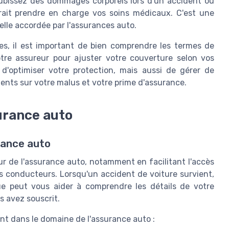
ubissez des dommages corporels lors d'un accident où
rait prendre en charge vos soins médicaux. C'est une
elle accordée par l'assurances auto.
es, il est important de bien comprendre les termes de
tre assureur pour ajuster votre couverture selon vos
d'optimiser votre protection, mais aussi de gérer de
dents sur votre malus et votre prime d'assurance.
urance auto
rance auto
ur de l'assurance auto, notamment en facilitant l'accès
s conducteurs. Lorsqu'un accident de voiture survient,
e peut vous aider à comprendre les détails de votre
s avez souscrit.
nt dans le domaine de l'assurance auto :