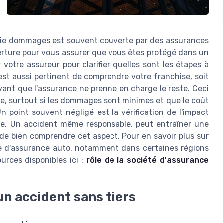
antie dommages est souvent couverte par des assurances
uverture pour vous assurer que vous êtes protégé dans un
 votre assureur pour clarifier quelles sont les étapes à
 est aussi pertinent de comprendre votre franchise, soit
ant que l'assurance ne prenne en charge le reste. Ceci
tre, surtout si les dommages sont minimes et que le coût
n point souvent négligé est la vérification de l'impact
nce. Un accident même responsable, peut entraîner une
 de bien comprendre cet aspect. Pour en savoir plus sur
ère d'assurance auto, notamment dans certaines régions
rces disponibles ici :
rôle de la société d'assurance
n accident sans tiers