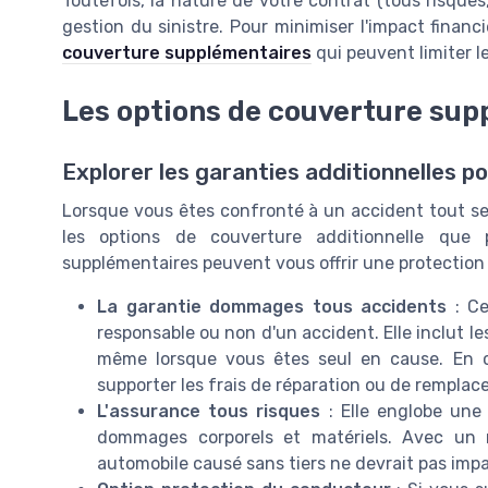
Toutefois, la nature de votre contrat (tous risques
gestion du sinistre. Pour minimiser l'impact financ
couverture supplémentaires
qui peuvent limiter l
Les options de couverture su
Explorer les garanties additionnelles p
Lorsque vous êtes confronté à un accident tout seul
les options de couverture additionnelle que 
supplémentaires peuvent vous offrir une protection 
La garantie dommages tous accidents
: Ce
responsable ou non d'un accident. Elle inclut l
même lorsque vous êtes seul en cause. En ch
supporter les frais de réparation ou de remplac
L'assurance tous risques
: Elle englobe une 
dommages corporels et matériels. Avec un 
automobile causé sans tiers ne devrait pas impa