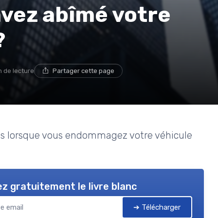
 avez abîmé votre
?
n de lecture
Partager cette page
les lorsque vous endommagez votre véhicule
z gratuitement le livre blanc
➔ Télécharger