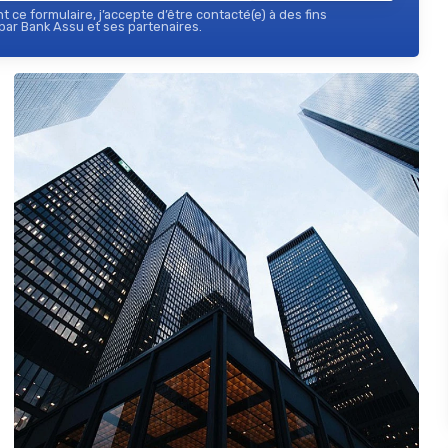
 ce formulaire, j’accepte d’être contacté(e) à des fins
ar Bank Assu et ses partenaires.