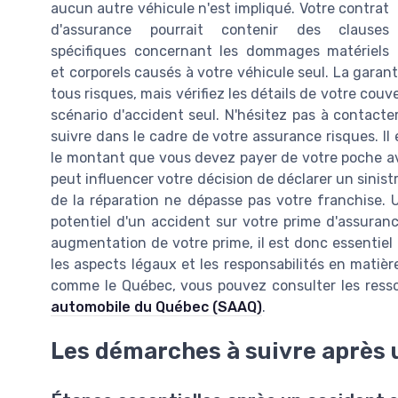
aucun autre véhicule n'est impliqué. Votre contrat
d'assurance pourrait contenir des clauses
spécifiques concernant les dommages matériels
et corporels causés à votre véhicule seul. La gar
tous risques, mais vérifiez les détails de votre co
scénario d'accident seul. N'hésitez pas à contacter
suivre dans le cadre de votre assurance risques. Il
le montant que vous devez payer de votre poche av
peut influencer votre décision de déclarer un sinis
de la réparation ne dépasse pas votre franchise. U
potentiel d'un accident sur votre prime d'assura
augmentation de votre prime, il est donc essentiel
les aspects légaux et les responsabilités en mati
comme le Québec, vous pouvez consulter les ressou
automobile du Québec (SAAQ)
.
Les démarches à suivre après u