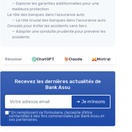
— Explorer les garanties additionnelles pour une
meilleure protection
Le rôle des banques dans l'assurance auto
— Le rôle crucial des banques dans l'assurance auto
Conseils pour éviter les accidents sans tiers
— Adopter une conduite prudente pour prévenir les
accidents
Résumer
ChatGPT
Claude
Mistral
Recevez les dernières actualités de
Bank Assu
➔ Je m'inscris
*
En remplissant ce formulaire, j’accepte d’être
contacté(e) à des fins commerciales par Bank Assu et
ses partenaires.