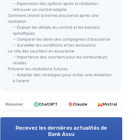
— Exploration des options après la résiliation :
retrouver un contrat adapté
Comment choisir la bonne assurance après une
résiliation
— Évaluer les détails du contrat et les besoins
spécifiques
— Comparer les devis des compagnies d'assurance
— Surveiller les conditions et les exclusions
Le rôle des courtiers en assurance
— Importance des courtiers pour les conducteurs
résiliés
Prévenir les résiliations futures
— Adopter des stratégies pour éviter une résiliation
à l'avenir
Résumer
ChatGPT
Claude
Mistral
Recevez les dernières actualités de
Bank Assu