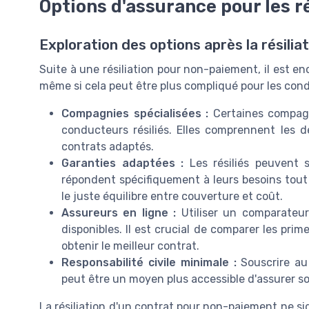
Options d'assurance pour les ré
Exploration des options après la résilia
Suite à une résiliation pour non-paiement, il est e
même si cela peut être plus compliqué pour les condu
Compagnies spécialisées :
Certaines compagni
conducteurs résiliés. Elles comprennent les d
contrats adaptés.
Garanties adaptées :
Les résiliés peuvent 
répondent spécifiquement à leurs besoins tout 
le juste équilibre entre couverture et coût.
Assureurs en ligne :
Utiliser un comparateur
disponibles. Il est crucial de comparer les pri
obtenir le meilleur contrat.
Responsabilité civile minimale :
Souscrire au 
peut être un moyen plus accessible d'assurer so
La résiliation d'un contrat pour non-paiement ne sign