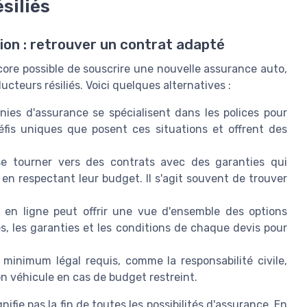
siliés
tion : retrouver un contrat adapté
ncore possible de souscrire une nouvelle assurance auto,
cteurs résiliés. Voici quelques alternatives :
es d'assurance se spécialisent dans les polices pour
éfis uniques que posent ces situations et offrent des
se tourner vers des contrats avec des garanties qui
en respectant leur budget. Il s'agit souvent de trouver
 en ligne peut offrir une vue d'ensemble des options
mes, les garanties et les conditions de chaque devis pour
minimum légal requis, comme la responsabilité civile,
n véhicule en cas de budget restreint.
ifie pas la fin de toutes les possibilités d'assurance. En