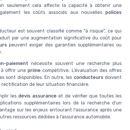
on seulement cela affecte la capacité à obtenir une
également les coûts associés aux nouvelles
polices
nducteur est souvent classifié comme "à risque", ce qui
raduit par une augmentation significative du coût pour
urs
peuvent exiger des garanties supplémentaires ou
é
.
non-paiement
nécessite souvent une recherche plus
à offrir une
prime
compétitive. L’évaluation des offres
es sont disponibles. En outre, les
conducteurs
doivent
ectification de leur situation financière.
mplir les
devis assurance
et de vérifier que toutes les
plications supplémentaires lors de la recherche d'un
vantage sur les enjeux entourant l'assurance après une
d'autres ressources dédiées à l'assurance automobile.