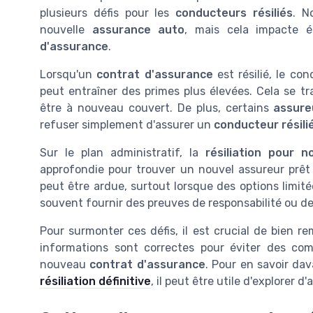
plusieurs défis pour les
conducteurs résiliés
. N
nouvelle
assurance auto
, mais cela impacte 
d'assurance
.
Lorsqu'un
contrat d'assurance
est résilié, le co
peut entraîner des primes plus élevées. Cela se t
être à nouveau couvert. De plus, certains
assure
refuser simplement d'assurer un
conducteur résili
Sur le plan administratif, la
résiliation pour 
approfondie pour trouver un nouvel assureur prêt 
peut être ardue, surtout lorsque des options limité
souvent fournir des preuves de responsabilité ou de r
Pour surmonter ces défis, il est crucial de bien re
informations sont correctes pour éviter des com
nouveau
contrat d'assurance
. Pour en savoir da
résiliation définitive
, il peut être utile d'explorer 