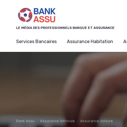
Panneau de gestion des cookies
LE MÉDIA DES PROFESSIONNELS BANQUE ET ASSURANCE
Services Bancaires
Assurance Habitation
A
Bank Assu
Assurance Véhicule
Assurance Voiture