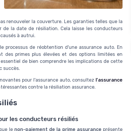
s renouveler la couverture. Les garanties telles que la
r de la date de résiliation. Cela laisse les conducteurs
causés à autrui.
 le processus de réobtention d'une assurance auto. En
nt des primes plus élevées et des options limitées en
 essentiel de bien comprendre les implications de cette
ec succès.
innovantes pour l'assurance auto, consultez
l'assurance
téressantes contre la résiliation assurance.
iliés
our les conducteurs résiliés
 que le
non-paiement de la prime assurance
présente