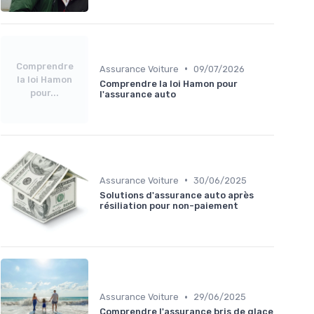
Comprendre
•
Assurance Voiture
09/07/2026
la loi Hamon
Comprendre la loi Hamon pour
pour...
l'assurance auto
•
Assurance Voiture
30/06/2025
Solutions d'assurance auto après
résiliation pour non-paiement
•
Assurance Voiture
29/06/2025
Comprendre l'assurance bris de glace