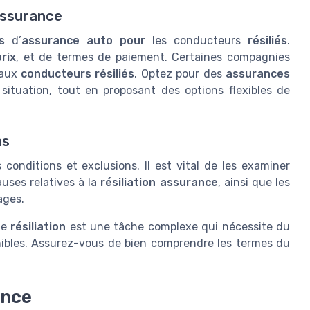
assurance
s
d’
assurance auto pour
les conducteurs
résiliés
.
prix
, et de termes de paiement. Certaines compagnies
 aux
conducteurs résiliés
. Optez pour des
assurances
situation, tout en proposant des options flexibles de
ns
conditions et exclusions. Il est vital de les examiner
uses relatives à la
résiliation assurance
, ainsi que les
ges.
ne
résiliation
est une tâche complexe qui nécessite du
nibles. Assurez-vous de bien comprendre les termes du
ance