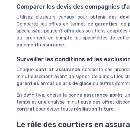
Comparer les devis des compagnies d'
Utilisez plusieurs canaux pour obtenir des
devi
Comparez les offres en termes de
garanties
, de
spécialisées peuvent offrir des solutions adaptées
qui prennent en compte les spécificités de votre 
paiement assurance
.
Surveiller les conditions et les exclusio
Chaque
contrat assurance
comporte ses propres 
minutieusement avant de signer. Cela inclut les cla
garanties
en cas de
bris de glace
ou autres domma
En définitive, choisir la bonne
assurance après
u
temps et une analyse minutieuse des offres dispo
contrat
pour éviter toute
résiliation future
.
Le rôle des courtiers en assur