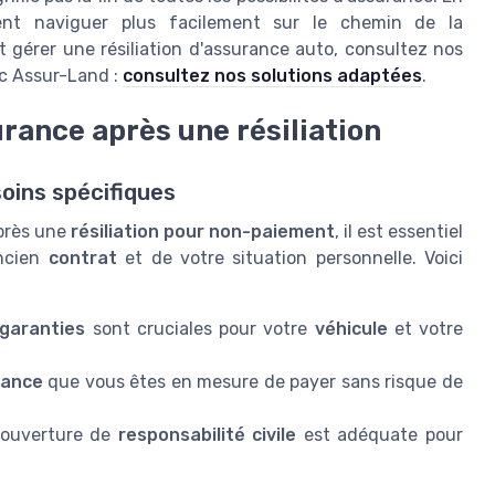
vent naviguer plus facilement sur le chemin de la
 gérer une résiliation d'assurance auto, consultez nos
ec Assur-Land :
consultez nos solutions adaptées
.
rance après une résiliation
soins spécifiques
près une
résiliation pour non-paiement
, il est essentiel
ancien
contrat
et de votre situation personnelle. Voici
garanties
sont cruciales pour votre
véhicule
et votre
rance
que vous êtes en mesure de payer sans risque de
couverture de
responsabilité civile
est adéquate pour