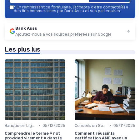
*
En remplissant ce formulaire, j’accepte d’être contacté(e) à
des fins commerciales par Bank Assu et ses partenaires.
Bank Assu
Ajoutez-nous à vos sources préférées sur Google
Les plus lus
•
•
Banque en Ligne et Mobile
05/12/2025
Conseils en Gestion de Patrimoine
05/11/2025
Comprendre le terme « not
Comment réussir la
provided virement » dans le
certification AMF avec un