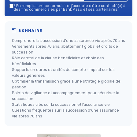
*
En remplissant ce formulaire, j’accepte d’être contacté(e) à
des fins commerciales par Bank Assu et ses partenaires.
SOMMAIRE
Comprendre la succession d’une assurance vie après 70 ans
Versements après 70 ans, abattement global et droits de
succession
Rôle central de la clause bénéficiaire et choix des
bénéficiaires
Supports en euros et unités de compte : impact sur les
valeurs générées
Optimiser la transmission grâce à une stratégie globale de
gestion
Points de vigilance et accompagnement pour sécuriser la
succession
Statistiques clés sur la succession et l’assurance vie
Questions fréquentes sur la succession d’une assurance
vie après 70 ans