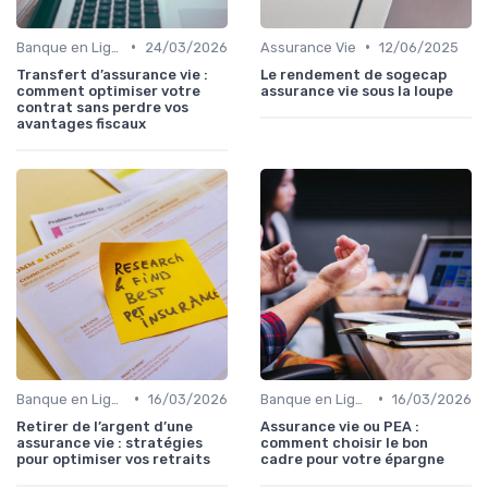
•
•
Banque en Ligne et Mobile
24/03/2026
Assurance Vie
12/06/2025
Transfert d’assurance vie :
Le rendement de sogecap
comment optimiser votre
assurance vie sous la loupe
contrat sans perdre vos
avantages fiscaux
•
•
Banque en Ligne et Mobile
16/03/2026
Banque en Ligne et Mobile
16/03/2026
Retirer de l’argent d’une
Assurance vie ou PEA :
assurance vie : stratégies
comment choisir le bon
pour optimiser vos retraits
cadre pour votre épargne