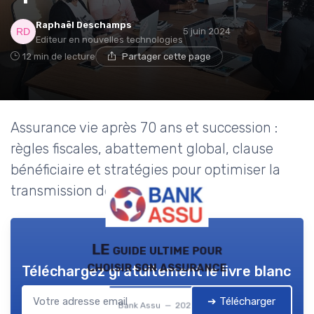
Raphaël Deschamps
5 juin 2024
Editeur en nouvelles technologies
12 min de lecture
Partager cette page
Assurance vie après 70 ans et succession :
règles fiscales, abattement global, clause
bénéficiaire et stratégies pour optimiser la
transmission de votre capital.
LE guide ultime pour
choisir son assurance
Téléchargez gratuitement le livre blanc
➔ Télécharger
Bank Assu — 2026