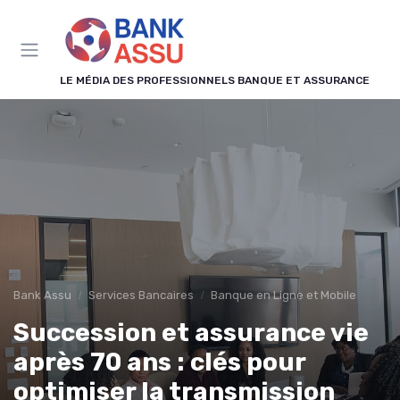
Panneau de gestion des cookies
LE MÉDIA DES PROFESSIONNELS BANQUE ET ASSURANCE
Bank Assu
Services Bancaires
Banque en Ligne et Mobile
Succession et assurance vie
après 70 ans : clés pour
optimiser la transmission