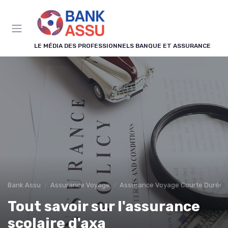
Panneau de gestion des cookies
LE MÉDIA DES PROFESSIONNELS BANQUE ET ASSURANCE
Bank Assu
Assurance Voyage
Assurance Voyage Courte Durée
Tout savoir sur l'assurance
scolaire d'axa