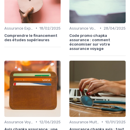
•
•
Assurance Expatriation
18/02/2025
Assurance Voyage Courte Durée
28/04/2025
Comprendre le financement
Code promo chapka
des études supérieures
assurance : comment
économiser sur votre
assurance voyage
•
•
Assurance Voyage Courte Durée
12/06/2025
Assurance Multi-Voyages
10/01/2025
Avis chapka assurance : une
Assurance chapka avis : tout