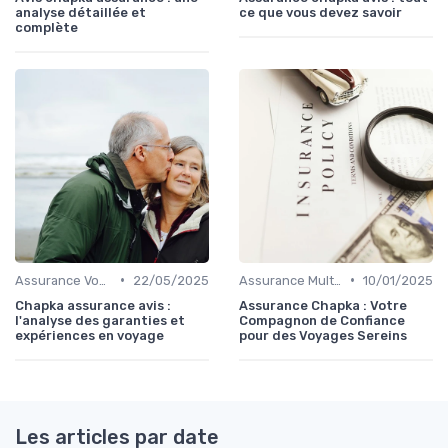
analyse détaillée et
ce que vous devez savoir
complète
•
•
Assurance Voyage Courte Durée
22/05/2025
Assurance Multi-Voyages
10/01/2025
Chapka assurance avis :
Assurance Chapka : Votre
l'analyse des garanties et
Compagnon de Confiance
expériences en voyage
pour des Voyages Sereins
Les articles par date