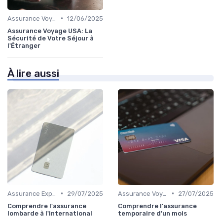
•
Assurance Voyage Courte Durée
12/06/2025
Assurance Voyage USA: La
Sécurité de Votre Séjour à
l'Étranger
À lire aussi
•
•
Assurance Expatriation
29/07/2025
Assurance Voyage Courte Durée
27/07/2025
Comprendre l'assurance
Comprendre l'assurance
lombarde à l'international
temporaire d'un mois