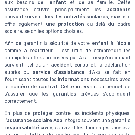
aux besoins de l'
enfant
et de sa famille. Cette
assurance couvre principalement les
accidents
pouvant survenir lors des
activités scolaires
, mais elle
offre également une
protection
au-delà du cadre
scolaire, selon les options choisies.
Afin de garantir la sécurité de votre
enfant
à l'
école
comme à l'extérieur, il est utile de comprendre les
principales offres proposées par Axa. Lorsqu'un impact
survient, tel qu'un
accident corporel
, la déclaration
auprès du
service d'assistance
d'Axa se fait en
fournissant toutes les
informations
nécessaires avec
le
numéro
de
contrat
. Cette intervention permet de
s'assurer que les
garanties
prévues s'appliquent
correctement.
En plus de protéger contre les incidents physiques,
l'
assurance scolaire Axa
intègre souvent une garantie
responsabilité civile
, couvrant les dommages causés à
autrui. La
lettre de résiliation
de l'assurance reste