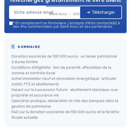
➔ Télécharger
Bank Assu — 2026
*
En remplissant ce formulaire, j’accepte d’être contacté(e) à
des fins commerciales par Bank Assu et ses partenaires.
SOMMAIRE
Donation exonérée de 100 000 euros : un levier patrimonial
à durée limitée
Conditions d’éligibilité : lien de parenté, affectation de la
somme et contrôle fiscal
Achat immobilier neuf et rénovation énergétique : articuler
crédit, PTZ et abattements
Impact sur la succession future : abattement classique, nue
propriété et assurance vie
Calendrier pratique, déclaration et rôle des banques dans la
gestion de patrimoine
FAQ sur la donation exonérée de 100 000 euros et la fenêtre
fiscale actuelle