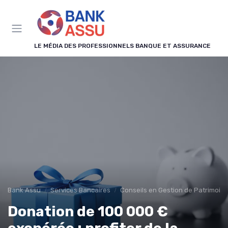
Panneau de gestion des cookies
LE MÉDIA DES PROFESSIONNELS BANQUE ET ASSURANCE
Bank Assu
Services Bancaires
Conseils en Gestion de Patrimoin
Donation de 100 000 €