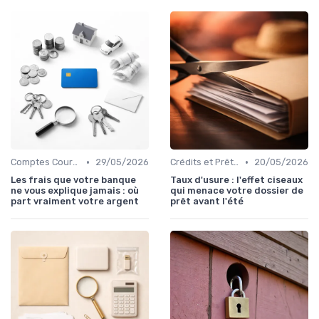
•
•
Comptes Courants et Épargne
29/05/2026
Crédits et Prêts Personnels
20/05/2026
Les frais que votre banque
Taux d'usure : l'effet ciseaux
ne vous explique jamais : où
qui menace votre dossier de
part vraiment votre argent
prêt avant l'été