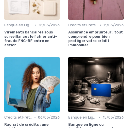
•
•
Banque en Ligne et Mobile
18/05/2026
Crédits et Prêts Personnels
11/05/2026
Virements bancaires sous
Assurance emprunteur : tout
surveillance : le fichier anti-
comprendre pour bien
fraude FNC-RF entre en
protéger votre crédit
action
immobilier
•
•
Crédits et Prêts Personnels
06/05/2026
Banque en Ligne et Mobile
15/05/2026
Rachat de crédits : une
Banque en ligne ou