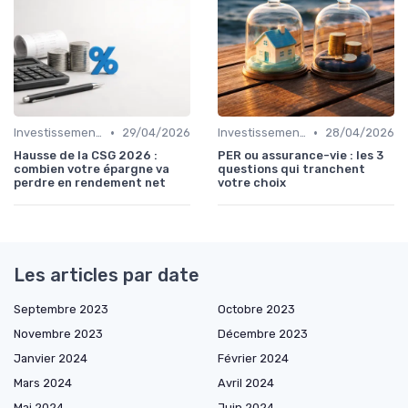
•
•
Investissements et Épargne Retraite
29/04/2026
Investissements et Épargne Retraite
28/04/2026
Hausse de la CSG 2026 :
PER ou assurance-vie : les 3
combien votre épargne va
questions qui tranchent
perdre en rendement net
votre choix
Les articles par date
Septembre 2023
Octobre 2023
Novembre 2023
Décembre 2023
Janvier 2024
Février 2024
Mars 2024
Avril 2024
Mai 2024
Juin 2024