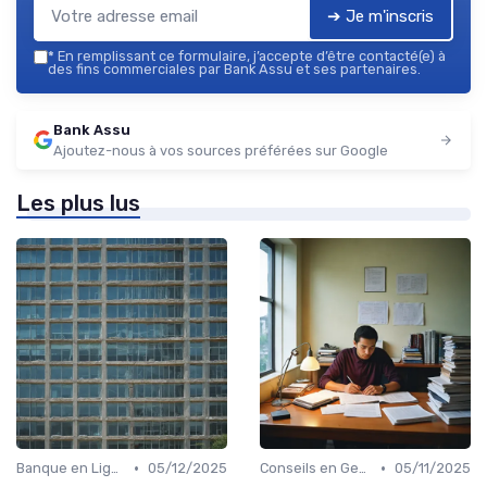
➔ Je m'inscris
*
En remplissant ce formulaire, j’accepte d’être contacté(e) à
des fins commerciales par Bank Assu et ses partenaires.
Bank Assu
Ajoutez-nous à vos sources préférées sur Google
Les plus lus
•
•
Banque en Ligne et Mobile
05/12/2025
Conseils en Gestion de Patrimoine
05/11/2025