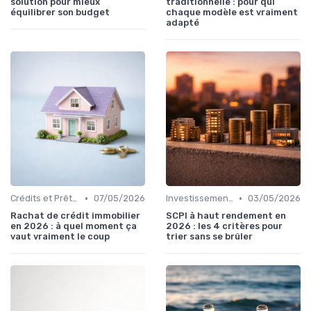
solution pour mieux
traditionnelle : pour qui
équilibrer son budget
chaque modèle est vraiment
adapté
•
•
Crédits et Prêts Personnels
07/05/2026
Investissements et Épargne Retraite
03/05/2026
Rachat de crédit immobilier
SCPI à haut rendement en
en 2026 : à quel moment ça
2026 : les 4 critères pour
vaut vraiment le coup
trier sans se brûler