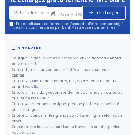
➔ Télécharger
Bank Assu — 2026
*
En remplissant ce formulaire, j’accepte d’être contacté(e) à
des fins commerciales par Bank Assu et ses partenaires.
SOMMAIRE
Pourquoi la “meilleure assurance vie 2026” dépend d’abord
de votre profil
Critère 1 : frais sur versement à 0 % et impact sur votre
capital
Critère 2 : palette de supports, ETF, SCPI et private equity
pour diversifier
Critère 3 : frais de gestion, rendement du fonds en euros et
qualité de l’assureur
Critère 4 : ergonomie en ligne, gestion pilotée et réactivité
des arbitrages
Critère 5 : comparer les grands contrats en ligne selon votre
profil
Comment lire les avis, sécuriser la transmission et organiser
vos contrats