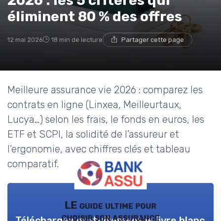
2026 : les 5 critères qui
éliminent 80 % des offres
12 mai 2026
18 min de lecture
Partager cette page
Meilleure assurance vie 2026 : comparez les
contrats en ligne (Linxea, Meilleurtaux,
Lucya…) selon les frais, le fonds en euros, les
ETF et SCPI, la solidité de l’assureur et
l’ergonomie, avec chiffres clés et tableau
comparatif.
LE guide ultime pour
choisir son assurance
Téléchargez gratuitement le livre blanc