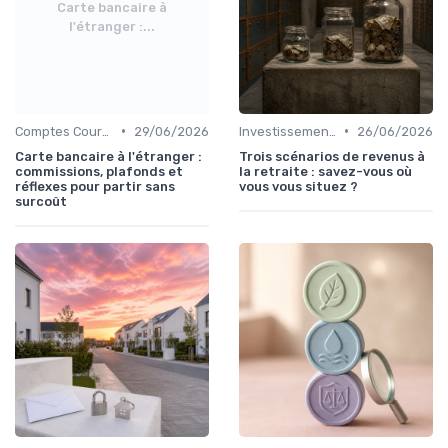
Carte bancaire à
l'étranger :...
•
•
Comptes Courants et Épargne
29/06/2026
Investissements et Épargne Retraite
26/06/2026
Carte bancaire à l'étranger :
Trois scénarios de revenus à
commissions, plafonds et
la retraite : savez-vous où
réflexes pour partir sans
vous vous situez ?
surcoût