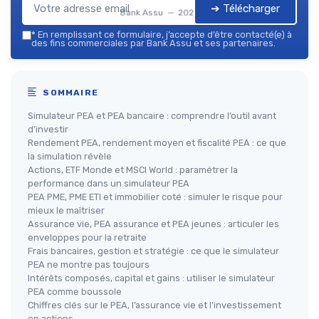
➔ Télécharger
Bank Assu — 2026
*
En remplissant ce formulaire, j’accepte d’être contacté(e) à
des fins commerciales par Bank Assu et ses partenaires.
SOMMAIRE
Simulateur PEA et PEA bancaire : comprendre l’outil avant
d’investir
Rendement PEA, rendement moyen et fiscalité PEA : ce que
la simulation révèle
Actions, ETF Monde et MSCI World : paramétrer la
performance dans un simulateur PEA
PEA PME, PME ETI et immobilier coté : simuler le risque pour
mieux le maîtriser
Assurance vie, PEA assurance et PEA jeunes : articuler les
enveloppes pour la retraite
Frais bancaires, gestion et stratégie : ce que le simulateur
PEA ne montre pas toujours
Intérêts composés, capital et gains : utiliser le simulateur
PEA comme boussole
Chiffres clés sur le PEA, l’assurance vie et l’investissement
en actions