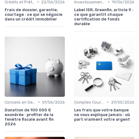
•
•
Crédits et Prêts Personnels
22/06/2026
Investissements et Épargne Retraite
19/06/2026
Frais de dossier, garantie,
Label ISR, Greenfin, article 9 :
courtage : ce qui se négocie
ce que garantit chaque
dans un crédit immobilier
certification de fonds
durable
•
•
Conseils en Gestion de Patrimoine
01/06/2026
Comptes Courants et Épargne
29/05/2026
Donation de 100 000 €
Les frais que votre banque
exonérée : profiter de la
ne vous explique jamais : où
fenêtre fiscale avant fin
part vraiment votre argent
2026