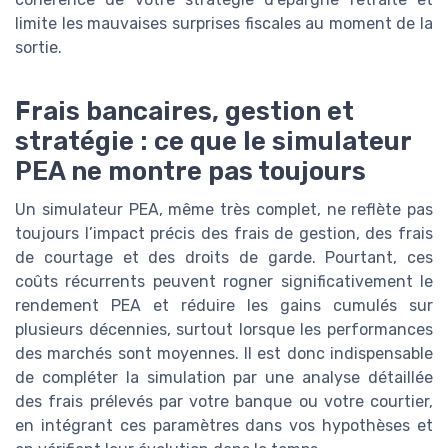
limite les mauvaises surprises fiscales au moment de la
sortie.
Frais bancaires, gestion et
stratégie : ce que le simulateur
PEA ne montre pas toujours
Un simulateur PEA, même très complet, ne reflète pas
toujours l’impact précis des frais de gestion, des frais
de courtage et des droits de garde. Pourtant, ces
coûts récurrents peuvent rogner significativement le
rendement PEA et réduire les gains cumulés sur
plusieurs décennies, surtout lorsque les performances
des marchés sont moyennes. Il est donc indispensable
de compléter la simulation par une analyse détaillée
des frais prélevés par votre banque ou votre courtier,
en intégrant ces paramètres dans vos hypothèses et