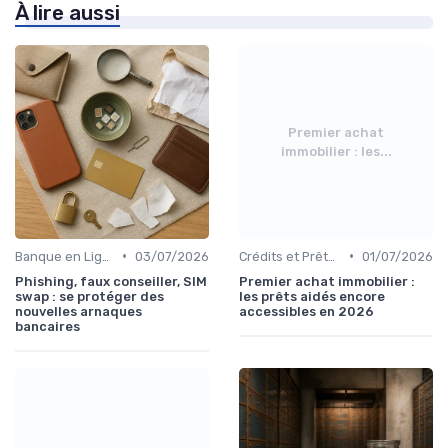
À lire aussi
Premier achat
immobilier : les...
•
•
Banque en Ligne et Mobile
03/07/2026
Crédits et Prêts Personnels
01/07/2026
Phishing, faux conseiller, SIM
Premier achat immobilier :
swap : se protéger des
les prêts aidés encore
nouvelles arnaques
accessibles en 2026
bancaires