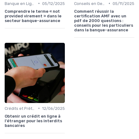
•
•
Banque en Ligne et Mobile
05/12/2025
Conseils en Gestion de Patrimoine
05/11/2025
Comprendre le terme « not
Comment réussir la
provided virement » dans le
certification AMF avec un
secteur banque-assurance
pdf de 2000 questions :
conseils pour les particuliers
dans la banque-assurance
•
Crédits et Prêts Personnels
12/06/2025
Obtenir un crédit en ligne à
l'étranger pour les interdits
bancaires