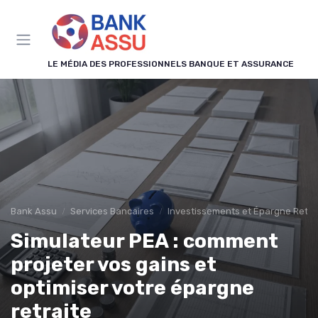
Panneau de gestion des cookies
LE MÉDIA DES PROFESSIONNELS BANQUE ET ASSURANCE
Bank Assu
Services Bancaires
Investissements et Épargne Retra
Simulateur PEA : comment
projeter vos gains et
optimiser votre épargne
retraite