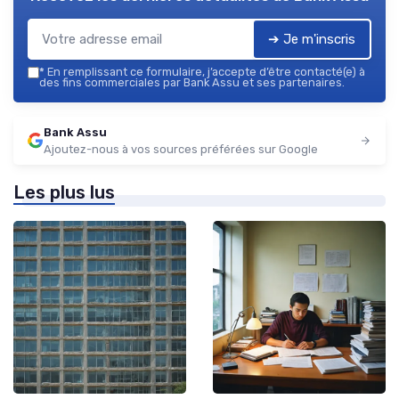
➔ Je m'inscris
*
En remplissant ce formulaire, j’accepte d’être contacté(e) à
des fins commerciales par Bank Assu et ses partenaires.
Bank Assu
Ajoutez-nous à vos sources préférées sur Google
Les plus lus