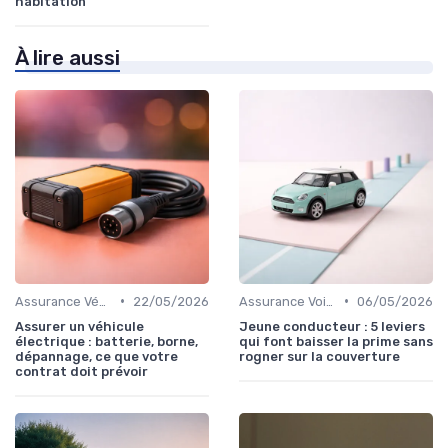
habitation
À lire aussi
•
•
Assurance Véhicules Électriques
22/05/2026
Assurance Voiture
06/05/2026
Assurer un véhicule
Jeune conducteur : 5 leviers
électrique : batterie, borne,
qui font baisser la prime sans
dépannage, ce que votre
rogner sur la couverture
contrat doit prévoir