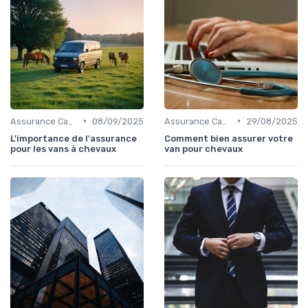
•
•
Assurance Camping-Car
08/09/2025
Assurance Camping-Car
29/08/2025
L'importance de l'assurance
Comment bien assurer votre
pour les vans à chevaux
van pour chevaux