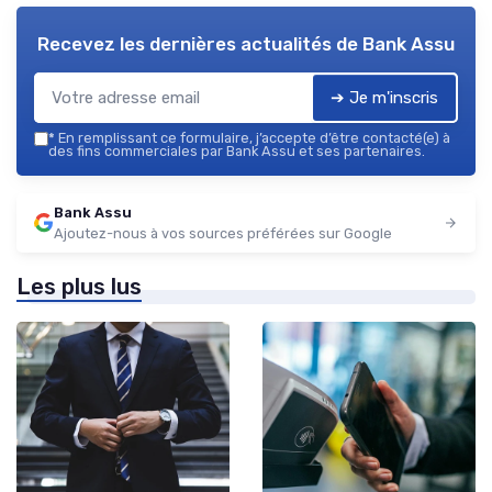
Recevez les dernières actualités de
Bank Assu
➔ Je m'inscris
*
En remplissant ce formulaire, j’accepte d’être contacté(e) à
des fins commerciales par Bank Assu et ses partenaires.
Bank Assu
Ajoutez-nous à vos sources préférées sur Google
Les plus lus