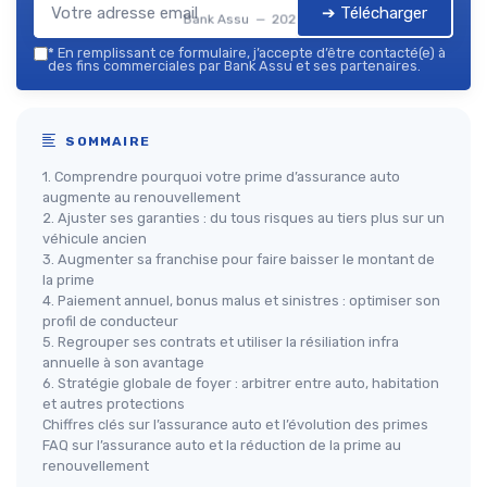
➔ Télécharger
Bank Assu — 2026
*
En remplissant ce formulaire, j’accepte d’être contacté(e) à
des fins commerciales par Bank Assu et ses partenaires.
SOMMAIRE
1. Comprendre pourquoi votre prime d’assurance auto
augmente au renouvellement
2. Ajuster ses garanties : du tous risques au tiers plus sur un
véhicule ancien
3. Augmenter sa franchise pour faire baisser le montant de
la prime
4. Paiement annuel, bonus malus et sinistres : optimiser son
profil de conducteur
5. Regrouper ses contrats et utiliser la résiliation infra
annuelle à son avantage
6. Stratégie globale de foyer : arbitrer entre auto, habitation
et autres protections
Chiffres clés sur l’assurance auto et l’évolution des primes
FAQ sur l’assurance auto et la réduction de la prime au
renouvellement