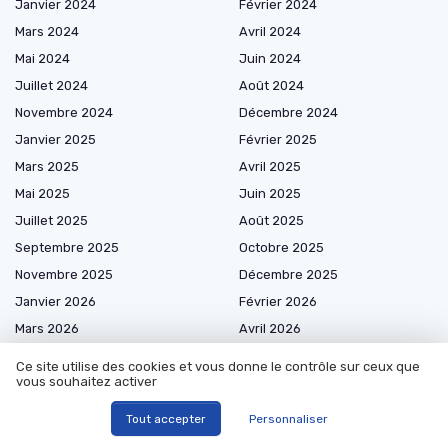
Janvier 2024
Février 2024
Mars 2024
Avril 2024
Mai 2024
Juin 2024
Juillet 2024
Août 2024
Novembre 2024
Décembre 2024
Janvier 2025
Février 2025
Mars 2025
Avril 2025
Mai 2025
Juin 2025
Juillet 2025
Août 2025
Septembre 2025
Octobre 2025
Novembre 2025
Décembre 2025
Janvier 2026
Février 2026
Mars 2026
Avril 2026
Mai 2026
Juin 2026
Ce site utilise des cookies et vous donne le contrôle sur ceux que
vous souhaitez activer
Juillet 2026
Août 2026
Tout accepter
Personnaliser