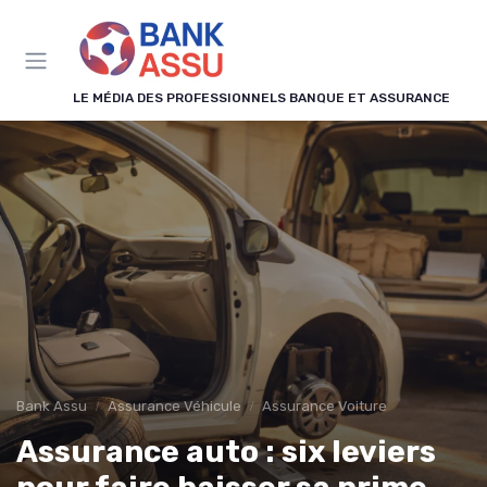
Panneau de gestion des cookies
LE MÉDIA DES PROFESSIONNELS BANQUE ET ASSURANCE
Bank Assu
Assurance Véhicule
Assurance Voiture
Assurance auto : six leviers