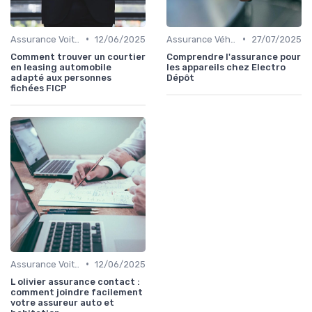
•
•
Assurance Voiture
12/06/2025
Assurance Véhicules Électriques
27/07/2025
Comment trouver un courtier
Comprendre l'assurance pour
en leasing automobile
les appareils chez Electro
adapté aux personnes
Dépôt
fichées FICP
•
Assurance Voiture
12/06/2025
L olivier assurance contact :
comment joindre facilement
votre assureur auto et