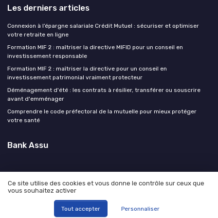
Les derniers articles
Connexion à l’épargne salariale Crédit Mutuel : sécuriser et optimiser
votre retraite en ligne
Formation MIF 2 : maîtriser la directive MIFID pour un conseil en
investissement responsable
Formation MIF 2 : maîtriser la directive pour un conseil en
investissement patrimonial vraiment protecteur
Déménagement d'été : les contrats à résilier, transférer ou souscrire
avant d'emménager
Comprendre le code préfectoral de la mutuelle pour mieux protéger
votre santé
Bank Assu
Ce site utilise des cookies et vous donne le contrôle sur ceux que
vous souhaitez activer
Mentions légales
Politique de confidentialité
© Bank Assu 2026
Tout accepter
Personnaliser