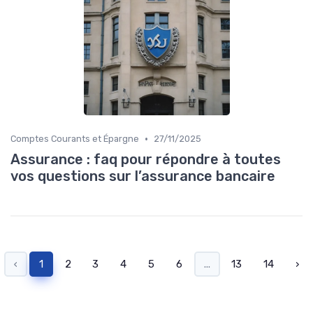
•
Comptes Courants et Épargne
27/11/2025
Assurance : faq pour répondre à toutes
vos questions sur l’assurance bancaire
‹
1
2
3
4
5
6
...
13
14
›