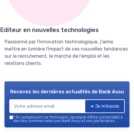
Editeur en nouvelles technologies
Passionné par l'innovation technologique, j'aime
mettre en lumière l'impact de ces nouvelles tendances
sur le recrutement, le marché de l'emploi et les
relations clients.
Recevez les dernières actualités de
Bank Assu
➔ Je m'inscris
*
En remplissant ce formulaire, j’accepte d’être contacté(e) à
des fins commerciales par Bank Assu et ses partenaires.