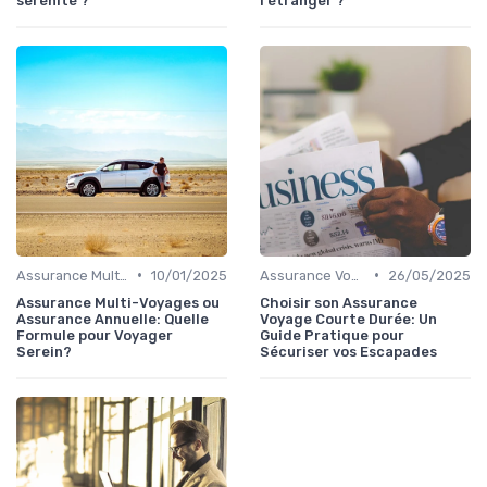
sérénité ?
l'étranger ?
•
•
Assurance Multi-Voyages
10/01/2025
Assurance Voyage Courte Durée
26/05/2025
Assurance Multi-Voyages ou
Choisir son Assurance
Assurance Annuelle: Quelle
Voyage Courte Durée: Un
Formule pour Voyager
Guide Pratique pour
Serein?
Sécuriser vos Escapades