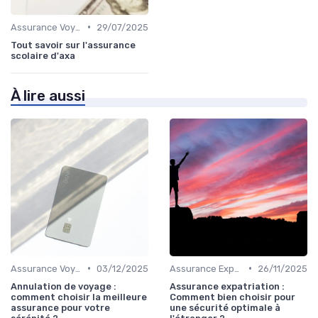
•
Assurance Voyage Courte Durée
29/07/2025
Tout savoir sur l'assurance
scolaire d'axa
À lire aussi
•
•
Assurance Voyage Courte Durée
03/12/2025
Assurance Expatriation
26/11/2025
Annulation de voyage :
Assurance expatriation :
comment choisir la meilleure
Comment bien choisir pour
assurance pour votre
une sécurité optimale à