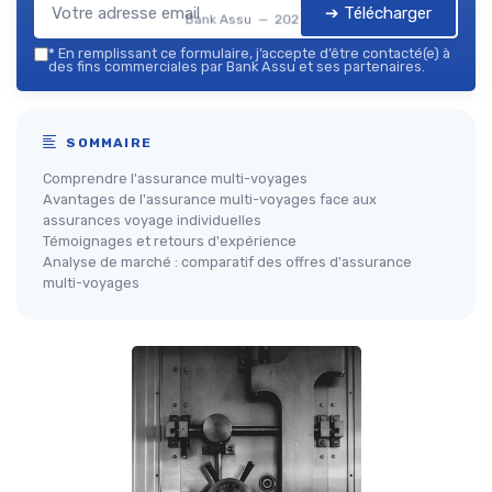
➔ Télécharger
Bank Assu — 2026
*
En remplissant ce formulaire, j’accepte d’être contacté(e) à
des fins commerciales par Bank Assu et ses partenaires.
SOMMAIRE
Comprendre l'assurance multi-voyages
Avantages de l'assurance multi-voyages face aux
assurances voyage individuelles
Témoignages et retours d'expérience
Analyse de marché : comparatif des offres d'assurance
multi-voyages