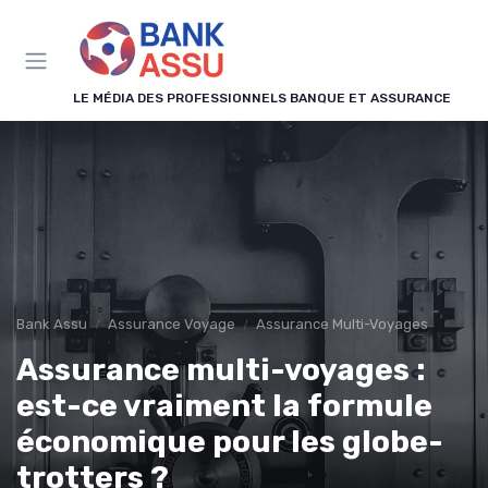
Panneau de gestion des cookies
LE MÉDIA DES PROFESSIONNELS BANQUE ET ASSURANCE
Bank Assu
Assurance Voyage
Assurance Multi-Voyages
Assurance multi-voyages :
est-ce vraiment la formule
économique pour les globe-
trotters ?