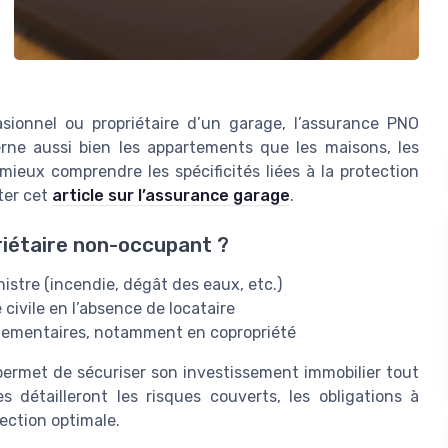
asionnel ou propriétaire d’un garage, l’assurance PNO
rne aussi bien les appartements que les maisons, les
ieux comprendre les spécificités liées à la protection
ter cet
article sur l’assurance garage
.
riétaire non-occupant ?
istre (incendie, dégât des eaux, etc.)
 civile en l’absence de locataire
glementaires, notamment en copropriété
permet de sécuriser son investissement immobilier tout
s détailleront les risques couverts, les obligations à
ection optimale.