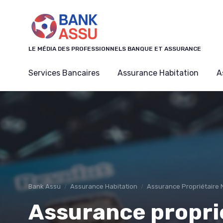
Panneau de gestion des cookies
LE MÉDIA DES PROFESSIONNELS BANQUE ET ASSURANCE
Services Bancaires
Assurance Habitation
A
Bank Assu
Assurance Habitation
Assurance Propriétaire
Assurance propri