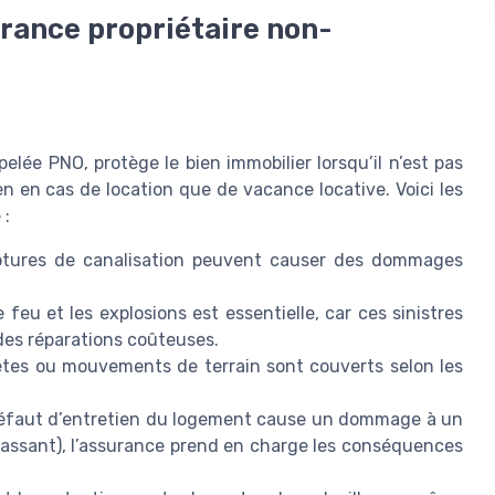
urance propriétaire non-
lée PNO, protège le bien immobilier lorsqu’il n’est pas
ien en cas de location que de vacance locative. Voici les
 :
ruptures de canalisation peuvent causer des dommages
 feu et les explosions est essentielle, car ces sinistres
es réparations coûteuses.
êtes ou mouvements de terrain sont couverts selon les
défaut d’entretien du logement cause un dommage à un
 passant), l’assurance prend en charge les conséquences