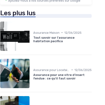
Ajoutez-nous à vos sources préférées sur Google
Les plus lus
•
Assurance Maison
12/06/2025
Tout savoir sur l'assurance
habitation pacifica
•
Assurance pour Locataires
12/06/2025
Assurance pour une vitre d'insert
fendue : ce qu'il faut savoir