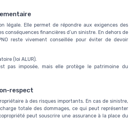
glementaire
tion légale. Elle permet de répondre aux exigences des
es conséquences financières d’un sinistre. En dehors de
 PNO reste vivement conseillée pour éviter de devoir
atoire (loi ALUR).
est pas imposée, mais elle protège le patrimoine du
non-respect
ropriétaire à des risques importants. En cas de sinistre,
n charge totale des dommages, ce qui peut représenter
copropriété peut souscrire une assurance à la place du