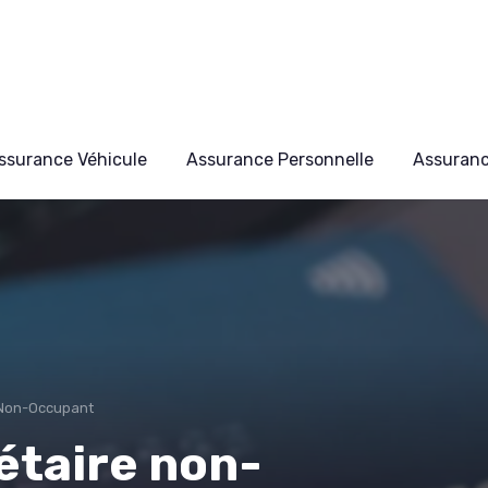
ssurance Véhicule
Assurance Personnelle
Assuran
 Non-Occupant
étaire non-