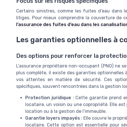
Focus sur les risques spécifiques
Certains sinistres, comme les fuites d’eau dans le
litiges. Pour mieux comprendre la couverture de ce
l’assurance des fuites d’eau dans les canalisati
Les garanties optionnelles à c
Des options pour renforcer la protectio
L’assurance propriétaire non-occupant (PNO) ne se
plus complète, il existe des garanties optionnelles 
vos attentes en matière de sécurité. Ces optio
spécifiques, souvent rencontrées dans la gestion lo
Protection juridique
: Cette garantie prend e
locataire, un voisin ou une copropriété. Elle est 
location ou à la gestion de l’immeuble.
Garantie loyers impayés
: Elle couvre le propr
locataire. Cette option est essentielle pour s