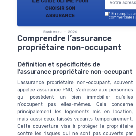
LE guide ultime pour
choisir son
assurance
*
En remplissant
commerciales p
Bank Assu — 2026
Comprendre l’assurance
propriétaire non-occupant
Définition et spécificités de
l’assurance propriétaire non-occupant
L’assurance propriétaire non-occupant, souvent
appelée assurance PNO, s’adresse aux personnes
qui possèdent un bien immobilier qu’elles
n’occupent pas elles-mêmes. Cela concerne
principalement les logements mis en location,
mais aussi ceux laissés vacants temporairement.
Cette couverture vise à protéger le propriétaire
contre les risques qui ne sont pas couverts par