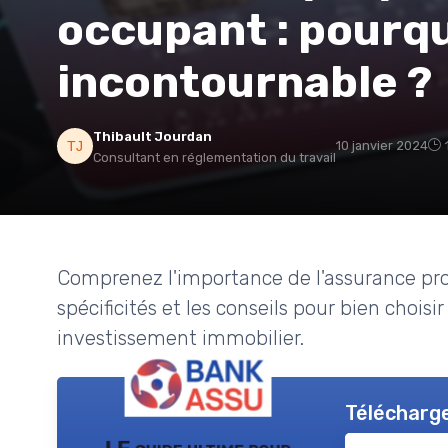
occupant : pourqu
incontournable ?
Thibault Jourdan
10 janvier 2024
Consultant en réglementation du travail
Comprenez l'importance de l'assurance pro
spécificités et les conseils pour bien choisi
investissement immobilier.
Télécharge