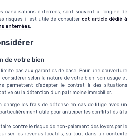
s canalisations enterrées, sont souvent à l’origine de
s risques, il est utile de consulter
cet article dédié à
ons enterrées
.
onsidérer
n de votre bien
 limite pas aux garanties de base. Pour une couverture
à considérer selon la nature de votre bien, son usage et
ns permettent d’adapter le contrat à des situations
cative ou la détention d’un patrimoine immobilier.
n charge les frais de défense en cas de litige avec un
particulièrement utile pour anticiper les conflits liés à la
iétaire contre le risque de non-paiement des loyers par le
écuriser les revenus locatifs, surtout dans un contexte