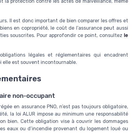
nt la protection contre les actes de malveillance, même
urs. Il est donc important de bien comparer les offres et
e biens en copropriété, le coût de l’assurance peut aussi
nties souscrites. Pour approfondir ce point, consultez
le
 obligations légales et réglementaires qui encadrent
 elle est souvent incontournable.
lementaires
étaire non-occupant
égée en assurance PNO, n’est pas toujours obligatoire,
été, la loi ALUR impose au minimum une responsabilité
 son bien. Cette obligation vise à couvrir les dommages
des eaux ou d’incendie provenant du logement loué ou