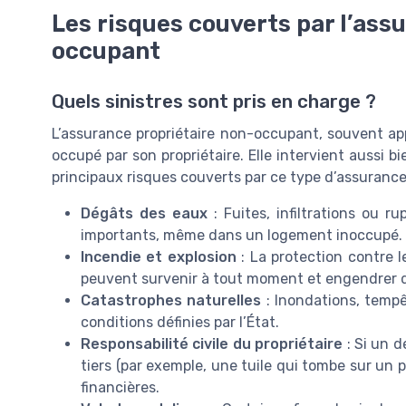
Les risques couverts par l’ass
occupant
Quels sinistres sont pris en charge ?
L’assurance propriétaire non-occupant, souvent appe
occupé par son propriétaire. Elle intervient aussi b
principaux risques couverts par ce type d’assurance
Dégâts des eaux
: Fuites, infiltrations ou 
importants, même dans un logement inoccupé.
Incendie et explosion
: La protection contre le
peuvent survenir à tout moment et engendrer d
Catastrophes naturelles
: Inondations, temp
conditions définies par l’État.
Responsabilité civile du propriétaire
: Si un 
tiers (par exemple, une tuile qui tombe sur un
financières.