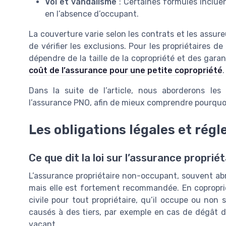
Vol et vandalisme
: Certaines formules inclue
en l’absence d’occupant.
La couverture varie selon les contrats et les assure
de vérifier les exclusions. Pour les propriétaires d
dépendre de la taille de la copropriété et des gara
coût de l’assurance pour une petite copropriété
.
Dans la suite de l’article, nous aborderons les
l’assurance PNO, afin de mieux comprendre pourquoi
Les obligations légales et rég
Ce que dit la loi sur l’assurance propri
L’assurance propriétaire non-occupant, souvent abr
mais elle est fortement recommandée. En copropri
civile pour tout propriétaire, qu’il occupe ou non
causés à des tiers, par exemple en cas de dégât 
vacant.