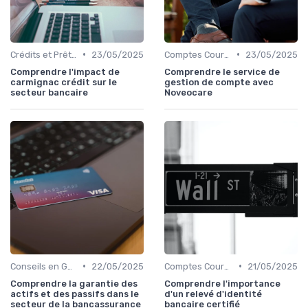
•
•
Crédits et Prêts Personnels
23/05/2025
Comptes Courants et Épargne
23/05/2025
Comprendre l'impact de
Comprendre le service de
carmignac crédit sur le
gestion de compte avec
secteur bancaire
Noveocare
•
•
Conseils en Gestion de Patrimoine
22/05/2025
Comptes Courants et Épargne
21/05/2025
Comprendre la garantie des
Comprendre l'importance
actifs et des passifs dans le
d'un relevé d'identité
secteur de la bancassurance
bancaire certifié