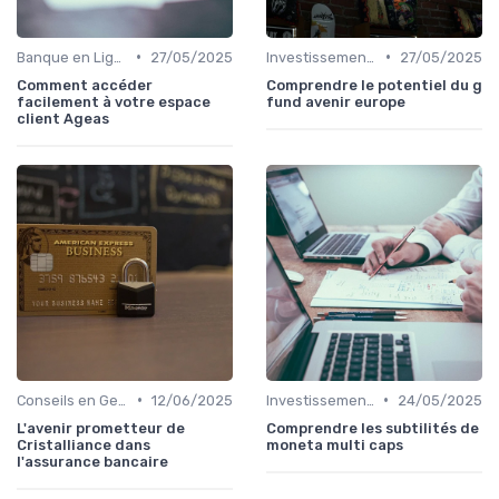
•
•
Banque en Ligne et Mobile
27/05/2025
Investissements et Épargne Retraite
27/05/2025
Comment accéder
Comprendre le potentiel du g
facilement à votre espace
fund avenir europe
client Ageas
•
•
Conseils en Gestion de Patrimoine
12/06/2025
Investissements et Épargne Retraite
24/05/2025
L'avenir prometteur de
Comprendre les subtilités de
Cristalliance dans
moneta multi caps
l'assurance bancaire