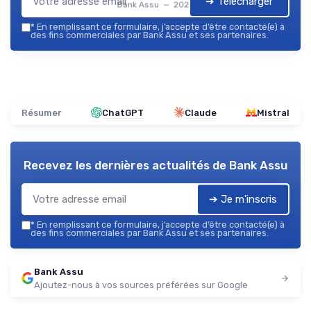
➔ Télécharger
Bank Assu — 2026
*
En remplissant ce formulaire, j’accepte d’être contacté(e) à
des fins commerciales par Bank Assu et ses partenaires.
Résumer
ChatGPT
Claude
Mistral
Recevez les dernières actualités de
Bank Assu
➔ Je m'inscris
*
En remplissant ce formulaire, j’accepte d’être contacté(e) à
des fins commerciales par Bank Assu et ses partenaires.
Bank Assu
Ajoutez-nous à vos sources préférées sur Google