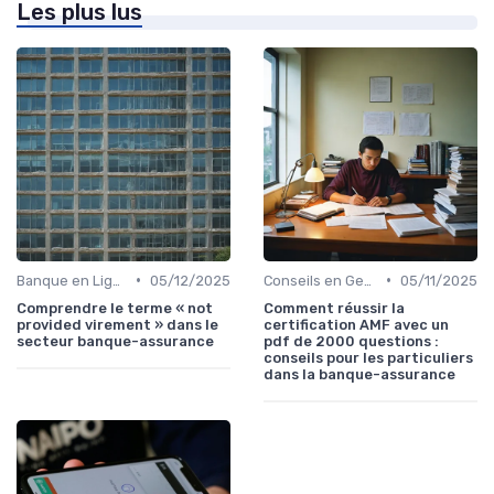
Les plus lus
•
•
Banque en Ligne et Mobile
05/12/2025
Conseils en Gestion de Patrimoine
05/11/2025
Comprendre le terme « not
Comment réussir la
provided virement » dans le
certification AMF avec un
secteur banque-assurance
pdf de 2000 questions :
conseils pour les particuliers
dans la banque-assurance