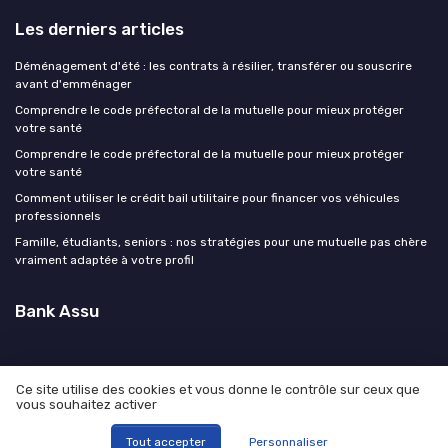
Les derniers articles
Déménagement d'été : les contrats à résilier, transférer ou souscrire
avant d'emménager
Comprendre le code préfectoral de la mutuelle pour mieux protéger
votre santé
Comprendre le code préfectoral de la mutuelle pour mieux protéger
votre santé
Comment utiliser le crédit bail utilitaire pour financer vos véhicules
professionnels
Famille, étudiants, seniors : nos stratégies pour une mutuelle pas chère
vraiment adaptée à votre profil
Bank Assu
Ce site utilise des cookies et vous donne le contrôle sur ceux que
vous souhaitez activer
Mentions légales
Politique de confidentialité
© Bank Assu 2026
Tout accepter
Personnaliser