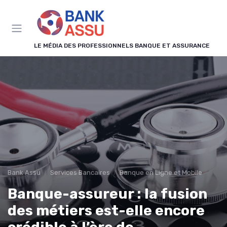
Panneau de gestion des cookies
LE MÉDIA DES PROFESSIONNELS BANQUE ET ASSURANCE
Bank Assu
Services Bancaires
Banque en Ligne et Mobile
Banque-assureur : la fusion
des métiers est-elle encore