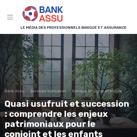
Panneau de gestion des cookies
LE MÉDIA DES PROFESSIONNELS BANQUE ET ASSURANCE
Bank Assu
Services Bancaires
Banque en Ligne et Mobile
Quasi usufruit et succession
: comprendre les enjeux
patrimoniaux pour le
conjoint et les enfants