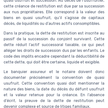
quasi usufruit et succession. Au décès de l’usufruitier,
cette créance de restitution est due par sa succession
aux nus propriétaires. Elle correspond à la valeur des
biens en quasi usufruit, qu’il s’agisse de capitaux
décès, de liquidités ou d’autres actifs consomptibles.
Dans la pratique, la dette de restitution est inscrite au
passif de la succession du conjoint survivant. Cette
dette réduit l’actif successoral taxable, ce qui peut
alléger les droits de succession dus par les enfants. Le
code des impôts encadre cependant la déductibilité de
cette dette, qui doit être certaine, liquide et exigible.
Le banquier assureur et le notaire doivent donc
documenter précisément la convention de quasi
usufruit. Cette convention quasi doit mentionner la
nature des biens, la date du décès du défunt usufruit
et la valeur retenue pour la créance. En l’absence
d’écrit, la preuve de la dette de restitution peut
devenir complexe et source de litiges familiaux.