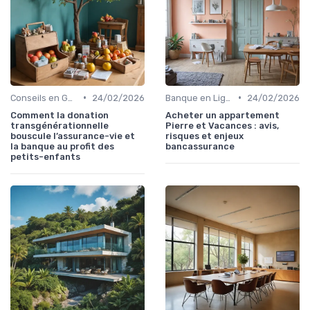
•
•
Conseils en Gestion de Patrimoine
24/02/2026
Banque en Ligne et Mobile
24/02/2026
Comment la donation
Acheter un appartement
transgénérationnelle
Pierre et Vacances : avis,
bouscule l’assurance-vie et
risques et enjeux
la banque au profit des
bancassurance
petits-enfants