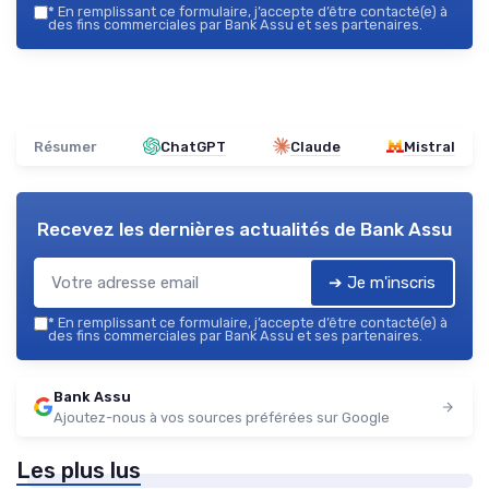
*
En remplissant ce formulaire, j’accepte d’être contacté(e) à
des fins commerciales par Bank Assu et ses partenaires.
Résumer
ChatGPT
Claude
Mistral
Recevez les dernières actualités de
Bank Assu
➔ Je m'inscris
*
En remplissant ce formulaire, j’accepte d’être contacté(e) à
des fins commerciales par Bank Assu et ses partenaires.
Bank Assu
Ajoutez-nous à vos sources préférées sur Google
Les plus lus