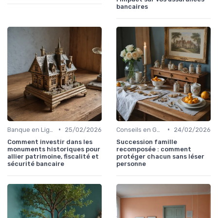
bancaires
•
•
Banque en Ligne et Mobile
25/02/2026
Conseils en Gestion de Patrimoine
24/02/2026
Comment investir dans les
Succession famille
monuments historiques pour
recomposée : comment
allier patrimoine, fiscalité et
protéger chacun sans léser
sécurité bancaire
personne