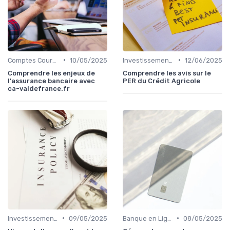
•
•
Comptes Courants et Épargne
10/05/2025
Investissements et Épargne Retraite
12/06/2025
Comprendre les enjeux de
Comprendre les avis sur le
l'assurance bancaire avec
PER du Crédit Agricole
ca-valdefrance.fr
•
•
Investissements et Épargne Retraite
09/05/2025
Banque en Ligne et Mobile
08/05/2025