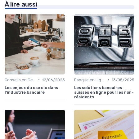
À lire aussi
•
•
Conseils en Gestion de Patrimoine
12/06/2025
Banque en Ligne et Mobile
13/05/2025
Les enjeux du cse cic dans
Les solutions bancaires
l'industrie bancaire
suisses en ligne pour les non-
résidents