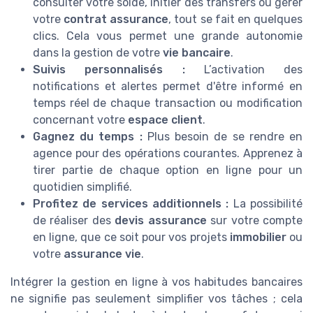
consulter votre solde, initier des transfers ou gérer
votre
contrat assurance
, tout se fait en quelques
clics. Cela vous permet une grande autonomie
dans la gestion de votre
vie bancaire
.
Suivis personnalisés :
L’activation des
notifications et alertes permet d'être informé en
temps réel de chaque transaction ou modification
concernant votre
espace client
.
Gagnez du temps :
Plus besoin de se rendre en
agence pour des opérations courantes. Apprenez à
tirer partie de chaque option en ligne pour un
quotidien simplifié.
Profitez de services additionnels :
La possibilité
de réaliser des
devis assurance
sur votre compte
en ligne, que ce soit pour vos projets
immobilier
ou
votre
assurance vie
.
Intégrer la gestion en ligne à vos habitudes bancaires
ne signifie pas seulement simplifier vos tâches ; cela