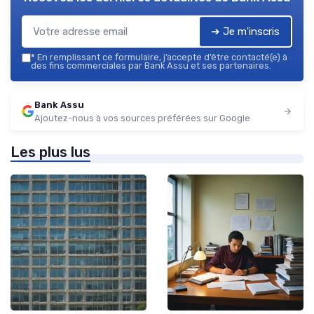
➔ Je m'inscris
*
En remplissant ce formulaire, j’accepte d’être contacté(e) à
des fins commerciales par Bank Assu et ses partenaires.
Bank Assu
Ajoutez-nous à vos sources préférées sur Google
Les plus lus