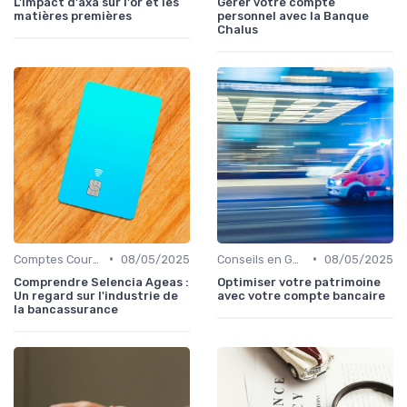
L'impact d'axa sur l'or et les
Gérer votre compte
matières premières
personnel avec la Banque
Chalus
•
•
Comptes Courants et Épargne
08/05/2025
Conseils en Gestion de Patrimoine
08/05/2025
Comprendre Selencia Ageas :
Optimiser votre patrimoine
Un regard sur l'industrie de
avec votre compte bancaire
la bancassurance