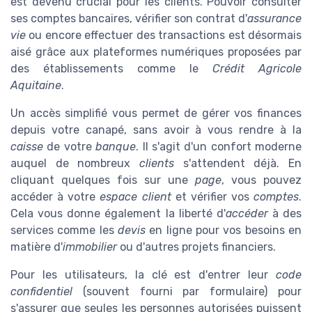
est devenu crucial pour les clients. Pouvoir consulter
ses comptes bancaires, vérifier son contrat d'
assurance
vie
ou encore effectuer des transactions est désormais
aisé grâce aux plateformes numériques proposées par
des établissements comme le
Crédit Agricole
Aquitaine
.
Un accès simplifié vous permet de gérer vos finances
depuis votre canapé, sans avoir à vous rendre à la
caisse
de votre
banque
. Il s'agit d'un confort moderne
auquel de nombreux
clients
s'attendent déjà. En
cliquant quelques fois sur une
page
, vous pouvez
accéder à votre
espace client
et vérifier vos
comptes
.
Cela vous donne également la liberté d'
accéder
à des
services comme les
devis
en ligne pour vos besoins en
matière d'
immobilier
ou d'autres projets financiers.
Pour les utilisateurs, la clé est d'entrer leur
code
confidentiel
(souvent fourni par formulaire) pour
s'assurer que seules les personnes autorisées puissent