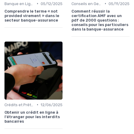
•
•
Banque en Ligne et Mobile
05/12/2025
Conseils en Gestion de Patrimoine
05/11/2025
Comprendre le terme « not
Comment réussir la
provided virement » dans le
certification AMF avec un
secteur banque-assurance
pdf de 2000 questions :
conseils pour les particuliers
dans la banque-assurance
•
Crédits et Prêts Personnels
12/06/2025
Obtenir un crédit en ligne à
l'étranger pour les interdits
bancaires