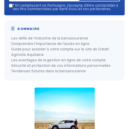
*
En remplissant ce formulaire, j’accepte d’être contacté(e) à
des fins commerciales par Bank Assu et ses partenaires.
SOMMAIRE
Les défis de l'industrie de la bancassurance
Comprendre l'importance de l'accès en ligne
Guide pour accéder à votre compte sur le site de Crédit
Agricole Aquitaine
Les avantages de la gestion en ligne de votre compte
Sécurité et protection de vos informations personnelles
Tendances futures dans la bancassurance