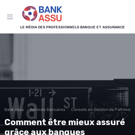
Panneau de gestion des cookies
LE MÉDIA DES PROFESSIONNELS BANQUE ET ASSURANCE
Bank Assu
Services Bancaires
Conseils en Gestion de Patrimoin
Comment être mieux assuré
grâce aux banques