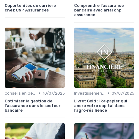
Opportunités de carrière
Comprendre l'assurance
chez CNP Assurances
bancaire avec arial cnp
assurance
•
•
Conseils en Gestion de Patrimoine
10/07/2025
Investissements et Épargne Retraite
09/07/2025
Optimiser la gestion de
Livret Gold : l’or‑papier qui
l'assurance dans le secteur
ancre votre capital dans
bancaire
l’agro‑résilience