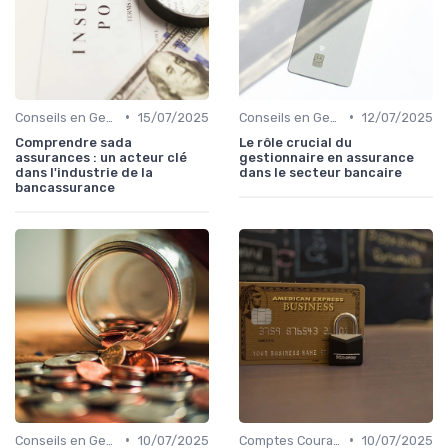
•
•
Conseils en Gestion de Patrimoine
15/07/2025
Conseils en Gestion de Patrimoine
12/07/2025
Comprendre sada
Le rôle crucial du
assurances : un acteur clé
gestionnaire en assurance
dans l'industrie de la
dans le secteur bancaire
bancassurance
•
•
Conseils en Gestion de Patrimoine
10/07/2025
Comptes Courants et Épargne
10/07/2025