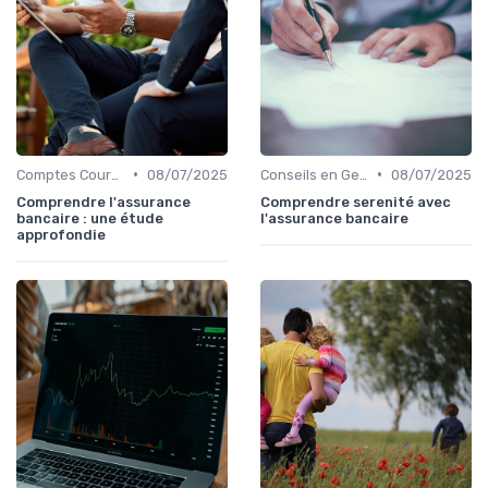
•
•
Comptes Courants et Épargne
08/07/2025
Conseils en Gestion de Patrimoine
08/07/2025
Comprendre l'assurance
Comprendre serenité avec
bancaire : une étude
l'assurance bancaire
approfondie