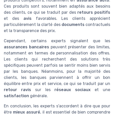
produits compétitifs, notamment en
assurance auto
.
Ces produits sont souvent bien adaptés aux besoins
des clients, ce qui se traduit par des
retours positifs
et des
avis
favorables. Les clients apprécient
particulièrement la clarté des
documents
contractuels
et la transparence des prix.
Cependant, certains experts signalent que les
assurances bancaires
peuvent présenter des limites,
notamment en termes de personnalisation des offres.
Les clients qui recherchent des solutions très
spécifiques peuvent parfois se sentir moins bien servis
par les banques. Néanmoins, pour la majorité des
clients, les banques parviennent à offrir un bon
équilibre entre prix et service, ce qui se traduit par un
retour ravis
sur les
réseaux sociaux
et une
satisfaction
générale.
En conclusion, les experts s'accordent à dire que pour
être
mieux assuré
, il est essentiel de bien comprendre