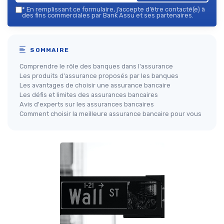
*
En remplissant ce formulaire, j’accepte d’être contacté(e) à
des fins commerciales par Bank Assu et ses partenaires.
SOMMAIRE
Comprendre le rôle des banques dans l'assurance
Les produits d'assurance proposés par les banques
Les avantages de choisir une assurance bancaire
Les défis et limites des assurances bancaires
Avis d'experts sur les assurances bancaires
Comment choisir la meilleure assurance bancaire pour vous