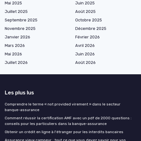
Mai 2025
Juin 2025
Juillet 2025
Août 2025
Septembre 2025
Octobre 2025
Novembre 2025
Décembre 2025
Janvier 2026
Février 2026
Mars 2026
Avril 2026
Mai 2026
Juin 2026
Juillet 2026
Août 2026
Les plus lus
Comprendre le terme « not provided virement » dans le secteur
banque-assurance
Comment réussir la certification AMF avec un pdf de 2000 questions :
conseils pour les particuliers dans la banque-assurance
Obtenir un crédit en ligne à l'étranger pour les interdits bancaires
Assurance vieux campeur : tout ce que vous devez savoir pour vos