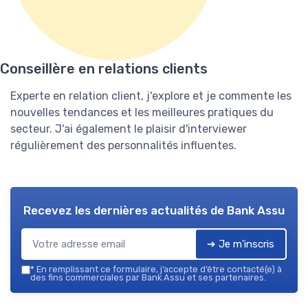
Conseillère en relations clients
Experte en relation client, j'explore et je commente les
nouvelles tendances et les meilleures pratiques du
secteur. J'ai également le plaisir d'interviewer
régulièrement des personnalités influentes.
Recevez les dernières actualités de
Bank Assu
➔ Je m'inscris
*
En remplissant ce formulaire, j’accepte d’être contacté(e) à
des fins commerciales par Bank Assu et ses partenaires.