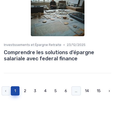
•
Investissements et Épargne Retraite
23/12/2025
Comprendre les solutions d’épargne
salariale avec federal finance
‹
1
2
3
4
5
6
...
14
15
›