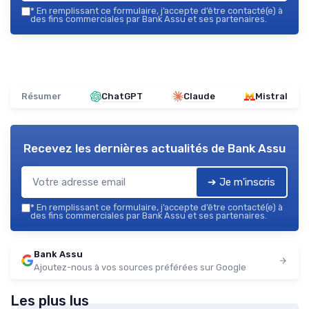
*
En remplissant ce formulaire, j’accepte d’être contacté(e) à
des fins commerciales par Bank Assu et ses partenaires.
Résumer
ChatGPT
Claude
Mistral
Recevez les dernières actualités de
Bank Assu
➔ Je m'inscris
*
En remplissant ce formulaire, j’accepte d’être contacté(e) à
des fins commerciales par Bank Assu et ses partenaires.
Bank Assu
Ajoutez-nous à vos sources préférées sur Google
Les plus lus