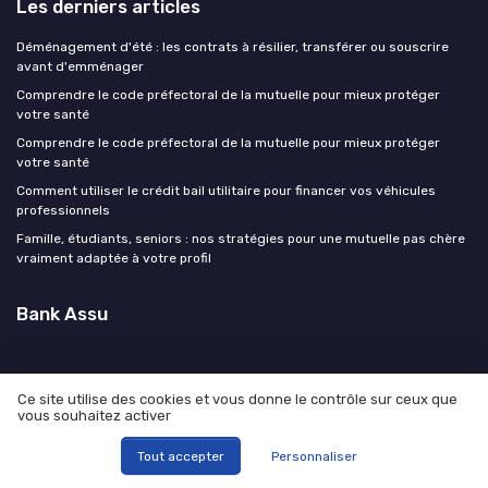
Les derniers articles
Déménagement d'été : les contrats à résilier, transférer ou souscrire
avant d'emménager
Comprendre le code préfectoral de la mutuelle pour mieux protéger
votre santé
Comprendre le code préfectoral de la mutuelle pour mieux protéger
votre santé
Comment utiliser le crédit bail utilitaire pour financer vos véhicules
professionnels
Famille, étudiants, seniors : nos stratégies pour une mutuelle pas chère
vraiment adaptée à votre profil
Bank Assu
Ce site utilise des cookies et vous donne le contrôle sur ceux que
vous souhaitez activer
Mentions légales
Politique de confidentialité
© Bank Assu 2026
Tout accepter
Personnaliser