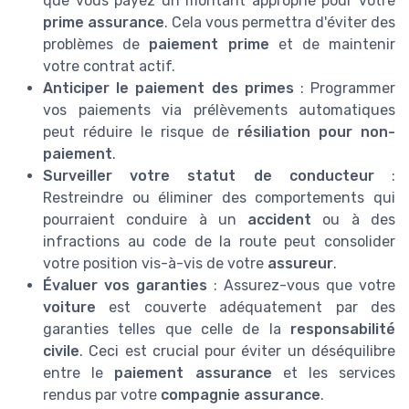
que vous payez un montant approprié pour votre
prime assurance
. Cela vous permettra d'éviter des
problèmes de
paiement prime
et de maintenir
votre contrat actif.
Anticiper le paiement des primes
: Programmer
vos paiements via prélèvements automatiques
peut réduire le risque de
résiliation pour non-
paiement
.
Surveiller votre statut de conducteur
:
Restreindre ou éliminer des comportements qui
pourraient conduire à un
accident
ou à des
infractions au code de la route peut consolider
votre position vis-à-vis de votre
assureur
.
Évaluer vos garanties
: Assurez-vous que votre
voiture
est couverte adéquatement par des
garanties telles que celle de la
responsabilité
civile
. Ceci est crucial pour éviter un déséquilibre
entre le
paiement assurance
et les services
rendus par votre
compagnie assurance
.