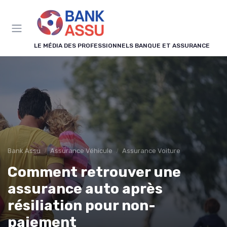
Panneau de gestion des cookies
LE MÉDIA DES PROFESSIONNELS BANQUE ET ASSURANCE
Bank Assu
Assurance Véhicule
Assurance Voiture
Comment retrouver une
assurance auto après
résiliation pour non-
paiement