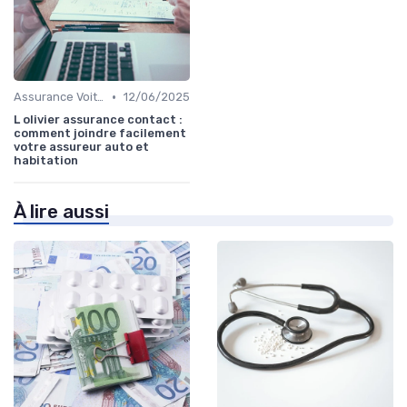
•
Assurance Voiture
12/06/2025
L olivier assurance contact :
comment joindre facilement
votre assureur auto et
habitation
À lire aussi