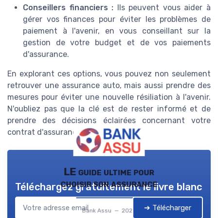
Conseillers financiers :
Ils peuvent vous aider à
gérer vos finances pour éviter les problèmes de
paiement à l'avenir, en vous conseillant sur la
gestion de votre budget et de vos paiements
d'assurance.
En explorant ces options, vous pouvez non seulement
retrouver une assurance auto, mais aussi prendre des
mesures pour éviter une nouvelle résiliation à l'avenir.
N'oubliez pas que la clé est de rester informé et de
prendre des décisions éclairées concernant votre
contrat d'assurance.
LE guide ultime pour
choisir son assurance
Téléchargez gratuitement le livre blanc
➔ Télécharger
Bank Assu — 2026