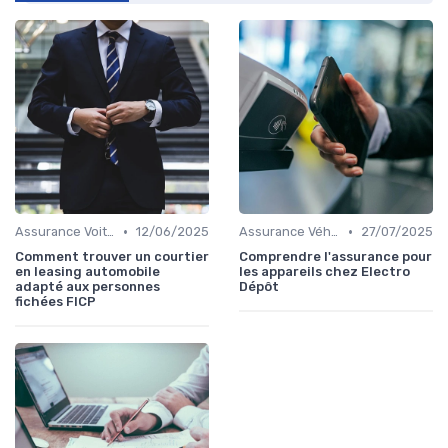
•
•
Assurance Voiture
12/06/2025
Assurance Véhicules Électriques
27/07/2025
Comment trouver un courtier
Comprendre l'assurance pour
en leasing automobile
les appareils chez Electro
adapté aux personnes
Dépôt
fichées FICP