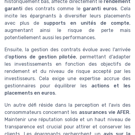
historiquement bas, affecte directement le
rendement
garanti
des contrats comme le
garanti euros
. Cela
incite les épargnants à diversifier leurs placements
avec plus de
supports en unités de compte
,
augmentant ainsi le risque de perte mais
potentiellement aussi les performances.
Ensuite, la gestion des contrats évolue avec l'arrivée
d'
options de gestion pilotée
, permettant d'adapter
les investissements en fonction des objectifs de
rendement et du niveau de risque accepté par les
investisseurs. Cela exige une expertise accrue des
gestionnaires pour équilibrer les
actions et les
placements en euros
.
Un autre défi réside dans la perception et l'avis des
consommateurs concernant les
assurances vie AFER
.
Maintenir une réputation solide et un haut niveau de
transparence est crucial pour attirer et conserver les
clients. Les épargnants recherchent un
avis sur la