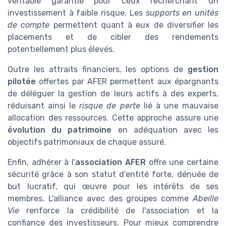
véritable garantie pour ceux recherchant un
investissement à faible risque. Les
supports en unités
de compte
permettent quant à eux de diversifier les
placements et de cibler des rendements
potentiellement plus élevés.
Outre les attraits financiers, les options de
gestion
pilotée
offertes par AFER permettent aux épargnants
de déléguer la gestion de leurs actifs à des experts,
réduisant ainsi le
risque de perte
lié à une mauvaise
allocation des ressources. Cette approche assure une
évolution du patrimoine
en adéquation avec les
objectifs patrimoniaux de chaque assuré.
Enfin, adhérer à l'
association AFER
offre une certaine
sécurité grâce à son statut d'entité forte, dénuée de
but lucratif, qui œuvre pour les intérêts de ses
membres. L'alliance avec des groupes comme
Abeille
Vie
renforce la crédibilité de l'association et la
confiance des investisseurs. Pour mieux comprendre