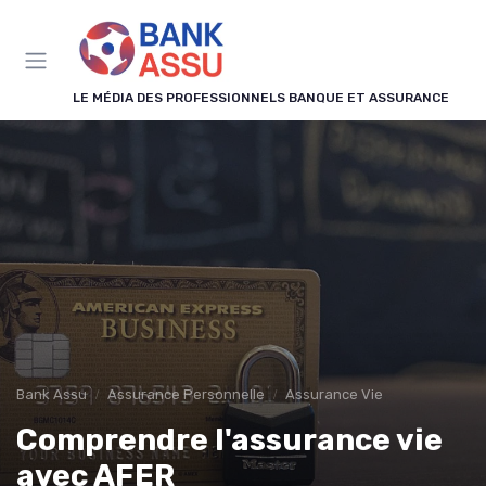
Panneau de gestion des cookies
LE MÉDIA DES PROFESSIONNELS BANQUE ET ASSURANCE
Bank Assu
Assurance Personnelle
Assurance Vie
Comprendre l'assurance vie
avec AFER