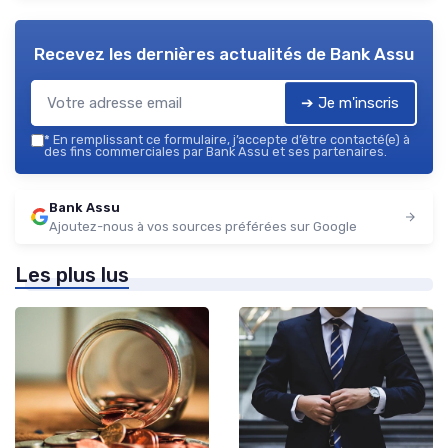
Recevez les dernières actualités de
Bank Assu
➔ Je m'inscris
*
En remplissant ce formulaire, j’accepte d’être contacté(e) à
des fins commerciales par Bank Assu et ses partenaires.
Bank Assu
Ajoutez-nous à vos sources préférées sur Google
Les plus lus