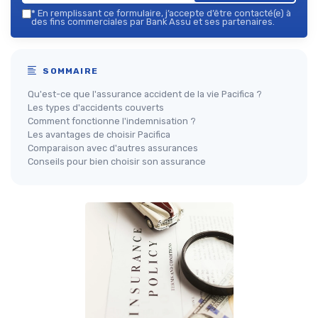
*
En remplissant ce formulaire, j’accepte d’être contacté(e) à
des fins commerciales par Bank Assu et ses partenaires.
SOMMAIRE
Qu'est-ce que l'assurance accident de la vie Pacifica ?
Les types d'accidents couverts
Comment fonctionne l'indemnisation ?
Les avantages de choisir Pacifica
Comparaison avec d'autres assurances
Conseils pour bien choisir son assurance