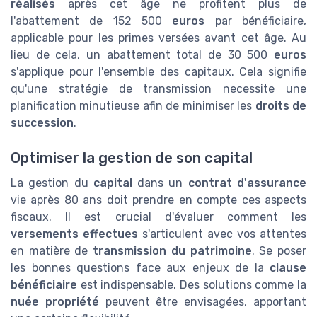
réalisés
après cet âge ne profitent plus de
l'abattement de 152 500
euros
par bénéficiaire,
applicable pour les primes versées avant cet âge. Au
lieu de cela, un abattement total de 30 500
euros
s'applique pour l'ensemble des capitaux. Cela signifie
qu'une stratégie de transmission necessite une
planification minutieuse afin de minimiser les
droits de
succession
.
Optimiser la gestion de son capital
La gestion du
capital
dans un
contrat d'assurance
vie après 80 ans doit prendre en compte ces aspects
fiscaux. Il est crucial d'évaluer comment les
versements effectues
s'articulent avec vos attentes
en matière de
transmission du patrimoine
. Se poser
les bonnes questions face aux enjeux de la
clause
bénéficiaire
est indispensable. Des solutions comme la
nuée propriété
peuvent être envisagées, apportant