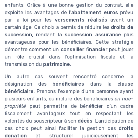
enfants. Grâce à une bonne gestion du contrat, elle
exploite les avantages de l'
abattement euros
prévu
par la loi pour les
versements réalisés
avant un
certain âge. Ce choix a permis de réduire les
droits de
succession
, rendant la
succession assurance
plus
avantageuse pour les bénéficiaires. Cette stratégie
démontre comment un
conseiller financier
peut jouer
un rôle crucial dans l'optimisation fiscale et la
transmission du
patrimoine
.
Un autre cas souvent rencontré concerne la
désignation des
bénéficiaires
dans la
clause
bénéficiaire
. Prenons l'exemple d'une personne ayant
plusieurs enfants, où inclure des bénéficiaires
en nue-
propriété
peut permettre de bénéficier d'un cadre
fiscalement avantageux tout en respectant les
volontés du souscripteur à son
décès
. L'anticipation de
ces choix peut ainsi faciliter la gestion des
droits
donation
et structurer judicieusement les