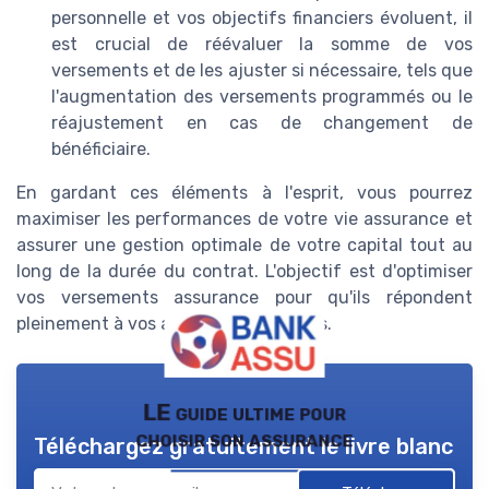
personnelle et vos objectifs financiers évoluent, il
est crucial de réévaluer la somme de vos
versements et de les ajuster si nécessaire, tels que
l'augmentation des versements programmés ou le
réajustement en cas de changement de
bénéficiaire.
En gardant ces éléments à l'esprit, vous pourrez
maximiser les performances de votre vie assurance et
assurer une gestion optimale de votre capital tout au
long de la durée du contrat. L'objectif est d'optimiser
vos versements assurance pour qu'ils répondent
pleinement à vos attentes financières.
LE guide ultime pour
choisir son assurance
Téléchargez gratuitement le livre blanc