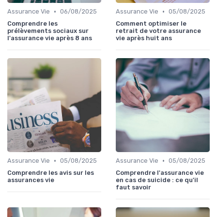
•
•
Assurance Vie
06/08/2025
Assurance Vie
05/08/2025
Comprendre les
Comment optimiser le
prélèvements sociaux sur
retrait de votre assurance
l'assurance vie après 8 ans
vie après huit ans
•
•
Assurance Vie
05/08/2025
Assurance Vie
05/08/2025
Comprendre les avis sur les
Comprendre l'assurance vie
assurances vie
en cas de suicide : ce qu'il
faut savoir