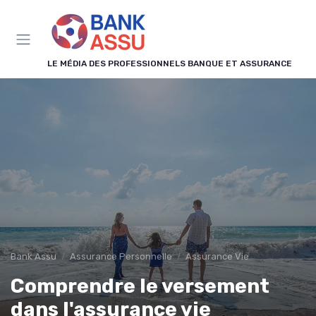
Panneau de gestion des cookies
LE MÉDIA DES PROFESSIONNELS BANQUE ET ASSURANCE
Bank Assu
Assurance Personnelle
Assurance Vie
Comprendre le versement
dans l'assurance vie