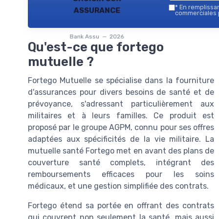
assurance
*
En remplissant
commerciales p
Bank Assu — 2026
Qu'est-ce que fortego
mutuelle ?
Fortego Mutuelle se spécialise dans la fourniture
d'assurances pour divers besoins de santé et de
prévoyance, s'adressant particulièrement aux
militaires et à leurs familles. Ce produit est
proposé par le groupe AGPM, connu pour ses offres
adaptées aux spécificités de la vie militaire. La
mutuelle santé Fortego met en avant des plans de
couverture santé complets, intégrant des
remboursements efficaces pour les soins
médicaux, et une gestion simplifiée des contrats.
Fortego étend sa portée en offrant des contrats
qui couvrent non seulement la santé, mais aussi