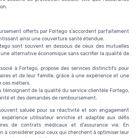
ion.
ursement
offerts par Fortego s'accordent parfaitement
antissant ainsi une
couverture santé
étendue.
ortego sont souvent en dessous de ceux des
mutuelles
t une alternative économique sans sacrifier la qualité de
ocié à Fortego, propose des services distinctifs pour
taires
et de leur famille, grâce à une expérience et une
 ces métiers.
s témoignent de la qualité du service clientèle Fortego,
anté
et des demandes de remboursement.
 souvent saluée pour sa réactivité et son engagement
e
expérience
utilisateur enrichie et adaptée aux défis
aires de contrats médicaux et d'assurance vie. En
 à considérer pour ceux qui cherchent à optimiser leur