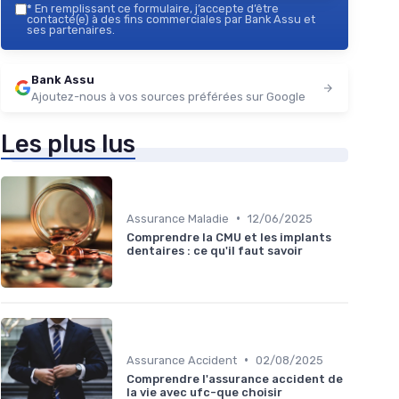
*
En remplissant ce formulaire, j’accepte d’être
contacté(e) à des fins commerciales par Bank Assu et
ses partenaires.
Bank Assu
Ajoutez-nous à vos sources préférées sur Google
Les plus lus
•
Assurance Maladie
12/06/2025
Comprendre la CMU et les implants
dentaires : ce qu'il faut savoir
•
Assurance Accident
02/08/2025
Comprendre l'assurance accident de
la vie avec ufc-que choisir