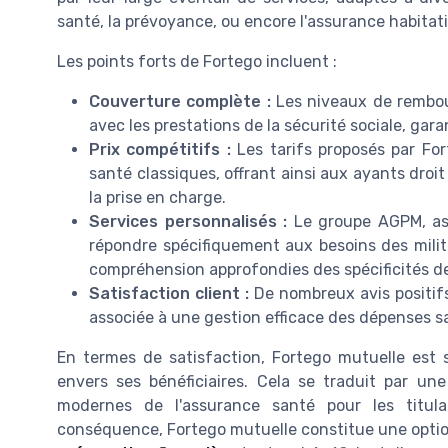
santé, la prévoyance, ou encore l'assurance habitat
Les points forts de Fortego incluent :
Couverture complète :
Les niveaux de
rembo
avec les prestations de la sécurité sociale, gar
Prix compétitifs :
Les tarifs proposés par F
santé classiques, offrant ainsi aux ayants droi
la prise en charge.
Services personnalisés :
Le groupe AGPM, ass
répondre spécifiquement aux besoins des
mili
compréhension approfondies des spécificités de
Satisfaction client :
De nombreux
avis
positif
associée à une gestion efficace des
dépenses s
En termes de
satisfaction
, Fortego mutuelle est
envers ses bénéficiaires. Cela se traduit par un
modernes de l'assurance santé pour les titul
conséquence, Fortego mutuelle constitue une option