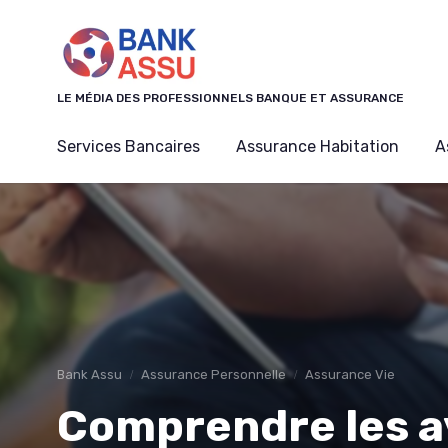
Panneau de gestion des cookies
LE MÉDIA DES PROFESSIONNELS BANQUE ET ASSURANCE
Services Bancaires
Assurance Habitation
A
Bank Assu
Assurance Personnelle
Assurance Vie
Comprendre les a