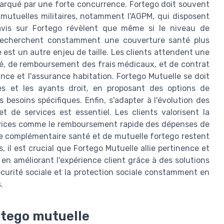
arqué par une forte concurrence. Fortego doit souvent
 mutuelles militaires, notamment l'AGPM, qui disposent
 avis sur Fortego révèlent que même si le niveau de
s recherchent constamment une couverture santé plus
 est un autre enjeu de taille. Les clients attendent une
té, de remboursement des frais médicaux, et de contrat
ce et l'assurance habitation. Fortego Mutuelle se doit
ires et les ayants droit, en proposant des options de
besoins spécifiques. Enfin, s'adapter à l'évolution des
de services est essentiel. Les clients valorisent la
ervices comme le remboursement rapide des dépenses de
 de complémentaire santé et de mutuelle fortego restent
 il est crucial que Fortego Mutuelle allie pertinence et
t en améliorant l'expérience client grâce à des solutions
curité sociale et la protection sociale constamment en
.
rtego mutuelle