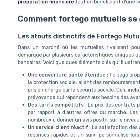
préparation financière
tout en bénéficiant d'une c
Comment fortego mutuelle se d
Les atouts distinctifs de Fortego Mutu
Dans un marché où les mutuelles rivalisent pour
démarque par plusieurs caractéristiques uniques qui
bancaires. Voici quelques éléments clés qui illustre
Une couverture santé étendue :
Fortego prop
la protection sociale, allant des rembourseme
pris en charge par la sécurité sociale. Cela inc
prévoyance qui répondent aux besoins des ayan
Des tarifs compétitifs :
Le prix des contrats p
par rapport à d’autres offres du marché. Les 
nombreux à donner un avis positif sur le niveau
Un service client réactif :
La satisfaction des 
réponses rapides et un suivi personnalisé lors 