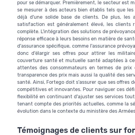
pour se démarquer. Premièrement, le secteur est m
se mesurer à des acteurs bien établis tels que les
déjà d'une solide base de clients. De plus, les
satisfaction est généralement élevé, les client
complète. L'intégration des solutions de prévoyance
réponse efficace à leurs besoins en matière de san
d'assurance spécifique, comme l'assurance prévoyan
donc d'élargir ses offres pour attirer les milita
couverture santé et mutuelle santé adaptées à ces 
attentes des consommateurs en termes de prix et 
transparence des prix mais aussi la qualité des s
santé. Ainsi, Fortego doit s'assurer que ses offres
compétitives et innovantes. Pour naviguer ces défis,
flexibilité en continuant d'ajuster ses services tou
tenant compte des priorités actuelles, comme la sé
évolution dans le contexte du ministère des Armées
Témoignages de clients sur fo