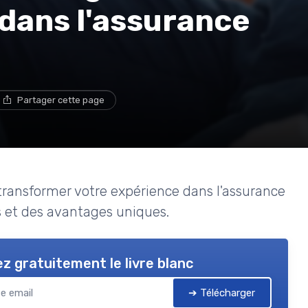
dans l'assurance
Partager cette page
ransformer votre expérience dans l'assurance
s et des avantages uniques.
z gratuitement le livre blanc
➔ Télécharger