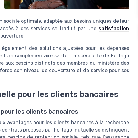
on sociale optimale, adaptée aux besoins uniques de leur
l'accès à ces services se traduit par une
satisfaction
couverture.
t également des solutions ajustées pour les dépenses
rture complémentaire santé. La spécificité de Fortego
tée aux besoins distincts des membres du ministère des
nforce son niveau de couverture et de service pour ses
lle pour les clients bancaires
pour les clients bancaires
x avantages pour les clients bancaires à la recherche
 contrats proposés par Fortego mutuelle se distinguent
vers besoins de
protection sociale
, tels que l'assurance