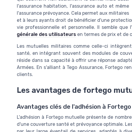
l'assurance habitation, l'assurance auto et même
l'assurance prévoyance. Cela permet aux militaires
et à leurs ayants droit de bénéficier d'une protecti
vie professionnelle et personnelle. Il semble que 
générale des utilisateurs
en termes de prix et de 
Les mutuelles militaires comme celle-ci intègren
santé, en intégrant souvent des modules de couve
réside dans sa capacité à offrir une réponse adap
Armées. En s'alliant à Tego Assurance, Fortego re
clients.
Les avantages de fortego mutue
Avantages clés de l'adhésion à Fortego 
L'adhésion à Fortego mutuelle présente de nombreu
d'une couverture santé et prévoyance optimale. Les
par leur large éventail de services, adaptés à di