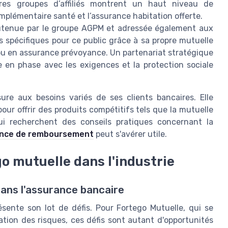
utres groupes d’affiliés montrent un haut niveau de
plémentaire santé et l’assurance habitation offerte.
tenue par le groupe AGPM et adressée également aux
s spécifiques pour ce public grâce à sa propre mutuelle
 ou en assurance prévoyance. Un partenariat stratégique
 en phase avec les exigences et la protection sociale
ure aux besoins variés de ses clients bancaires. Elle
ur offrir des produits compétitifs tels que la mutuelle
ui recherchent des conseils pratiques concernant la
ence de remboursement
peut s'avérer utile.
go mutuelle dans l'industrie
dans l'assurance bancaire
sente son lot de défis. Pour Fortego Mutuelle, qui se
sation des risques, ces défis sont autant d'opportunités