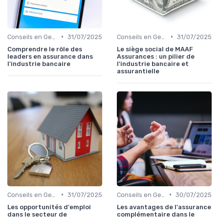
•
•
Conseils en Gestion de Patrimoine
31/07/2025
Conseils en Gestion de Patrimoine
31/07/2025
Comprendre le rôle des
Le siège social de MAAF
leaders en assurance dans
Assurances : un pilier de
l'industrie bancaire
l'industrie bancaire et
assurantielle
•
•
Conseils en Gestion de Patrimoine
31/07/2025
Conseils en Gestion de Patrimoine
30/07/2025
Les opportunités d'emploi
Les avantages de l'assurance
dans le secteur de
complémentaire dans le