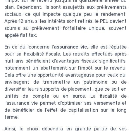
l'impôt sur le revenu jusqu'à la quinzième année du
plan. Cependant, ils sont assujettis aux prélèvements
sociaux, ce qui impacte quelque peu le rendement.
Après 12 ans, si les intérêts sont retirés, le PEL devient
soumis au prélèvement forfaitaire unique, souvent
appelé flat tax.
En ce qui concerne l'
assurance vie
, elle est réputée
pour sa flexibilité fiscale. Les retraits effectués après
huit ans bénéficient d'avantages fiscaux significatifs,
notamment un abattement sur l'impôt sur le revenu.
Cela offre une opportunité avantageuse pour ceux qui
envisagent de transmettre un patrimoine ou de
diversifier leurs supports de placement, que ce soit en
unités de compte ou en euros. La fiscalité de
l'assurance vie permet d'optimiser ses versements et
de bénéficier de l’effet de capitalisation sur le long
terme.
Ainsi, le choix dépendra en grande partie de vos