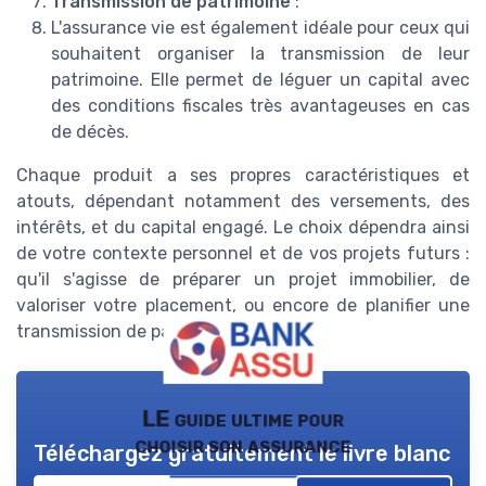
Transmission de patrimoine
:
L'assurance vie est également idéale pour ceux qui
souhaitent organiser la transmission de leur
patrimoine. Elle permet de léguer un capital avec
des conditions fiscales très avantageuses en cas
de décès.
Chaque produit a ses propres caractéristiques et
atouts, dépendant notamment des versements, des
intérêts, et du capital engagé. Le choix dépendra ainsi
de votre contexte personnel et de vos projets futurs :
qu'il s'agisse de préparer un projet immobilier, de
valoriser votre placement, ou encore de planifier une
transmission de patrimoine.
LE guide ultime pour
choisir son assurance
Téléchargez gratuitement le livre blanc