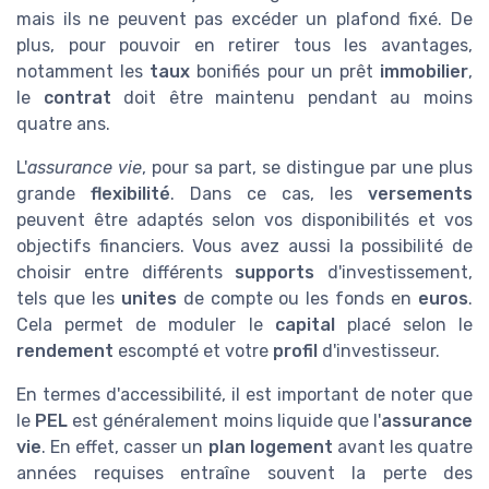
mais ils ne peuvent pas excéder un plafond fixé. De
plus, pour pouvoir en retirer tous les avantages,
notamment les
taux
bonifiés pour un prêt
immobilier
,
le
contrat
doit être maintenu pendant au moins
quatre ans.
L'
assurance vie
, pour sa part, se distingue par une plus
grande
flexibilité
. Dans ce cas, les
versements
peuvent être adaptés selon vos disponibilités et vos
objectifs financiers. Vous avez aussi la possibilité de
choisir entre différents
supports
d'investissement,
tels que les
unites
de compte ou les fonds en
euros
.
Cela permet de moduler le
capital
placé selon le
rendement
escompté et votre
profil
d'investisseur.
En termes d'accessibilité, il est important de noter que
le
PEL
est généralement moins liquide que l'
assurance
vie
. En effet, casser un
plan logement
avant les quatre
années requises entraîne souvent la perte des