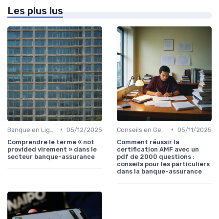
Les plus lus
•
•
Banque en Ligne et Mobile
05/12/2025
Conseils en Gestion de Patrimoine
05/11/2025
Comprendre le terme « not
Comment réussir la
provided virement » dans le
certification AMF avec un
secteur banque-assurance
pdf de 2000 questions :
conseils pour les particuliers
dans la banque-assurance