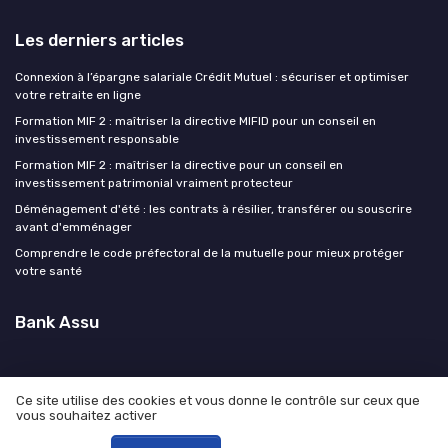
Les derniers articles
Connexion à l’épargne salariale Crédit Mutuel : sécuriser et optimiser
votre retraite en ligne
Formation MIF 2 : maîtriser la directive MIFID pour un conseil en
investissement responsable
Formation MIF 2 : maîtriser la directive pour un conseil en
investissement patrimonial vraiment protecteur
Déménagement d'été : les contrats à résilier, transférer ou souscrire
avant d'emménager
Comprendre le code préfectoral de la mutuelle pour mieux protéger
votre santé
Bank Assu
Ce site utilise des cookies et vous donne le contrôle sur ceux que
vous souhaitez activer
Mentions légales
Politique de confidentialité