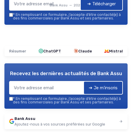
➔ Télécharger
Bank Assu — 2026
*
En remplissant ce formulaire, j’accepte d’être contacté(e) à
des fins commerciales par Bank Assu et ses partenaires.
Résumer
ChatGPT
Claude
Mistral
Recevez les dernières actualités de
Bank Assu
➔ Je m'inscris
*
En remplissant ce formulaire, j’accepte d’être contacté(e) à
des fins commerciales par Bank Assu et ses partenaires.
Bank Assu
Ajoutez-nous à vos sources préférées sur Google