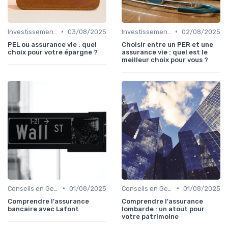
•
•
Investissements et Épargne Retraite
03/08/2025
Investissements et Épargne Retraite
02/08/2025
PEL ou assurance vie : quel
Choisir entre un PER et une
choix pour votre épargne ?
assurance vie : quel est le
meilleur choix pour vous ?
•
•
Conseils en Gestion de Patrimoine
01/08/2025
Conseils en Gestion de Patrimoine
01/08/2025
Comprendre l'assurance
Comprendre l'assurance
bancaire avec Lafont
lombarde : un atout pour
votre patrimoine