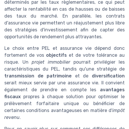
déterminés par les taux règlementaires, ce qui peut
affecter la rentabilité en cas de hausses ou de baisses
des taux du marché. En parallèle, les contrats
d'assurance vie permettent un réajustement plus libre
des stratégies d'investissement afin de capter des
opportunités de rendement plus attrayantes.
Le choix entre PEL et assurance vie dépend donc
fortement de vos
objectifs
et de votre tolérance au
risque. Un
projet immobilier
pourrait privilégier les
caractéristiques du PEL, tandis qu'une stratégie de
transmission de patrimoine
et de
diversification
serait mieux servie par une assurance vie. Il convient
également de prendre en compte les
avantages
fiscaux
propres à chaque solution pour optimiser le
prélèvement forfaitaire unique ou bénéficier de
certaines conditions avantageuses en matière d'
impôt
revenu
.
Pour en savoir plus sur comment ces différences de