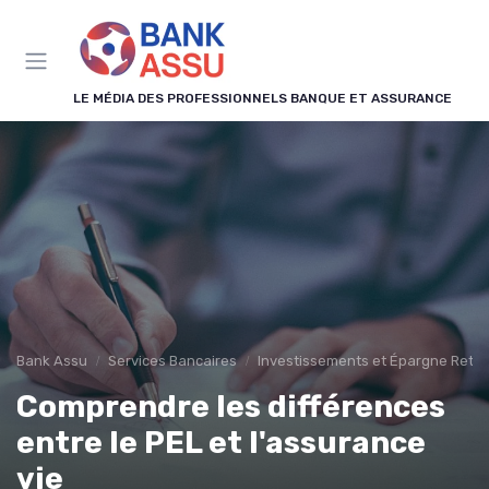
Panneau de gestion des cookies
LE MÉDIA DES PROFESSIONNELS BANQUE ET ASSURANCE
Bank Assu
Services Bancaires
Investissements et Épargne Retra
Comprendre les différences
entre le PEL et l'assurance
vie