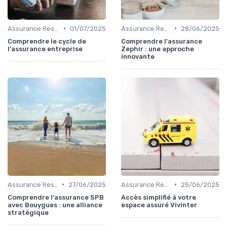
•
•
Assurance Responsabilité Civile Professionnelle
01/07/2025
Assurance Responsabilité Civile Professionnelle
28/06/2025
Comprendre le cycle de
Comprendre l'assurance
l'assurance entreprise
Zephir : une approche
innovante
•
•
Assurance Responsabilité Civile Professionnelle
27/06/2025
Assurance Responsabilité Civile Professionnelle
25/06/2025
Comprendre l'assurance SPB
Accès simplifié à votre
avec Bouygues : une alliance
espace assuré Vivinter
stratégique