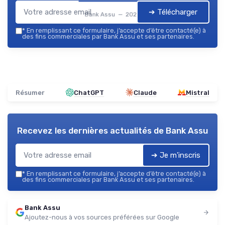
➔ Télécharger
Bank Assu — 2026
*
En remplissant ce formulaire, j’accepte d’être contacté(e) à
des fins commerciales par Bank Assu et ses partenaires.
Résumer
ChatGPT
Claude
Mistral
Recevez les dernières actualités de
Bank Assu
➔ Je m'inscris
*
En remplissant ce formulaire, j’accepte d’être contacté(e) à
des fins commerciales par Bank Assu et ses partenaires.
Bank Assu
Ajoutez-nous à vos sources préférées sur Google