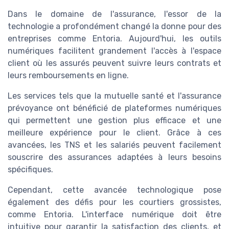
Dans le domaine de l'assurance, l'essor de la
technologie a profondément changé la donne pour des
entreprises comme Entoria. Aujourd'hui, les outils
numériques facilitent grandement l'accès à l'
espace
client
où les assurés peuvent suivre leurs
contrats
et
leurs
remboursements
en ligne.
Les
services
tels que la
mutuelle santé
et l'
assurance
prévoyance
ont bénéficié de plateformes numériques
qui permettent une gestion plus efficace et une
meilleure expérience pour le
client
. Grâce à ces
avancées, les
TNS
et les
salariés
peuvent facilement
souscrire des
assurances
adaptées à leurs besoins
spécifiques.
Cependant, cette avancée technologique pose
également des défis pour les courtiers grossistes,
comme Entoria. L'interface numérique doit être
intuitive pour garantir la satisfaction des
clients
, et