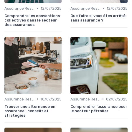
•
•
Assurance Responsabilité Civile Professionnelle
12/07/2025
Assurance Responsabilité Civile Professionnelle
12/07/2025
Comprendre les conventions
Que faire si vous êtes arrêté
collectives dans le secteur
sans assurance ?
des assurances
•
•
Assurance Responsabilité Civile Professionnelle
10/07/2025
Assurance Responsabilité Civile Professionnelle
09/07/2025
Trouver une alternance en
Comprendre l'assurance pour
assurance : conseils et
le secteur pétrolier
stratégies