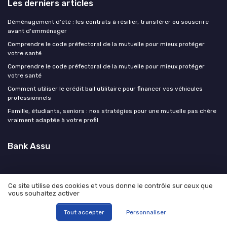
Les derniers articles
Déménagement d'été : les contrats à résilier, transférer ou souscrire
avant d'emménager
Comprendre le code préfectoral de la mutuelle pour mieux protéger
votre santé
Comprendre le code préfectoral de la mutuelle pour mieux protéger
votre santé
Comment utiliser le crédit bail utilitaire pour financer vos véhicules
professionnels
Famille, étudiants, seniors : nos stratégies pour une mutuelle pas chère
vraiment adaptée à votre profil
Bank Assu
Ce site utilise des cookies et vous donne le contrôle sur ceux que
vous souhaitez activer
Mentions légales
Politique de confidentialité
© Bank Assu 2026
Tout accepter
Personnaliser