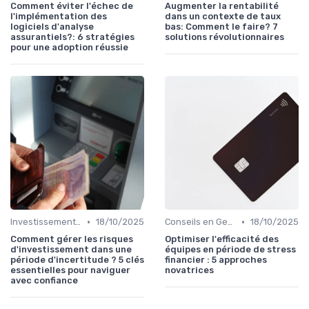
Comment éviter l'échec de
Augmenter la rentabilité
l'implémentation des
dans un contexte de taux
logiciels d'analyse
bas: Comment le faire? 7
assurantiels?: 6 stratégies
solutions révolutionnaires
pour une adoption réussie
•
•
Investissements et Épargne Retraite
18/10/2025
Conseils en Gestion de Patrimoine
18/10/2025
Comment gérer les risques
Optimiser l'efficacité des
d'investissement dans une
équipes en période de stress
période d'incertitude ? 5 clés
financier : 5 approches
essentielles pour naviguer
novatrices
avec confiance