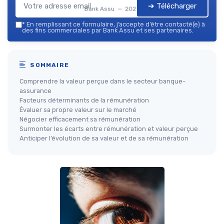
➔ Télécharger
Bank Assu — 2026
*
En remplissant ce formulaire, j’accepte d’être contacté(e) à
des fins commerciales par Bank Assu et ses partenaires.
SOMMAIRE
Comprendre la valeur perçue dans le secteur banque-
assurance
Facteurs déterminants de la rémunération
Évaluer sa propre valeur sur le marché
Négocier efficacement sa rémunération
Surmonter les écarts entre rémunération et valeur perçue
Anticiper l’évolution de sa valeur et de sa rémunération