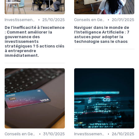
•
•
Investissements et Épargne Retraite
25/10/2025
Conseils en Gestion de Patrimoine
20/01/2025
De l’inefficacité à l’excellence
Naviguer dans le monde de
: Comment améliorer la
l'Intelligence Artificielle : 7
gouvernance des
astuces pour adopter la
investissements
technologie sans le chaos
stratégiques ? 5 actions clés
à entreprendre
immédiatement.
•
•
Conseils en Gestion de Patrimoine
31/10/2025
Investissements et Épargne Retraite
26/10/2025