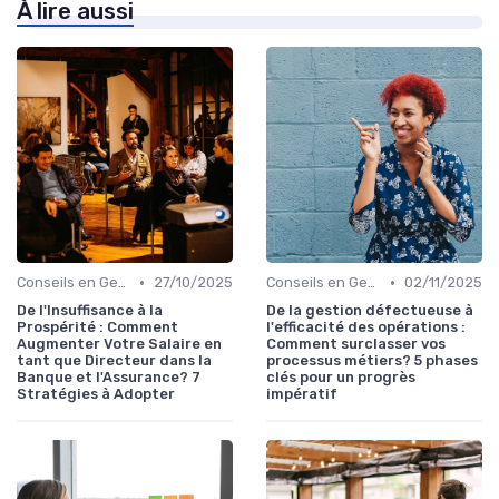
À lire aussi
•
•
Conseils en Gestion de Patrimoine
27/10/2025
Conseils en Gestion de Patrimoine
02/11/2025
De l'Insuffisance à la
De la gestion défectueuse à
Prospérité : Comment
l'efficacité des opérations :
Augmenter Votre Salaire en
Comment surclasser vos
tant que Directeur dans la
processus métiers? 5 phases
Banque et l'Assurance? 7
clés pour un progrès
Stratégies à Adopter
impératif