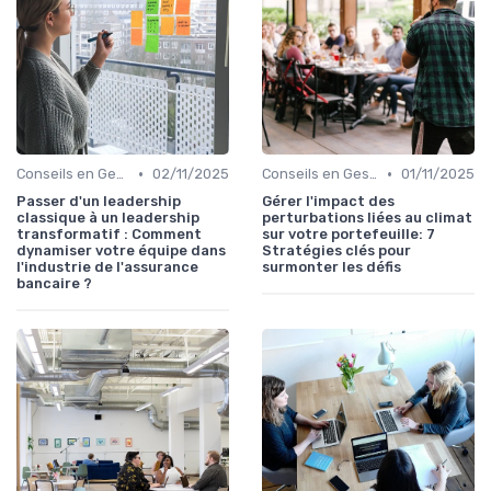
•
•
Conseils en Gestion de Patrimoine
02/11/2025
Conseils en Gestion de Patrimoine
01/11/2025
Passer d'un leadership
Gérer l'impact des
classique à un leadership
perturbations liées au climat
transformatif : Comment
sur votre portefeuille: 7
dynamiser votre équipe dans
Stratégies clés pour
l'industrie de l'assurance
surmonter les défis
bancaire ?