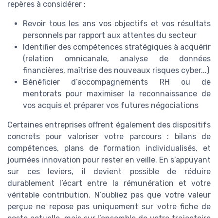
repères à considérer :
Revoir tous les ans vos objectifs et vos résultats
personnels par rapport aux attentes du secteur
Identifier des compétences stratégiques à acquérir
(relation omnicanale, analyse de données
financières, maîtrise des nouveaux risques cyber...)
Bénéficier d’accompagnements RH ou de
mentorats pour maximiser la reconnaissance de
vos acquis et préparer vos futures négociations
Certaines entreprises offrent également des dispositifs
concrets pour valoriser votre parcours : bilans de
compétences, plans de formation individualisés, et
journées innovation pour rester en veille. En s’appuyant
sur ces leviers, il devient possible de réduire
durablement l’écart entre la rémunération et votre
véritable contribution. N’oubliez pas que votre valeur
perçue ne repose pas uniquement sur votre fiche de