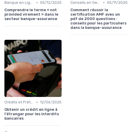
•
•
Banque en Ligne et Mobile
05/12/2025
Conseils en Gestion de Patrimoine
05/11/2025
Comprendre le terme « not
Comment réussir la
provided virement » dans le
certification AMF avec un
secteur banque-assurance
pdf de 2000 questions :
conseils pour les particuliers
dans la banque-assurance
•
Crédits et Prêts Personnels
12/06/2025
Obtenir un crédit en ligne à
l'étranger pour les interdits
bancaires