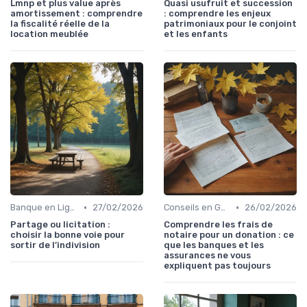
Lmnp et plus value après
Quasi usufruit et succession
amortissement : comprendre
: comprendre les enjeux
la fiscalité réelle de la
patrimoniaux pour le conjoint
location meublée
et les enfants
•
•
Banque en Ligne et Mobile
27/02/2026
Conseils en Gestion de Patrimoine
26/02/2026
Partage ou licitation :
Comprendre les frais de
choisir la bonne voie pour
notaire pour un donation : ce
sortir de l’indivision
que les banques et les
assurances ne vous
expliquent pas toujours