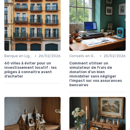
•
•
Banque en Ligne et Mobile
26/02/2026
Conseils en Gestion de Patrimoine
25/02/2026
60 villes à éviter pour un
Comment utiliser un
investissement locatif : les
simulateur de frais de
pièges à connaître avant
donation d’un bien
d’acheter
immobilier sans négliger
l’impact sur vos assurances
bancaires