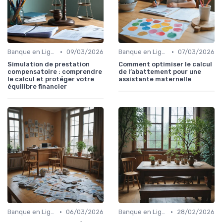
•
•
Banque en Ligne et Mobile
09/03/2026
Banque en Ligne et Mobile
07/03/2026
Simulation de prestation
Comment optimiser le calcul
compensatoire : comprendre
de l’abattement pour une
le calcul et protéger votre
assistante maternelle
équilibre financier
•
•
Banque en Ligne et Mobile
06/03/2026
Banque en Ligne et Mobile
28/02/2026