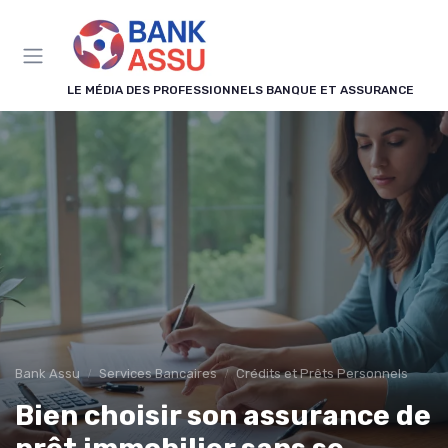
Panneau de gestion des cookies
LE MÉDIA DES PROFESSIONNELS BANQUE ET ASSURANCE
Bank Assu
Services Bancaires
Crédits et Prêts Personnels
Bien choisir son assurance de