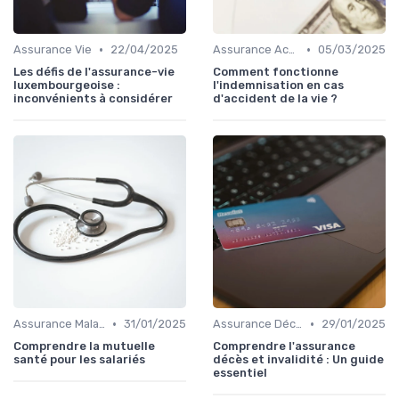
•
•
Assurance Vie
22/04/2025
Assurance Accident
05/03/2025
Les défis de l'assurance-vie
Comment fonctionne
luxembourgeoise :
l'indemnisation en cas
inconvénients à considérer
d'accident de la vie ?
•
•
Assurance Maladie
31/01/2025
Assurance Décès
29/01/2025
Comprendre la mutuelle
Comprendre l'assurance
santé pour les salariés
décès et invalidité : Un guide
essentiel