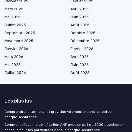
Janvier 2025
Février 2025
Mars 2025
Avril 2025
Mai 2025
Juin 2025
Juillet 2025
Août 2025
Septembre 2025
Octobre 2025
Novembre 2025
Décembre 2025
Janvier 2026
Février 2026
Mars 2026
Avril 2026
Mai 2026
Juin 2026
Juillet 2026
Août 2026
Les plus lus
Comprendre le terme « not provided virement » dans le secteur
banque-assurance
Comment réussir la certification AMF avec un pdf de 2000 questions :
conseils pour les particuliers dans la banque-assurance