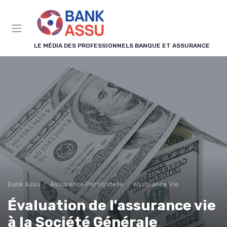
Panneau de gestion des cookies
LE MÉDIA DES PROFESSIONNELS BANQUE ET ASSURANCE
Bank Assu
Assurance Personnelle
Assurance Vie
Évaluation de l'assurance vie
à la Société Générale