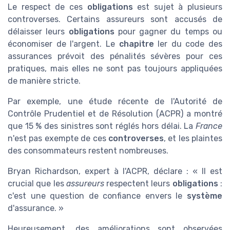
Le respect de ces
obligations
est sujet à plusieurs
controverses. Certains assureurs sont accusés de
délaisser leurs
obligations
pour gagner du temps ou
économiser de l'argent. Le
chapitre
Ier du code des
assurances prévoit des pénalités sévères pour ces
pratiques, mais elles ne sont pas toujours appliquées
de manière stricte.
Par exemple, une étude récente de l'Autorité de
Contrôle Prudentiel et de Résolution (ACPR) a montré
que 15 % des sinistres sont réglés hors délai. La
France
n'est pas exempte de ces
controverses
, et les plaintes
des consommateurs restent nombreuses.
Bryan Richardson, expert à l'ACPR, déclare : « Il est
crucial que les
assureurs
respectent leurs
obligations
:
c'est une question de confiance envers le
système
d'assurance. »
Heureusement, des améliorations sont observées