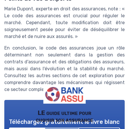
Marie Dupont, experte en droit des assurances, note : «
Le code des assurances est crucial pour réguler le
marché. Cependant, toute modification doit être
soigneusement pesée pour éviter de déséquilibrer le
marché et de nuire aux assurés. »
En conclusion, le code des assurances joue un rôle
déterminant non seulement dans la gestion des
contrats d'assurance et des obligations des assureurs,
mais aussi dans l'évolution et la stabilité du marché.
Consultez les autres sections de cet exploration pour
comprendre davantage les mécanismes qui régissent
ce secteur complexe.
LE guide ultime pour
choisir son assurance
Téléchargez gratuitement le livre blanc