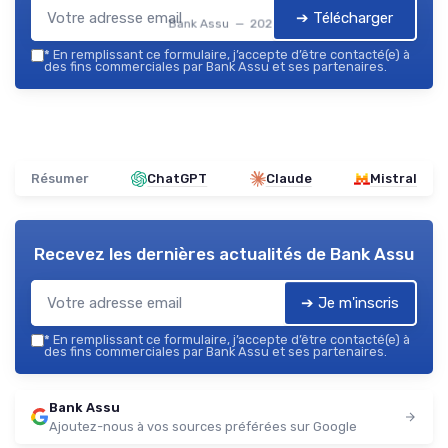
➔ Télécharger
Bank Assu — 2026
*
En remplissant ce formulaire, j’accepte d’être contacté(e) à
des fins commerciales par Bank Assu et ses partenaires.
Résumer
ChatGPT
Claude
Mistral
Recevez les dernières actualités de
Bank Assu
➔ Je m'inscris
*
En remplissant ce formulaire, j’accepte d’être contacté(e) à
des fins commerciales par Bank Assu et ses partenaires.
Bank Assu
Ajoutez-nous à vos sources préférées sur Google