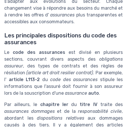
s'adapter aux évolutions du secteur. Chaque
changement vise à répondre aux besoins du marché et
à rendre les offres d'
assurances
plus transparentes et
accessibles aux consommateurs.
Les principales dispositions du code des
assurances
Le
code des assurances
est divisé en plusieurs
sections, couvrant divers aspects des
obligations
assureur
, des types de contrats et des règles de
résiliation
(article art droit resilier contrat)
. Par exemple,
l'
article L113-2
du
code des assurances
stipule les
informations que l'assuré doit fournir à son assureur
lors de la souscription d'une
assurance
auto
.
Par ailleurs, le
chapitre Ier
du
titre IV
traite des
assurances dommages
et de la
responsabilité civile
,
abordant les
dispositions relatives
aux dommages
causés à des tiers. Il y a également des articles