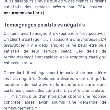
000 utilisateurs a révélé que 68 % des clients se disent
satisfaits des services offerts par ECA (source :
assurance chat prix
).
Témoignages positifs vs négatifs
Certains avis témoignent d'expériences très positives.
Un client a partagé : « J'ai souscrit à une
mutuelle ECA
assurances
il y a deux ans, et je ne peux être plus
satisfait de leur
service client
. Les délais de
remboursement
sont rapides, et le
rapport qualité prix
est excellent. »
Cependant, il est également important de considérer
les avis négatifs. Quelques utilisateurs ont critiqué la
lourdeur administrative et le manque de clarté dans
certaines clauses des contrats. Un autre client relate :
« Il m'a fallu plus d'un mois pour obtenir une réponse
concrète après avoir soumis une demande de
remboursement. »