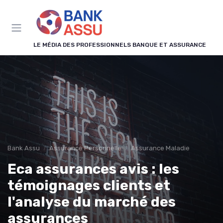
Panneau de gestion des cookies
LE MÉDIA DES PROFESSIONNELS BANQUE ET ASSURANCE
Bank Assu
Assurance Personnelle
Assurance Maladie
Eca assurances avis : les
témoignages clients et
l'analyse du marché des
assurances