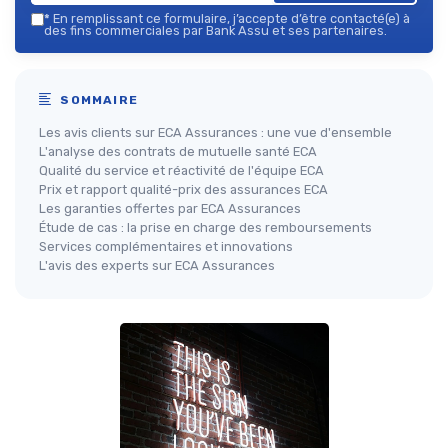
*
En remplissant ce formulaire, j’accepte d’être contacté(e) à
des fins commerciales par Bank Assu et ses partenaires.
SOMMAIRE
Les avis clients sur ECA Assurances : une vue d'ensemble
L'analyse des contrats de mutuelle santé ECA
Qualité du service et réactivité de l'équipe ECA
Prix et rapport qualité-prix des assurances ECA
Les garanties offertes par ECA Assurances
Étude de cas : la prise en charge des remboursements
Services complémentaires et innovations
L'avis des experts sur ECA Assurances