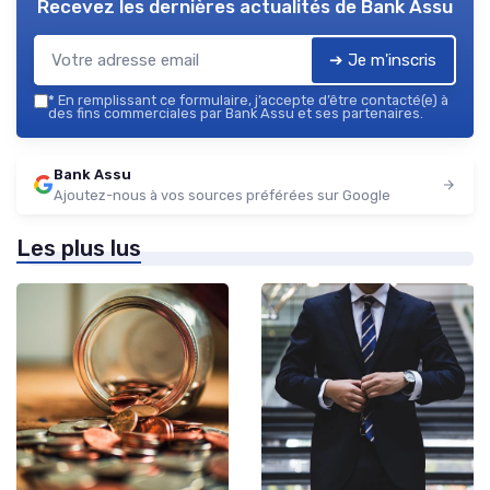
Recevez les dernières actualités de
Bank Assu
➔ Je m'inscris
*
En remplissant ce formulaire, j’accepte d’être contacté(e) à
des fins commerciales par Bank Assu et ses partenaires.
Bank Assu
Ajoutez-nous à vos sources préférées sur Google
Les plus lus