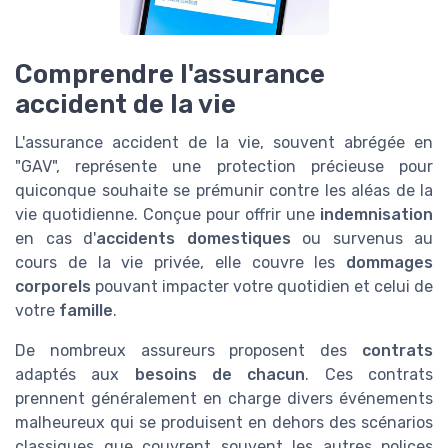
Comprendre l'assurance
accident de la vie
L'assurance accident de la vie, souvent abrégée en
"GAV", représente une protection précieuse pour
quiconque souhaite se prémunir contre les aléas de la
vie quotidienne. Conçue pour offrir une
indemnisation
en cas d'
accidents domestiques
ou survenus au
cours de la vie privée, elle couvre les
dommages
corporels
pouvant impacter votre quotidien et celui de
votre
famille
.
De nombreux assureurs proposent des
contrats
adaptés aux
besoins de chacun
. Ces contrats
prennent généralement en charge divers événements
malheureux qui se produisent en dehors des scénarios
classiques que couvrent souvent les autres polices