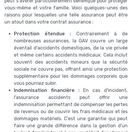
peut s'avérer particulièrement bénéfique pour protéger
vous-même et votre famille. Voici quelques-unes des
raisons pour lesquelles une telle assurance peut être
un atout dans votre contrat assurance :
Protection étendue :
Contrairement à de
nombreuses assurances, la GAV couvre un large
éventail d'accidents domestiques, de la vie privée
et même certains accidents médicaux. Cela inclut
souvent des accidents mineurs que la sécurité
sociale ne couvre pas, offrant ainsi une protection
supplémentaire pour les dommages corporels que
vous pourriez subir.
Indemnisation financière :
En cas d'incident,
l'assurance accidents peut offrir une
indemnisation permettant de compenser les pertes
de revenus ou de couvrir les frais médicaux et les
dommages matériels. C'est une garantie qui peut
faire une grande différence dans la gestion d'un