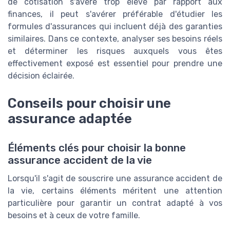
de cotisation s'avère trop élevé par rapport aux
finances, il peut s'avérer préférable d'étudier les
formules d'assurances qui incluent déjà des garanties
similaires. Dans ce contexte, analyser ses besoins réels
et déterminer les risques auxquels vous êtes
effectivement exposé est essentiel pour prendre une
décision éclairée.
Conseils pour choisir une
assurance adaptée
Éléments clés pour choisir la bonne
assurance accident de la vie
Lorsqu'il s'agit de souscrire une assurance accident de
la vie, certains éléments méritent une attention
particulière pour garantir un contrat adapté à vos
besoins et à ceux de votre famille.