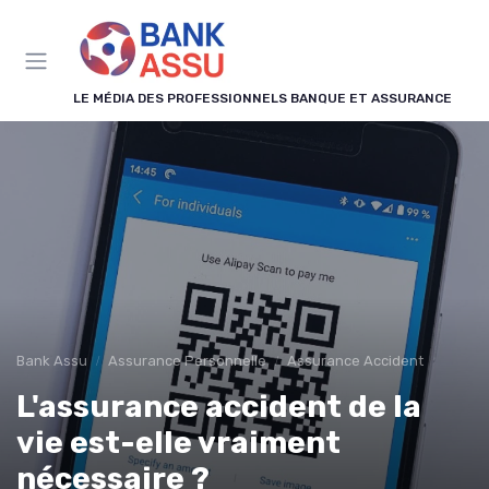
Panneau de gestion des cookies
LE MÉDIA DES PROFESSIONNELS BANQUE ET ASSURANCE
Bank Assu
Assurance Personnelle
Assurance Accident
L'assurance accident de la
vie est-elle vraiment
nécessaire ?