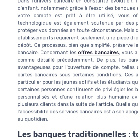
Dans l'univers bancaire en constante évolution,
d'enfant, notamment grâce à l'essor des banques en
votre compte est prêt à être utilisé, vous of
technologique est également soutenue par des p
protéger vos données en toute circonstance. Mais q
établissements requièrent seulement une pièce d'iden
dépôt. Ce processus, bien que simplifié, préserve l
bancaire. Concernant les
offres bancaires
, vous a
comme détaillé précédemment. De plus, les banq
avantageuses pour l'ouverture de compte, telles
cartes bancaires sous certaines conditions. Ces 
particulier pour les jeunes actifs et les étudiants 
certaines personnes continuent de privilégier les b
personnalisés et d'une relation plus humaine a
plusieurs clients dans la suite de l'article. Quelle 
l'accessibilité des services bancaires est à son ap
au quotidien.
Les banques traditionnelles : t