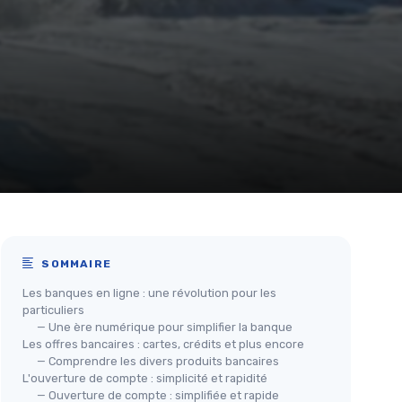
SOMMAIRE
Les banques en ligne : une révolution pour les
particuliers
— Une ère numérique pour simplifier la banque
Les offres bancaires : cartes, crédits et plus encore
— Comprendre les divers produits bancaires
L'ouverture de compte : simplicité et rapidité
— Ouverture de compte : simplifiée et rapide