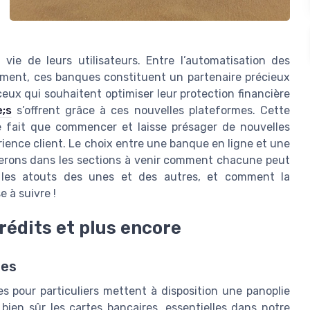
 vie de leurs utilisateurs. Entre l’automatisation des
lement, ces banques constituent un partenaire précieux
eux qui souhaitent optimiser leur protection financière
;s
s’offrent grâce à ces nouvelles plateformes. Cette
e fait que commencer et laisse présager de nouvelles
rience client. Le choix entre une banque en ligne et une
orerons dans les sections à venir comment chacune peut
t les atouts des unes et des autres, et comment la
 à suivre !
crédits et plus encore
res
res pour particuliers mettent à disposition une panoplie
 bien sûr les cartes bancaires, essentielles dans notre