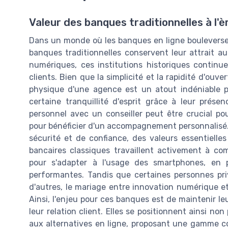
Valeur des banques traditionnelles à l'
Dans un monde où les banques en ligne bouleversent
banques traditionnelles conservent leur attrait a
numériques, ces institutions historiques contin
clients. Bien que la simplicité et la rapidité d'ouv
physique d'une agence est un atout indéniable po
certaine tranquillité d'esprit grâce à leur prése
personnel avec un conseiller peut être crucial p
pour bénéficier d'un accompagnement personnalisé
sécurité et de confiance, des valeurs essentielle
bancaires classiques travaillent activement à co
pour s'adapter à l'usage des smartphones, en 
performantes. Tandis que certaines personnes priv
d'autres, le mariage entre innovation numérique e
Ainsi, l'enjeu pour ces banques est de maintenir le
leur relation client. Elles se positionnent ainsi 
aux alternatives en ligne, proposant une gamme co