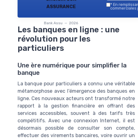
assurance
*
En remplissant
commerciales p
Bank Assu — 2026
Les banques en ligne : une
révolution pour les
particuliers
Une ère numérique pour simplifier la
banque
La banque pour particuliers a connu une véritable
métamorphose avec l’émergence des banques en
ligne. Ces nouveaux acteurs ont transformé notre
rapport à la gestion financière en offrant des
services accessibles, souvent à des tarifs très
compétitifs. Avec une connexion Internet, il est
désormais possible de consulter son compte,
effectuer des virements bancaires, voire ouvrir un