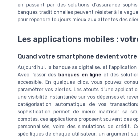
en passant par des solutions d'assurance sophis
banques traditionnelles peuvent résister à la vag
pour répondre toujours mieux aux attentes des clien
Les applications mobiles : vot
Quand votre smartphone devient votre m
Aujourd'hui, la banque se digitalise, et l'applicati
Avec l'essor des
banques en ligne
et des solution
accessible. En quelques clics, vous pouvez cons
paramétrer vos alertes. Les atouts d'une applicati
une visibilité instantanée sur vos dépenses et rev
catégorisation automatique de vos transaction
sophistication permet de mieux maîtriser sa sit
comptes, ces applications proposent souvent des opt
personnalisés, voire des simulations de crédit. 
spécifiques de chaque utilisateur, un argument su