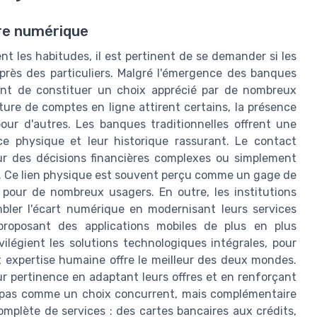
ère numérique
 les habitudes, il est pertinent de se demander si les
uprès des particuliers. Malgré l'émergence des banques
uent de constituer un choix apprécié par de nombreux
erture de comptes en ligne attirent certains, la présence
ur d'autres. Les banques traditionnelles offrent une
nce physique et leur historique rassurant. Le contact
our des décisions financières complexes ou simplement
. Ce lien physique est souvent perçu comme un gage de
s pour de nombreux usagers. En outre, les institutions
mbler l'écart numérique en modernisant leurs services
proposant des applications mobiles de plus en plus
ilégient les solutions technologiques intégrales, pour
t expertise humaine offre le meilleur des deux mondes.
ur pertinence en adaptant leurs offres et en renforçant
non pas comme un choix concurrent, mais complémentaire
mplète de services : des cartes bancaires aux crédits,