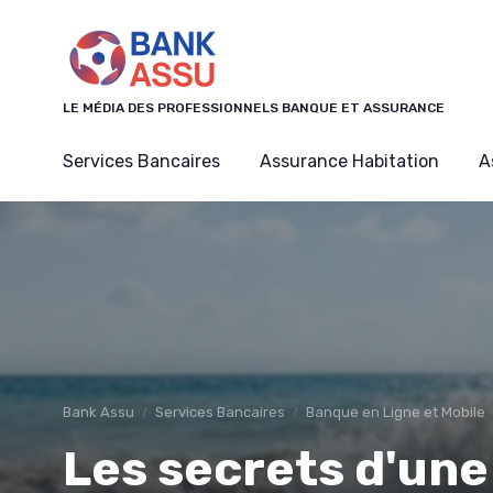
Panneau de gestion des cookies
LE MÉDIA DES PROFESSIONNELS BANQUE ET ASSURANCE
Services Bancaires
Assurance Habitation
A
Bank Assu
Services Bancaires
Banque en Ligne et Mobile
Les secrets d'un