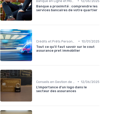
•
Banque en Ligne et Mobile
12/06/2025
Banque a proximité : comprendre les
services bancaires de votre quartier
•
Crédits et Prêts Personnels
10/01/2025
Tout ce qu'il faut savoir sur le cout
assurance pret immobilier
•
Conseils en Gestion de Patrimoine
12/06/2025
L'importance d'un logo dans le
secteur des assurances