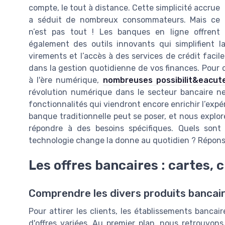
compte, le tout à distance. Cette simplicité accrue
a séduit de nombreux consommateurs. Mais ce
n’est pas tout ! Les banques en ligne offrent
également des outils innovants qui simplifient la
virements et l’accès à des services de crédit faci
dans la gestion quotidienne de vos finances. Pour c
à l'ère numérique,
nombreuses possibilit&eacute
révolution numérique dans le secteur bancaire n
fonctionnalités qui viendront encore enrichir l’expé
banque traditionnelle peut se poser, et nous expl
répondre à des besoins spécifiques. Quels son
technologie change la donne au quotidien ? Réponse
Les offres bancaires : cartes, 
Comprendre les divers produits bancai
Pour attirer les clients, les établissements bancai
d'offres variées. Au premier plan, nous retrouvons