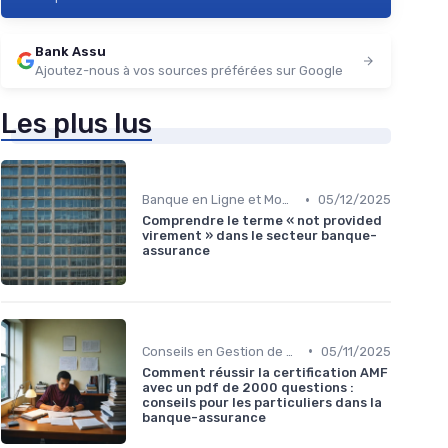
Bank Assu
Ajoutez-nous à vos sources préférées sur Google
Les plus lus
•
Banque en Ligne et Mobile
05/12/2025
Comprendre le terme « not provided
virement » dans le secteur banque-
assurance
•
Conseils en Gestion de Patrimoine
05/11/2025
Comment réussir la certification AMF
avec un pdf de 2000 questions :
conseils pour les particuliers dans la
banque-assurance