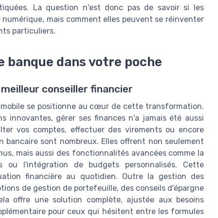
tiquées. La question n'est donc pas de savoir si les
ue numérique, mais comment elles peuvent se réinventer
ts particuliers.
re banque dans votre poche
eilleur conseiller financier
on mobile se positionne au cœur de cette transformation.
s innovantes, gérer ses finances n'a jamais été aussi
ulter vos comptes, effectuer des virements ou encore
on bancaire sont nombreux. Elles offrent non seulement
enus, mais aussi des fonctionnalités avancées comme la
s ou l'intégration de budgets personnalisés. Cette
uation financière au quotidien. Outre la gestion des
ions de gestion de portefeuille, des conseils d'épargne
Cela offre une solution complète, ajustée aux besoins
pplémentaire pour ceux qui hésitent entre les formules