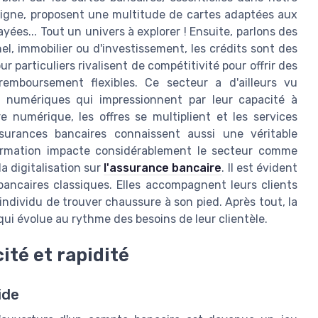
ligne, proposent une multitude de cartes adaptées aux
yées... Tout un univers à explorer ! Ensuite, parlons des
el, immobilier ou d'investissement, les crédits sont des
r particuliers rivalisent de compétitivité pour offrir des
remboursement flexibles. Ce secteur a d'ailleurs vu
 numériques qui impressionnent par leur capacité à
 numérique, les offres se multiplient et les services
urances bancaires connaissent aussi une véritable
sformation impacte considérablement le secteur comme
la digitalisation sur
l'assurance bancaire
. Il est évident
bancaires classiques. Elles accompagnent leurs clients
individu de trouver chaussure à son pied. Après tout, la
qui évolue au rythme des besoins de leur clientèle.
ité et rapidité
ide