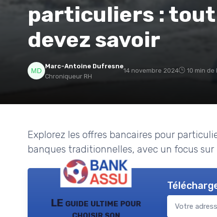
particuliers : tou
devez savoir
Marc-Antoine Dufresne
14 novembre 2024
10 min de 
Chroniqueur RH
Explorez les offres bancaires pour particul
banques traditionnelles, avec un focus sur
Télécharge
LE guide ultime pour
choisir son