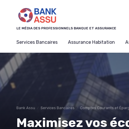
Panneau de gestion des cookies
LE MÉDIA DES PROFESSIONNELS BANQUE ET ASSURANCE
Services Bancaires
Assurance Habitation
A
Bank Assu
Services Bancaires
Comptes Courants et Épar
Maximisez vos éc