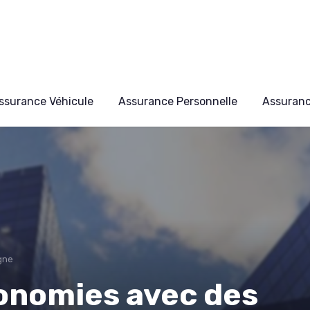
ssurance Véhicule
Assurance Personnelle
Assuran
gne
onomies avec des