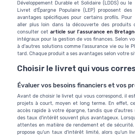
Développement Durable et Solidaire (LDDS) ou le
Livret d'Épargne Populaire (LEP) proposent des
avantages spécifiques pour certains profils. Pour
aller plus loin dans la découverte des produits
consulter cet
article sur l'assurance en Bretagn
intégraux pour la gestion de vos finances. Selon vo
à d'autres solutions comme l'assurance vie ou le 
tard. Chaque produit a ses avantages selon votre sit
Choisir le livret qui vous corr
Évaluer vos besoins financiers et vos p
Avant de choisir le livret qui vous correspond, il es
projets à court, moyen et long terme. En effet, cer
accès rapide à votre épargne, tandis que d'autres
des taux d'intérêt souvent plus avantageux. Lorsq
attentes en matière de rendement et de sécurité. 
propose qu'un taux d'intérêt limité, alors qu'un l