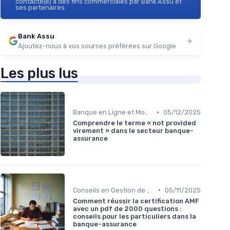
contacté(e) à des fins commerciales par Bank Assu et
ses partenaires.
Bank Assu
Ajoutez-nous à vos sources préférées sur Google
Les plus lus
•
Banque en Ligne et Mobile
05/12/2025
Comprendre le terme « not provided
virement » dans le secteur banque-
assurance
•
Conseils en Gestion de Patrimoine
05/11/2025
Comment réussir la certification AMF
avec un pdf de 2000 questions :
conseils pour les particuliers dans la
banque-assurance