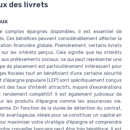
ux des livrets
aux
e comptes épargnes disponibles, il est essentiel de
és. Ces bénéfices peuvent considérablement affecter la
ation financière globale. Premièrement, certains livrets
ur les intérêts perçus. Cela signifie que les intérêts
i aux prélèvements sociaux, ce qui peut représenter une
ype de placement est particulièrement intéressant pour
s fiscales tout en bénéficiant d'une certaine sécurité
ret d'épargne populaire (LEP) sont spécifiquement conçus
t des taux d'intérêt attractifs, majoré d'exonérations
 et rendement compétitif. Il est également judicieux de
ur les produits d'épargne comme les assurances vie,
terme. En fonction de la durée de détention du contrat,
ité avantageuse, idéale pour se constituer un capital en
 Pour maximiser votre stratégie d'épargne et comprendre
re conseiller bancaire peut être très bénéfique. Il est