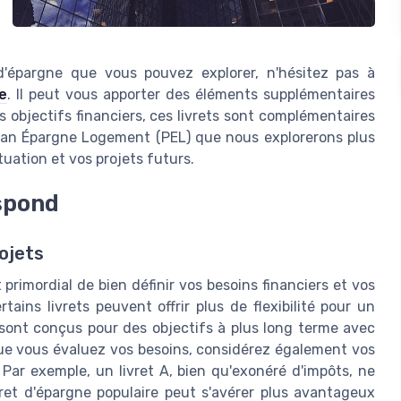
 d'épargne que vous pouvez explorer, n'hésitez pas à
e
. Il peut vous apporter des éléments supplémentaires
s objectifs financiers, ces livrets sont complémentaires
Plan Épargne Logement (PEL) que nous explorerons plus
uation et vos projets futurs.
espond
rojets
t primordial de bien définir vos besoins financiers et vos
tains livrets peuvent offrir plus de flexibilité pour un
 sont conçus pour des objectifs à plus long terme avec
ue vous évaluez vos besoins, considérez également vos
Par exemple, un livret A, bien qu'exonéré d'impôts, ne
ivret d'épargne populaire peut s'avérer plus avantageux