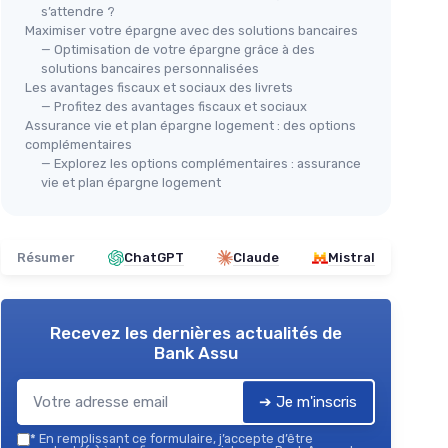
s’attendre ?
Maximiser votre épargne avec des solutions bancaires
— Optimisation de votre épargne grâce à des
solutions bancaires personnalisées
Les avantages fiscaux et sociaux des livrets
— Profitez des avantages fiscaux et sociaux
Assurance vie et plan épargne logement : des options
complémentaires
— Explorez les options complémentaires : assurance
vie et plan épargne logement
Résumer
ChatGPT
Claude
Mistral
Recevez les dernières actualités de
Bank Assu
➔ Je m'inscris
*
En remplissant ce formulaire, j’accepte d’être