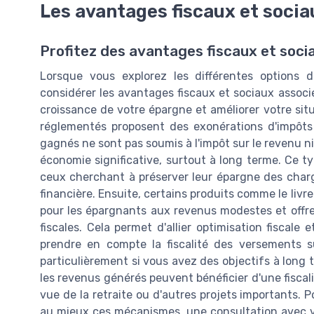
Les avantages fiscaux et socia
Profitez des avantages fiscaux et soci
Lorsque vous explorez les différentes options d
considérer les avantages fiscaux et sociaux associ
croissance de votre épargne et améliorer votre situ
réglementés proposent des exonérations d'impôts s
gagnés ne sont pas soumis à l'impôt sur le revenu n
économie significative, surtout à long terme. Ce t
ceux cherchant à préserver leur épargne des charge
financière. Ensuite, certains produits comme le liv
pour les épargnants aux revenus modestes et offren
fiscales. Cela permet d'allier optimisation fiscale
prendre en compte la fiscalité des versements s
particulièrement si vous avez des objectifs à long 
les revenus générés peuvent bénéficier d'une fiscal
vue de la retraite ou d'autres projets importants.
au mieux ces mécanismes, une consultation avec vot