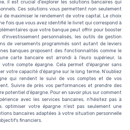
, il est crucial d'explorer les solutions bancaires qui
sonnels. Ces solutions vous permettent non seulement
si de maximiser le rendement de votre capital. Le choix
 fois que vous avez identifié le livret qui correspond à
omplémentaires que votre banque peut offrir pour booster
 d'investissement personnalisés, les outils de gestion
ons de versements programmés sont autant de leviers
aines banques proposent des fonctionnalités comme le
e carte bancaire est arrondi à l'euro supérieur, la
r votre compte épargne. Cela permet d'épargner sans
 votre capacité d’épargne sur le long terme. N’oubliez
ligne qui rendent le suivi de vos comptes et de vos
rent. Suivre de près vos performances et prendre des
tre potentiel d’épargne. Pour en savoir plus sur comment
érience avec les services bancaires, n'hésitez pas à
e, optimiser votre épargne n'est pas seulement une
utions bancaires adaptées à votre situation personnelle
objectifs financiers.