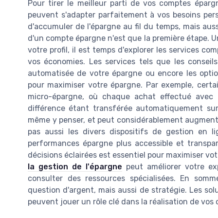
Pour tirer le meilleur parti de vos comptes épargne
peuvent s'adapter parfaitement à vos besoins per
d'accumuler de l'épargne au fil du temps, mais aus
d'un compte épargne n'est que la première étape. Une
votre profil, il est temps d'explorer les services c
vos économies. Les services tels que les conseils
automatisée de votre épargne ou encore les opti
pour maximiser votre épargne. Par exemple, cert
micro-épargne, où chaque achat effectué avec un
différence étant transférée automatiquement su
même y penser, et peut considérablement augmenter
pas aussi les divers dispositifs de gestion en 
performances épargne plus accessible et transpa
décisions éclairées est essentiel pour maximiser vo
la gestion de l'épargne
peut améliorer votre exp
consulter des ressources spécialisées. En somm
question d'argent, mais aussi de stratégie. Les sol
peuvent jouer un rôle clé dans la réalisation de vos 