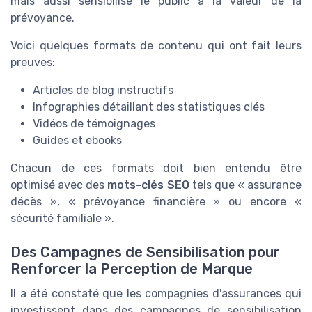
mais aussi sensibilisé le public à la valeur de la
prévoyance.
Voici quelques formats de contenu qui ont fait leurs
preuves:
Articles de blog instructifs
Infographies détaillant des statistiques clés
Vidéos de témoignages
Guides et ebooks
Chacun de ces formats doit bien entendu être
optimisé avec des
mots-clés SEO
tels que « assurance
décès », « prévoyance financière » ou encore «
sécurité familiale ».
Des Campagnes de Sensibilisation pour
Renforcer la Perception de Marque
Il a été constaté que les compagnies d'assurances qui
investissent dans des campagnes de sensibilisation