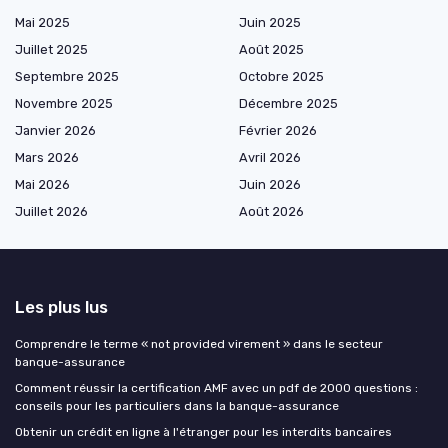
Mai 2025
Juin 2025
Juillet 2025
Août 2025
Septembre 2025
Octobre 2025
Novembre 2025
Décembre 2025
Janvier 2026
Février 2026
Mars 2026
Avril 2026
Mai 2026
Juin 2026
Juillet 2026
Août 2026
Les plus lus
Comprendre le terme « not provided virement » dans le secteur
banque-assurance
Comment réussir la certification AMF avec un pdf de 2000 questions :
conseils pour les particuliers dans la banque-assurance
Obtenir un crédit en ligne à l'étranger pour les interdits bancaires