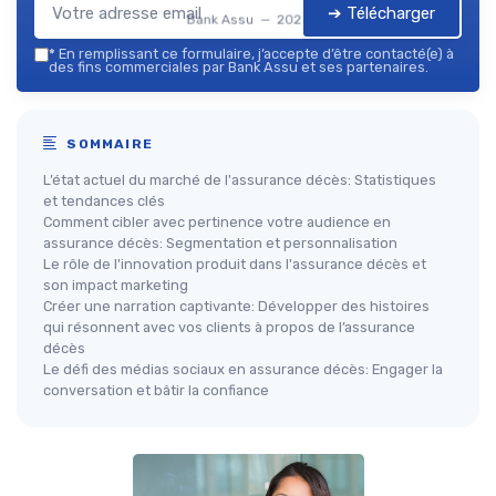
➔ Télécharger
Bank Assu — 2026
*
En remplissant ce formulaire, j’accepte d’être contacté(e) à
des fins commerciales par Bank Assu et ses partenaires.
SOMMAIRE
L’état actuel du marché de l'assurance décès: Statistiques
et tendances clés
Comment cibler avec pertinence votre audience en
assurance décès: Segmentation et personnalisation
Le rôle de l'innovation produit dans l'assurance décès et
son impact marketing
Créer une narration captivante: Développer des histoires
qui résonnent avec vos clients à propos de l’assurance
décès
Le défi des médias sociaux en assurance décès: Engager la
conversation et bâtir la confiance