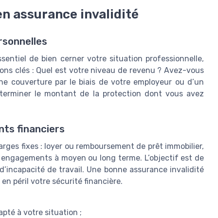
n assurance invalidité
ersonnelles
ssentiel de bien cerner votre situation professionnelle,
ions clés : Quel est votre niveau de revenu ? Avez-vous
e couverture par le biais de votre employeur ou d’un
terminer le montant de la protection dont vous avez
ts financiers
arges fixes : loyer ou remboursement de prêt immobilier,
os engagements à moyen ou long terme. L’objectif est de
d’incapacité de travail. Une bonne assurance invalidité
n péril votre sécurité financière.
apté à votre situation ;