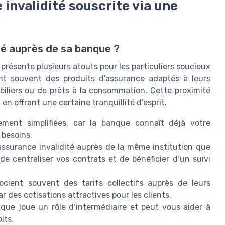
invalidité souscrite via une
té auprès de sa banque ?
présente plusieurs atouts pour les particuliers soucieux
ent souvent des produits d’assurance adaptés à leurs
iliers ou de prêts à la consommation. Cette proximité
 en offrant une certaine tranquillité d’esprit.
ent simplifiées, car la banque connaît déjà votre
 besoins.
ssurance invalidité auprès de la même institution que
e centraliser vos contrats et de bénéficier d’un suivi
ient souvent des tarifs collectifs auprès de leurs
r des cotisations attractives pour les clients.
nque joue un rôle d’intermédiaire et peut vous aider à
its.