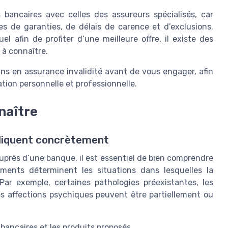
 bancaires avec celles des assureurs spécialisés, car
s de garanties, de délais de carence et d’exclusions.
el afin de profiter d’une meilleure offre, il existe des
à connaître.
ins en assurance invalidité avant de vous engager, afin
ation personnelle et professionnelle.
naître
mpliquent concrètement
uprès d’une banque, il est essentiel de bien comprendre
éments déterminent les situations dans lesquelles la
 Par exemple, certaines pathologies préexistantes, les
les affections psychiques peuvent être partiellement ou
bancaires et les produits proposés.