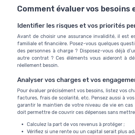
Comment évaluer vos besoins e
Identifier les risques et vos priorités p
Avant de choisir une assurance invalidité, il est e
familiale et financière. Posez-vous quelques quest
des personnes à charge ? Disposez-vous déjà d’un
autre contrat ? Ces éléments vous aideront à dé
réellement besoin.
Analyser vos charges et vos engagemen
Pour évaluer précisément vos besoins, listez vos ch
factures, frais de scolarité, etc. Pensez aussi à v
garantir le maintien de votre niveau de vie en cas 
doit permettre de couvrir ces dépenses sans mettre e
Calculez la part de vos revenus à protéger ;
Vérifiez si une rente ou un capital serait plus ad