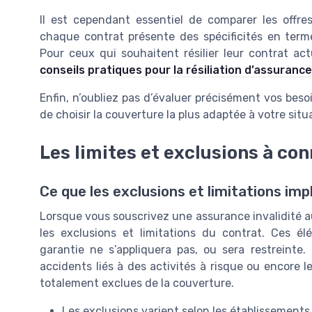
Il est cependant essentiel de comparer les offres
chaque contrat présente des spécificités en terme
Pour ceux qui souhaitent résilier leur contrat actu
conseils pratiques pour la résiliation d’assurance
Enfin, n’oubliez pas d’évaluer précisément vos beso
de choisir la couverture la plus adaptée à votre situ
Les limites et exclusions à con
Ce que les exclusions et limitations i
Lorsque vous souscrivez une assurance invalidité a
les exclusions et limitations du contrat. Ces él
garantie ne s’appliquera pas, ou sera restreinte.
accidents liés à des activités à risque ou encore 
totalement exclues de la couverture.
Les exclusions varient selon les établissements 