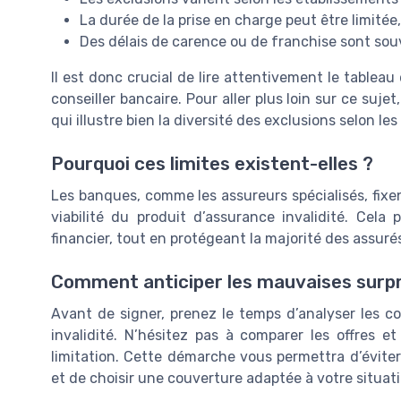
La durée de la prise en charge peut être limit
Des délais de carence ou de franchise sont sou
Il est donc crucial de lire attentivement le tablea
conseiller bancaire. Pour aller plus loin sur ce suje
qui illustre bien la diversité des exclusions selon les
Pourquoi ces limites existent-elles ?
Les banques, comme les assureurs spécialisés, fixent
viabilité du produit d’assurance invalidité. Cela
financier, tout en protégeant la majorité des assurés
Comment anticiper les mauvaises surpr
Avant de signer, prenez le temps d’analyser les co
invalidité. N’hésitez pas à comparer les offres 
limitation. Cette démarche vous permettra d’évite
et de choisir une couverture adaptée à votre situat