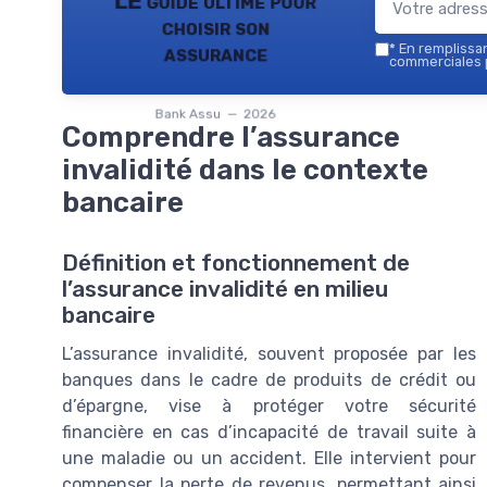
LE guide ultime pour
choisir son
assurance
*
En remplissant
commerciales p
Bank Assu — 2026
Comprendre l’assurance
invalidité dans le contexte
bancaire
Définition et fonctionnement de
l’assurance invalidité en milieu
bancaire
L’assurance invalidité, souvent proposée par les
banques dans le cadre de produits de crédit ou
d’épargne, vise à protéger votre sécurité
financière en cas d’incapacité de travail suite à
une maladie ou un accident. Elle intervient pour
compenser la perte de revenus, permettant ainsi