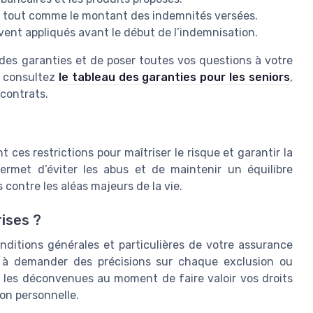
ée, tout comme le montant des indemnités versées.
vent appliqués avant le début de l’indemnisation.
u des garanties et de poser toutes vos questions à votre
t, consultez
le tableau des garanties pour les seniors
,
 contrats.
 ces restrictions pour maîtriser le risque et garantir la
 permet d’éviter les abus et de maintenir un équilibre
 contre les aléas majeurs de la vie.
ises ?
nditions générales et particulières de votre assurance
et à demander des précisions sur chaque exclusion ou
r les déconvenues au moment de faire valoir vos droits
ion personnelle.