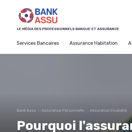
Panneau de gestion des cookies
LE MÉDIA DES PROFESSIONNELS BANQUE ET ASSURANCE
Services Bancaires
Assurance Habitation
A
Bank Assu
Assurance Personnelle
Assurance Invalidité
Pourquoi l'assura