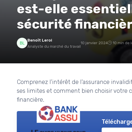
est-elle essentiel
sécurité financièr
Benoît Leroi
10 janvier 2024
10 min de 
Analyste du marché du travail
Comprenez l'intérêt de l'assurance invalid
ses limites et comment bien choisir votre 
financière.
Télécharge