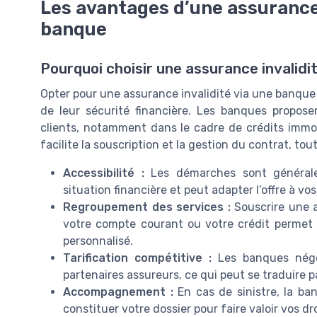
Les avantages d’une assurance 
banque
Pourquoi choisir une assurance invalidi
Opter pour une assurance invalidité via une banque 
de leur sécurité financière. Les banques propos
clients, notamment dans le cadre de crédits immob
facilite la souscription et la gestion du contrat, tout
Accessibilité :
Les démarches sont généralem
situation financière et peut adapter l’offre à vos
Regroupement des services :
Souscrire une a
votre compte courant ou votre crédit permet d
personnalisé.
Tarification compétitive :
Les banques négoc
partenaires assureurs, ce qui peut se traduire pa
Accompagnement :
En cas de sinistre, la ba
constituer votre dossier pour faire valoir vos dro