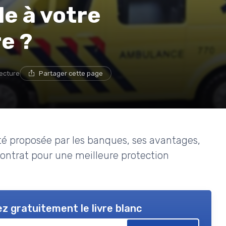
le à votre
e ?
lecture
Partager cette page
ité proposée par les banques, ses avantages,
contrat pour une meilleure protection
z gratuitement le livre blanc