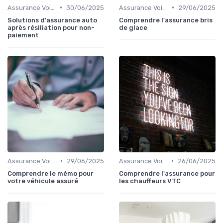
•
•
Assurance Voiture
30/06/2025
Assurance Voiture
29/06/2025
Solutions d'assurance auto
Comprendre l'assurance bris
après résiliation pour non-
de glace
paiement
•
•
Assurance Voiture
29/06/2025
Assurance Voiture
26/06/2025
Comprendre le mémo pour
Comprendre l'assurance pour
votre véhicule assuré
les chauffeurs VTC