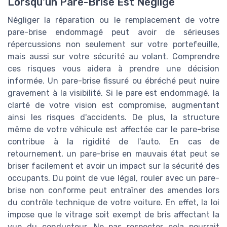
Lorsqu'un Pare-Brise Est Négligé
Négliger la réparation ou le remplacement de votre
pare-brise endommagé peut avoir de sérieuses
répercussions non seulement sur votre portefeuille,
mais aussi sur votre sécurité au volant. Comprendre
ces risques vous aidera à prendre une décision
informée. Un pare-brise fissuré ou ébréché peut nuire
gravement à la visibilité. Si le pare est endommagé, la
clarté de votre vision est compromise, augmentant
ainsi les risques d'accidents. De plus, la structure
même de votre véhicule est affectée car le pare-brise
contribue à la rigidité de l'auto. En cas de
retournement, un pare-brise en mauvais état peut se
briser facilement et avoir un impact sur la sécurité des
occupants. Du point de vue légal, rouler avec un pare-
brise non conforme peut entraîner des amendes lors
du contrôle technique de votre voiture. En effet, la loi
impose que le vitrage soit exempt de bris affectant la
vue du conducteur. Ne pas respecter cela pourrait