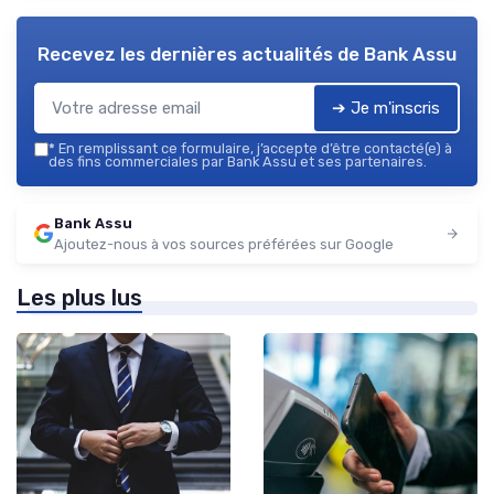
Recevez les dernières actualités de
Bank Assu
➔ Je m'inscris
*
En remplissant ce formulaire, j’accepte d’être contacté(e) à
des fins commerciales par Bank Assu et ses partenaires.
Bank Assu
Ajoutez-nous à vos sources préférées sur Google
Les plus lus