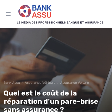
Panneau de gestion des cookies
LE MÉDIA DES PROFESSIONNELS BANQUE ET ASSURANCE
Bank Assu
Assurance Véhicule
Assurance Voiture
Quel est le coût de la
réparation d'un pare-brise
sans assurance ?