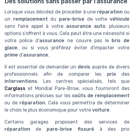
Des solutions sans passer par l'assurance
Lorsque vous décidez de procéder à une
réparation
ou
un
remplacement
du
pare-brise
de votre
véhicule
sans faire appel à votre
assurance auto
, plusieurs
options s'offrent à vous. Cela peut être une nécessité si
votre police d'
assurance
ne couvre pas le
bris de
glace
, ou si vous préférez éviter d'impacter votre
prime
d'
assurance
.
Il est essentiel de demander un
devis
auprès de divers
professionnels afin de comparer les
prix
des
interventions
. Les centres spécialisés, tels que
Carglass
et Mondial Pare-Brise, vous fourniront des
informations précises sur les
coûts de remplacement
ou de
réparation
. Cela vous permettra de déterminer
le choix le plus économique pour votre
voiture
.
Certains garages proposent des services de
réparation
de
pare-brise fissuré
à des prix