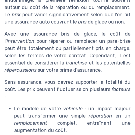
endommagé, la première réflexion tourne souvent
autour du coût de la réparation ou du remplacement.
Le
prix
peut varier significativement selon que l'on ait
une assurance auto couvrant le
bris
de glace ou non.
Avec une assurance bris de glace, le coût de
l'
intervention
pour réparer ou remplacer un pare-brise
peut être totalement ou partiellement pris en charge,
selon les termes de votre contrat. Cependant, il est
essentiel de considérer la
franchise
et les potentielles
répercussions
sur votre prime d'assurance.
Sans assurance, vous devrez supporter la totalité du
coût. Les prix peuvent fluctuer selon plusieurs
facteurs
:
Le modèle de votre
véhicule
: un impact majeur
peut transformer une simple
réparation
en un
remplacement
complet, entraînant une
augmentation du coût.