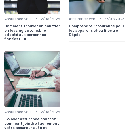
•
•
Assurance Voiture
12/06/2025
Assurance Véhicules Électriques
27/07/2025
Comment trouver un courtier
Comprendre l'assurance pour
en leasing automobile
les appareils chez Electro
adapté aux personnes
Dépôt
fichées FICP
•
Assurance Voiture
12/06/2025
L olivier assurance contact :
comment joindre facilement
votre assureur auto et