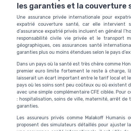
les garanties et la couverture 
Une assurance privée internationale pour expatr
expatrié couverture santé, car elle intervient
d’assurance expatrié privés incluent en général l’hos
responsabilité civile vie privée et le transport 
géographiques, ces assurances santé internationa
garanties plus ou moins étendues selon le pays d’ex
Dans un pays où la santé est très chère comme Hong
premier euro limite fortement le reste à charge, 
laisserait un écart important entre le tarif local et
pays où les soins sont peu coûteux ou où existent de
avec une simple complémentaire CFE ciblée. Pour co
: hospitalisation, soins de ville, maternité, arrêt de
garanties.
Les assureurs privés comme Malakoff Humanis ou
proposent des simulateurs détaillés pour ajuster l