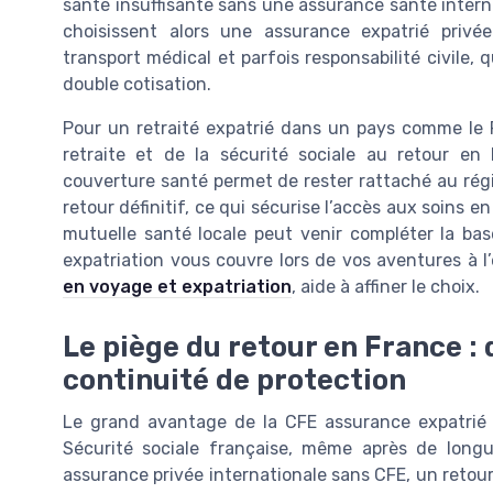
santé insuffisante sans une assurance santé intern
choisissent alors une assurance expatrié privée 
transport médical et parfois responsabilité civile, 
double cotisation.
Pour un retraité expatrié dans un pays comme le P
retraite et de la sécurité sociale au retour en
couverture santé permet de rester rattaché au régim
retour définitif, ce qui sécurise l’accès aux soins 
mutuelle santé locale peut venir compléter la bas
expatriation vous couvre lors de vos aventures à l
en voyage et expatriation
, aide à affiner le choix.
Le piège du retour en France : 
continuité de protection
Le grand avantage de la CFE assurance expatrié c
Sécurité sociale française, même après de longu
assurance privée internationale sans CFE, un retou