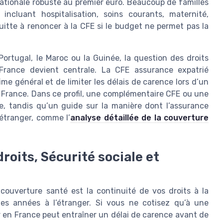
ationale robuste au premier euro. Beaucoup de familles
incluant hospitalisation, soins courants, maternité,
quitte à renoncer à la CFE si le budget ne permet pas la
ortugal, le Maroc ou la Guinée, la question des droits
 France devient centrale. La CFE assurance expatrié
e général et de limiter les délais de carence lors d’un
en France. Dans ce profil, une complémentaire CFE ou une
e, tandis qu’un guide sur la manière dont l’assurance
’étranger, comme l’
analyse détaillée de la couverture
droits, Sécurité sociale et
ouverture santé est la continuité de vos droits à la
es années à l’étranger. Si vous ne cotisez qu’à une
r en France peut entraîner un délai de carence avant de