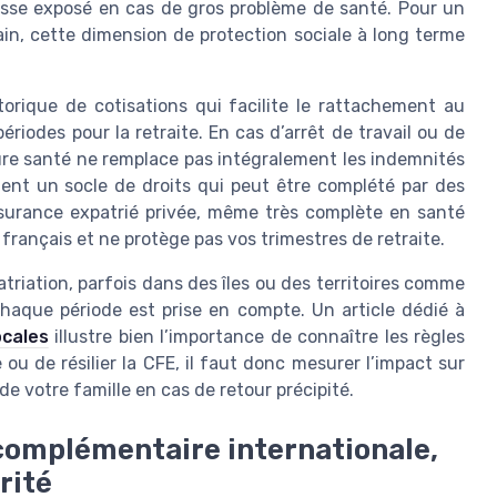
isse exposé en cas de gros problème de santé. Pour un
ain, cette dimension de protection sociale à long terme
torique de cotisations qui facilite le rattachement au
riodes pour la retraite. En cas d’arrêt de travail ou de
ure santé ne remplace pas intégralement les indemnités
tient un socle de droits qui peut être complété par des
ssurance expatrié privée, même très complète en santé
français et ne protège pas vos trimestres de retraite.
triation, parfois dans des îles ou des territoires comme
chaque période est prise en compte. Un article dédié à
ocales
illustre bien l’importance de connaître les règles
u de résilier la CFE, il faut donc mesurer l’impact sur
 de votre famille en cas de retour précipité.
 complémentaire internationale,
rité