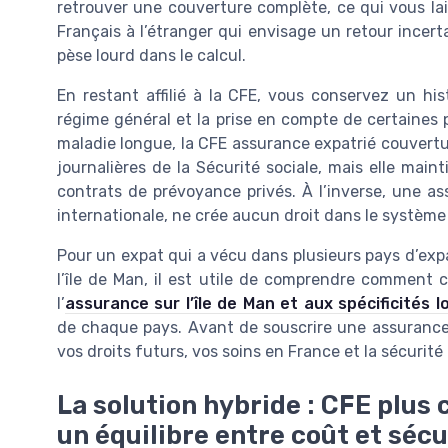
retrouver une couverture complète, ce qui vous la
Français à l’étranger qui envisage un retour incert
pèse lourd dans le calcul.
En restant affilié à la CFE, vous conservez un his
régime général et la prise en compte de certaines pé
maladie longue, la CFE assurance expatrié couvert
journalières de la Sécurité sociale, mais elle main
contrats de prévoyance privés. À l’inverse, une a
internationale, ne crée aucun droit dans le système 
Pour un expat qui a vécu dans plusieurs pays d’expa
l’île de Man, il est utile de comprendre comment 
l’
assurance sur l’île de Man et aux spécificités l
de chaque pays. Avant de souscrire une assurance o
vos droits futurs, vos soins en France et la sécurité
La solution hybride : CFE plus
un équilibre entre coût et sécu