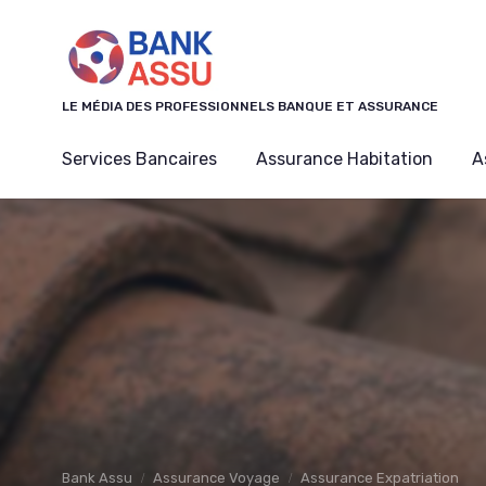
Panneau de gestion des cookies
LE MÉDIA DES PROFESSIONNELS BANQUE ET ASSURANCE
Services Bancaires
Assurance Habitation
A
Bank Assu
Assurance Voyage
Assurance Expatriation