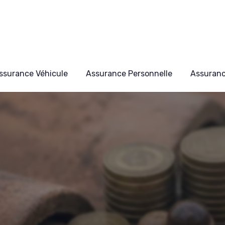
ssurance Véhicule
Assurance Personnelle
Assuran