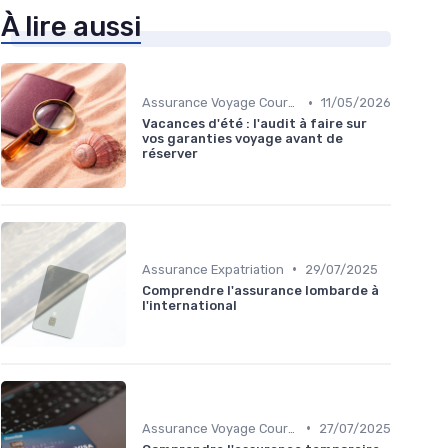
À lire aussi
•
Assurance Voyage Courte Durée
11/05/2026
Vacances d'été : l'audit à faire sur
vos garanties voyage avant de
réserver
•
Assurance Expatriation
29/07/2025
Comprendre l'assurance lombarde à
l'international
•
Assurance Voyage Courte Durée
27/07/2025