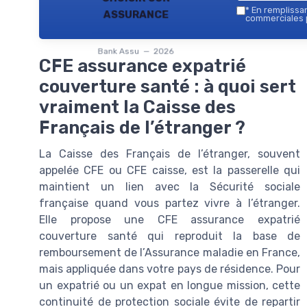
assurance
*
En remplissant
commerciales p
Bank Assu — 2026
CFE assurance expatrié
couverture santé : à quoi sert
vraiment la Caisse des
Français de l’étranger ?
La Caisse des Français de l’étranger, souvent
appelée CFE ou CFE caisse, est la passerelle qui
maintient un lien avec la Sécurité sociale
française quand vous partez vivre à l’étranger.
Elle propose une CFE assurance expatrié
couverture santé qui reproduit la base de
remboursement de l’Assurance maladie en France,
mais appliquée dans votre pays de résidence. Pour
un expatrié ou un expat en longue mission, cette
continuité de protection sociale évite de repartir