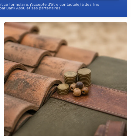
 ce formulaire, j’accepte d’être contacté(e) à des fins
ar Bank Assu et ses partenaires.