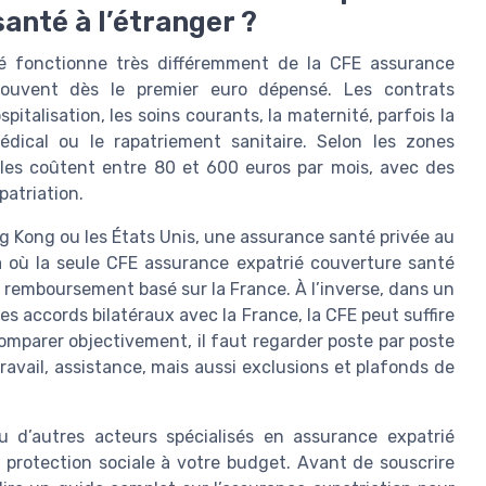
santé à l’étranger ?
ié fonctionne très différemment de la CFE assurance
 souvent dès le premier euro dépensé. Les contrats
pitalisation, les soins courants, la maternité, parfois la
médical ou le rapatriement sanitaire. Selon les zones
les coûtent entre 80 et 600 euros par mois, avec des
patriation.
 Kong ou les États Unis, une assurance santé privée au
là où la seule CFE assurance expatrié couverture santé
 le remboursement basé sur la France. À l’inverse, dans un
s accords bilatéraux avec la France, la CFE peut suffire
mparer objectivement, il faut regarder poste par poste
 travail, assistance, mais aussi exclusions et plafonds de
 d’autres acteurs spécialisés en assurance expatrié
a protection sociale à votre budget. Avant de souscrire