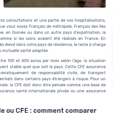
s consultations et une partie de vos hospitalisations,
ue vous soyez Français de métropole, Français des îles
e, en Guinée ou dans un autre pays d’expatriation, la
omme si les soins avaient été réalisés en France. En
rès élevé dans votre pays de résidence, le reste à charge
u mutuelle santé adaptée.
re 100 et 400 euros par mois selon l’âge, la situation
ouvent stable quel que soit le pays. Cette CFE assurance
matiquement de responsabilité civile, de transport
entiels dans certains pays étrangers à risque. Pour un
imale, la CFE doit donc être pensée comme une base de
ssurance santé internationale privée ou une assurance
ale ou CFE : comment comparer