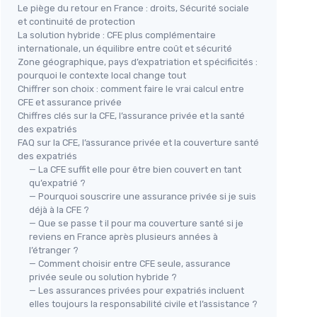
Le piège du retour en France : droits, Sécurité sociale
et continuité de protection
La solution hybride : CFE plus complémentaire
internationale, un équilibre entre coût et sécurité
Zone géographique, pays d’expatriation et spécificités :
pourquoi le contexte local change tout
Chiffrer son choix : comment faire le vrai calcul entre
CFE et assurance privée
Chiffres clés sur la CFE, l’assurance privée et la santé
des expatriés
FAQ sur la CFE, l’assurance privée et la couverture santé
des expatriés
— La CFE suffit elle pour être bien couvert en tant
qu’expatrié ?
— Pourquoi souscrire une assurance privée si je suis
déjà à la CFE ?
— Que se passe t il pour ma couverture santé si je
reviens en France après plusieurs années à
l’étranger ?
— Comment choisir entre CFE seule, assurance
privée seule ou solution hybride ?
— Les assurances privées pour expatriés incluent
elles toujours la responsabilité civile et l’assistance ?