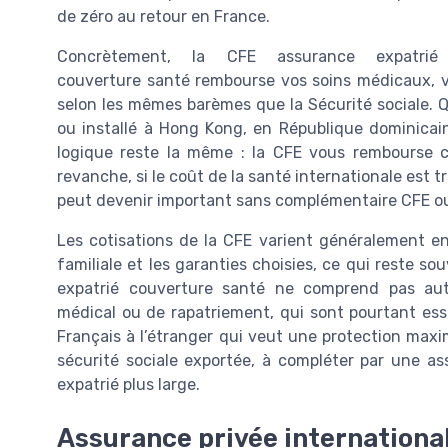
de zéro au retour en France.
Concrètement, la CFE assurance expatrié
couverture santé rembourse vos soins médicaux, vo
selon les mêmes barèmes que la Sécurité sociale. Q
ou installé à Hong Kong, en République dominicain
logique reste la même : la CFE vous rembourse c
revanche, si le coût de la santé internationale est t
peut devenir important sans complémentaire CFE o
Les cotisations de la CFE varient généralement ent
familiale et les garanties choisies, ce qui reste s
expatrié couverture santé ne comprend pas auto
médical ou de rapatriement, qui sont pourtant ess
Français à l’étranger qui veut une protection max
sécurité sociale exportée, à compléter par une a
expatrié plus large.
Assurance privée internation