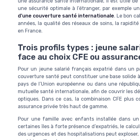
une assurance santé internationale, il est utile de
une sécurité optimale à l’étranger, par exemple un 
d’une couverture santé internationale
. Le bon ca
années, la qualité des réseaux de soins, la rapidit
en France.
Trois profils types : jeune salar
face au choix CFE ou assuranc
Pour un jeune salarié français expatrié dans un 
couverture santé peut constituer une base solide à
pays de l’Union européenne ou dans une républiqu
mutuelle santé internationale, afin de couvrir les 
optiques. Dans ce cas, la combinaison CFE plus 
assurance privée très haut de gamme.
Pour une famille avec enfants installée dans 
certaines îles à forte présence d’expatriés, le cal
des urgences et des hospitalisations peut exploser,