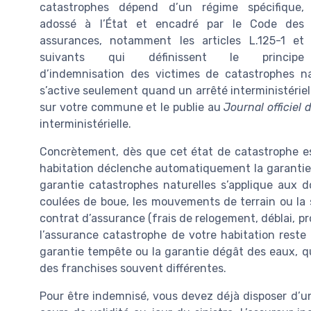
catastrophes dépend d’un régime spécifique,
adossé à l’État et encadré par le Code des
assurances, notamment les articles L.125-1 et
suivants qui définissent le principe
d’indemnisation des victimes de catastrophes n
s’active seulement quand un arrêté interministériel 
sur votre commune et le publie au
Journal officiel
interministérielle.
Concrètement, dès que cet état de catastrophe est 
habitation déclenche automatiquement la garantie
garantie catastrophes naturelles s’applique aux 
coulées de boue, les mouvements de terrain ou la 
contrat d’assurance (frais de relogement, déblai, pr
l’assurance catastrophe de votre habitation rest
garantie tempête ou la garantie dégât des eaux, qu
des franchises souvent différentes.
Pour être indemnisé, vous devez déjà disposer d’u