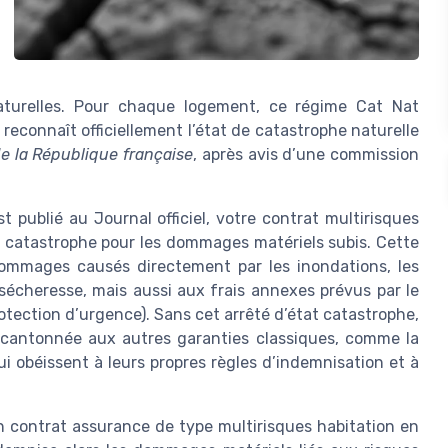
aturelles. Pour chaque logement, ce régime Cat Nat
reconnaît officiellement l’état de catastrophe naturelle
 de la République française
, après avis d’une commission
publié au Journal officiel, votre contrat multirisques
 catastrophe pour les dommages matériels subis. Cette
dommages causés directement par les inondations, les
sécheresse, mais aussi aux frais annexes prévus par le
otection d’urgence). Sans cet arrêté d’état catastrophe,
e cantonnée aux autres garanties classiques, comme la
i obéissent à leurs propres règles d’indemnisation et à
n contrat assurance de type multirisques habitation en