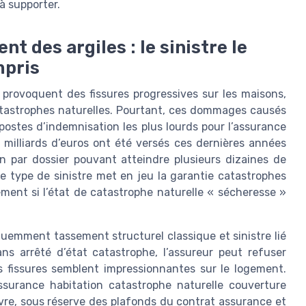
à supporter.
t des argiles : le sinistre le
mpris
 provoquent des fissures progressives sur les maisons,
atastrophes naturelles. Pourtant, ces dommages causés
ostes d’indemnisation les plus lourds pour l’assurance
s milliards d’euros ont été versés ces dernières années
n par dossier pouvant atteindre plusieurs dizaines de
 type de sinistre met en jeu la garantie catastrophes
ement si l’état de catastrophe naturelle « sécheresse »
uemment tassement structurel classique et sinistre lié
ns arrêté d’état catastrophe, l’assureur peut refuser
 fissures semblent impressionnantes sur le logement.
ssurance habitation catastrophe naturelle couverture
vre, sous réserve des plafonds du contrat assurance et