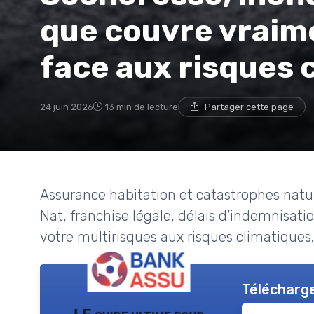
que couvre vraim
face aux risques 
24 juin 2026
13 min de lecture
Partager cette page
Assurance habitation et catastrophes natur
Nat, franchise légale, délais d’indemnisati
votre multirisques aux risques climatiques.
Télécharge