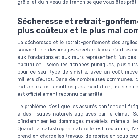
grêle, et du niveau de franchise que vous êtes prêt 
Sécheresse et retrait-gonflemen
plus coûteux et le plus mal co
La sécheresse et le retrait-gonflement des argiles
souvent loin des images spectaculaires d’autres c
aux fondations et aux murs représentent l’un des p
habitation : selon les données publiques, plusieur
pour ce seul type de sinistre, avec un coût moye
milliers d’euros. Dans de nombreuses communes, ce
naturelles de la multirisques habitation, mais seul
est officiellement reconnu par arrêté.
Le problème, c’est que les assurés confondent fréq
à des risques naturels aggravés par le climat. Sa
d’indemniser les dommages matériels, même si les
Quand la catastrophe naturelle est reconnue, l’a
prend en charge les travaux de reprise en sous œu