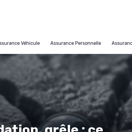
ssurance Véhicule
Assurance Personnelle
Assuran
ation, grêle : ce