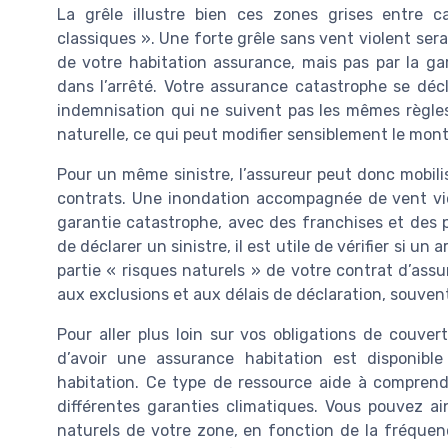
La grêle illustre bien ces zones grises entre 
classiques ». Une forte grêle sans vent violent ser
de votre habitation assurance, mais pas par la ga
dans l’arrêté. Votre assurance catastrophe se dé
indemnisation qui ne suivent pas les mêmes règle
naturelle, ce qui peut modifier sensiblement le mon
Pour un même sinistre, l’assureur peut donc mobilis
contrats. Une inondation accompagnée de vent viol
garantie catastrophe, avec des franchises et des 
de déclarer un sinistre, il est utile de vérifier si un
partie « risques naturels » de votre contrat d’assu
aux exclusions et aux délais de déclaration, souvent
Pour aller plus loin sur vos obligations de couvert
d’avoir une assurance habitation est disponible 
habitation. Ce type de ressource aide à comprend
différentes garanties climatiques. Vous pouvez a
naturels de votre zone, en fonction de la fréque