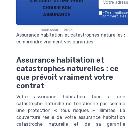
LE guide ultime pour
choisir son
assurance
*
En remplissant
commerciales p
Bank Assu — 2026
Assurance habitation et catastrophes naturelles :
comprendre vraiment vos garanties
Assurance habitation et
catastrophes naturelles : ce
que prévoit vraiment votre
contrat
Votre assurance habitation face à une
catastrophe naturelle ne fonctionne pas comme
une protection « tous risques » illimitée. La
couverture réelle de votre assurance habitation
catastrophe naturelle et de sa garantie