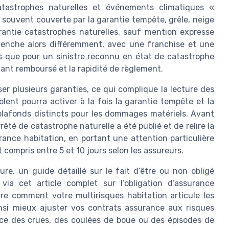
catastrophes naturelles et événements climatiques «
a souvent couverte par la garantie tempête, grêle, neige
rantie catastrophes naturelles, sauf mention expresse
clenche alors différemment, avec une franchise et une
s que pour un sinistre reconnu en état de catastrophe
tant remboursé et la rapidité de règlement.
er plusieurs garanties, ce qui complique la lecture des
ent pourra activer à la fois la garantie tempête et la
plafonds distincts pour les dommages matériels. Avant
 arrêté de catastrophe naturelle a été publié et de relire la
rance habitation, en portant une attention particulière
 compris entre 5 et 10 jours selon les assureurs.
ure, un guide détaillé sur le fait d’être ou non obligé
via cet article complet sur l’obligation d’assurance
re comment votre multirisques habitation articule les
insi mieux ajuster vos contrats assurance aux risques
nce des crues, des coulées de boue ou des épisodes de