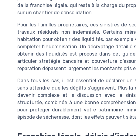
de la franchise légale, qui reste à la charge du pro
sur un chantier de consolidation.
Pour les familles propriétaires, ces sinistres de 
travaux résiduels non indemnisés. Certains ména
habitation pour obtenir des liquidités, par exemple 
compléter l’indemnisation. Un décryptage détaillé s
obtenir des liquidités est proposé dans cet guid
articuler stratégie bancaire et couverture d’assu
réparation dépassent largement les montants pris e
Dans tous les cas, il est essentiel de déclarer un 
sans attendre que les dégâts s’aggravent. Plus la dé
devenir complexe et la discussion avec le sinis
structurée, combinée à une bonne compréhension de
pour protéger durablement votre patrimoine immob
épisode de sécheresse, dont les effets peuvent s’éta