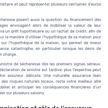
priétaire et peut représenter plusieurs centaines d’euros
sécheresse posent aussi la question du financement des
ges envisagent alors de mobiliser la valeur de leur
via un prêt hypothécaire ou un rachat de crédit, afin de
ur la manière d’utiliser l’hypothèque de sa maison pour
e sur l’hypothèque de la maison, qui permet de mieux
rance catastrophe, en particulier lorsque les devis de
n charge.
sinistre de sécheresse dès les premiers signes sérieux,
claration de sinistre est tardive, plus l’expertise peut
tre assureur délicate. Une naturelle assurance bien
s risques naturels locaux, reste votre meilleur allié
ilier et anticiper les conséquences financières d’un
ler sur plusieurs saisons.