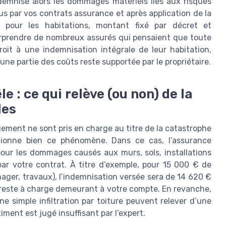
indemnise alors les dommages matériels liés aux risques
us par vos contrats assurance et après application de la
pour les habitations, montant fixé par décret et
urprendre de nombreux assurés qui pensaient que toute
oit à une indemnisation intégrale de leur habitation,
une partie des coûts reste supportée par le propriétaire.
e : ce qui relève (ou non) de la
les
gement ne sont pris en charge au titre de la catastrophe
ntionne bien ce phénomène. Dans ce cas, l’assurance
pour les dommages causés aux murs, sols, installations
 par votre contrat. À titre d’exemple, pour 15 000 € de
ger, travaux), l’indemnisation versée sera de 14 620 €
e reste à charge demeurant à votre compte. En revanche,
 simple infiltration par toiture peuvent relever d’une
timent est jugé insuffisant par l’expert.