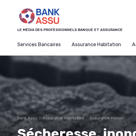
Panneau de gestion des cookies
LE MÉDIA DES PROFESSIONNELS BANQUE ET ASSURANCE
Services Bancaires
Assurance Habitation
A
Bank Assu
Assurance Habitation
Assurance Maison
Sécheresse, inond