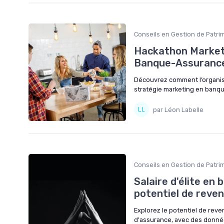
Conseils en Gestion de Patri
Hackathon Marketi
Banque-Assuranc
Découvrez comment l’organisa
stratégie marketing en banq
par Léon Labelle
Conseils en Gestion de Patri
Salaire d'élite en 
potentiel de reve
Explorez le potentiel de reven
d'assurance, avec des données