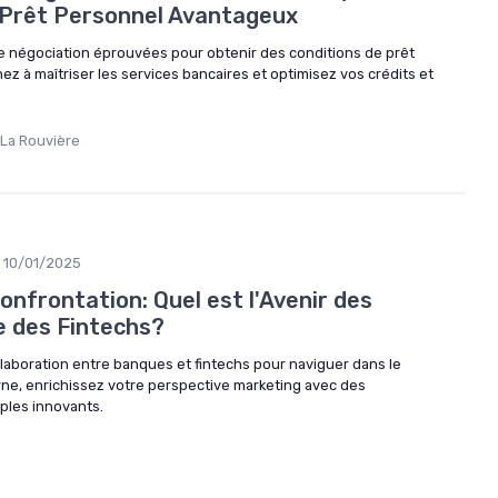
 Prêt Personnel Avantageux
 négociation éprouvées pour obtenir des conditions de prêt
z à maîtriser les services bancaires et optimisez vos crédits et
 La Rouvière
10/01/2025
onfrontation: Quel est l'Avenir des
e des Fintechs?
llaboration entre banques et fintechs pour naviguer dans le
ne, enrichissez votre perspective marketing avec des
ples innovants.