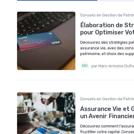
Conseils en Gestion de Patri
Élaboration de Str
pour Optimiser Vo
Découvrez des stratégies patr
assurance vie, avec des conse
patrimoine, et choix des sup
par Marc-Antoine Dufr
Conseils en Gestion de Patri
Assurance Vie et 
un Avenir Financie
Découvrez comment l'assurance
fructifier votre capital. Cons