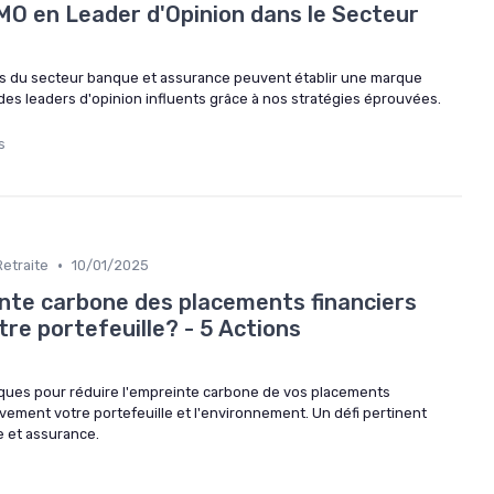
O en Leader d'Opinion dans le Secteur
 du secteur banque et assurance peuvent établir une marque
des leaders d'opinion influents grâce à nos stratégies éprouvées.
s
•
etraite
10/01/2025
te carbone des placements financiers
tre portefeuille? - 5 Actions
iques pour réduire l'empreinte carbone de vos placements
tivement votre portefeuille et l'environnement. Un défi pertinent
e et assurance.