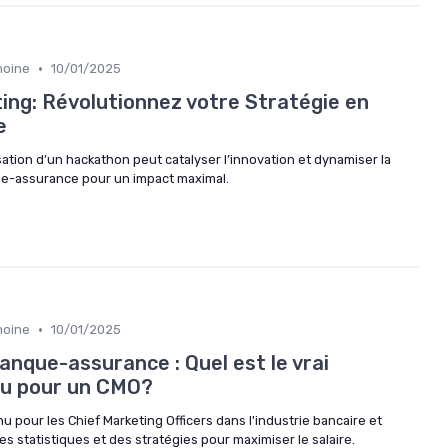
•
moine
10/01/2025
ng: Révolutionnez votre Stratégie en
e
tion d’un hackathon peut catalyser l’innovation et dynamiser la
ue-assurance pour un impact maximal.
•
moine
10/01/2025
banque-assurance : Quel est le vrai
nu pour un CMO?
u pour les Chief Marketing Officers dans l'industrie bancaire et
 statistiques et des stratégies pour maximiser le salaire.