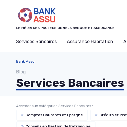
Panneau de gestion des cookies
LE MÉDIA DES PROFESSIONNELS BANQUE ET ASSURANCE
Services Bancaires
Assurance Habitation
A
Bank Assu
Blog
Services Bancaires
Accéder aux catégories Services Bancaires :
»
Comptes Courants et Épargne
»
Crédits et Prê
»
Conseils en Gestion de Patrimoine