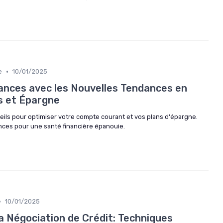
•
e
10/01/2025
ances avec les Nouvelles Tendances en
 et Épargne
eils pour optimiser votre compte courant et vos plans d'épargne.
nces pour une santé financière épanouie.
•
10/01/2025
 la Négociation de Crédit: Techniques