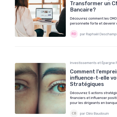
Transformer un CM
Bancaire?
Découvrez comment les CMOs
personnelle forte et devenir 
par Raphaël Deschamp
Investissements et Épargne R
Comment l'emprein
influence-t-elle vo
Stratégiques
Découvrez 5 actions stratég
financiers et influencer posi
pour les dirigeants en banqu
par Cléo Baudouin