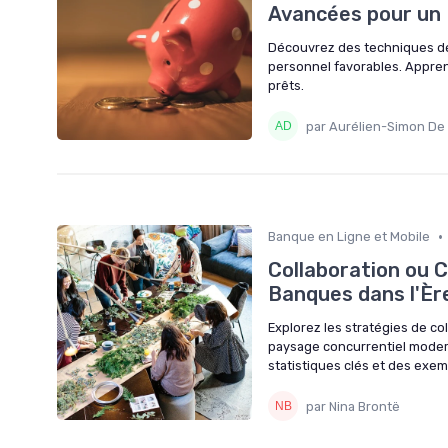
Avancées pour un
Découvrez des techniques de
personnel favorables. Apprene
prêts.
par Aurélien-Simon De
•
Banque en Ligne et Mobile
Collaboration ou C
Banques dans l'Èr
Explorez les stratégies de co
paysage concurrentiel moder
statistiques clés et des exem
par Nina Brontë