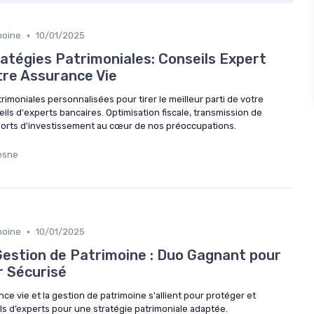
•
moine
10/01/2025
atégies Patrimoniales: Conseils Expert
tre Assurance Vie
imoniales personnalisées pour tirer le meilleur parti de votre
ils d'experts bancaires. Optimisation fiscale, transmission de
ports d'investissement au cœur de nos préoccupations.
esne
•
moine
10/01/2025
Gestion de Patrimoine : Duo Gagnant pour
r Sécurisé
 vie et la gestion de patrimoine s'allient pour protéger et
eils d’experts pour une stratégie patrimoniale adaptée.