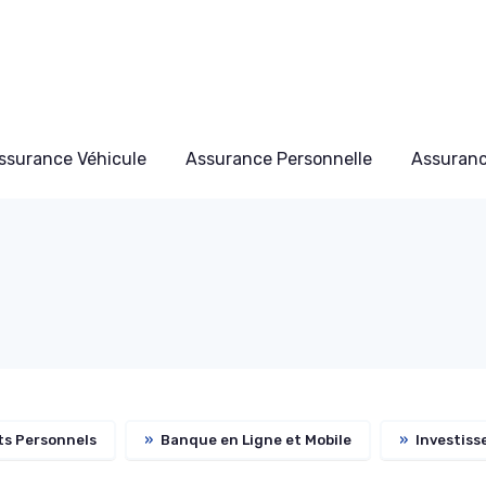
ssurance Véhicule
Assurance Personnelle
Assuran
ts Personnels
»
Banque en Ligne et Mobile
»
Investiss