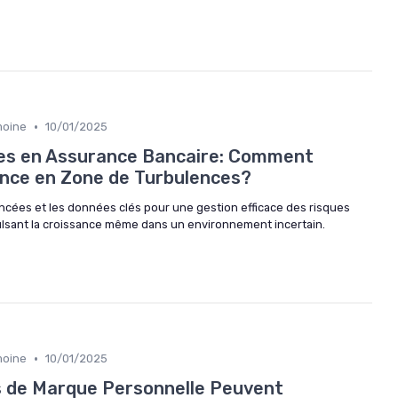
•
moine
10/01/2025
ues en Assurance Bancaire: Comment
ance en Zone de Turbulences?
ncées et les données clés pour une gestion efficace des risques
lsant la croissance même dans un environnement incertain.
•
moine
10/01/2025
s de Marque Personnelle Peuvent