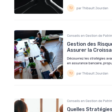
par Thibault Jourdan
Conseils en Gestion de Patri
Gestion des Risq
Assurer la Croiss
Découvrez les stratégies ava
en assurance bancaire, propu
par Thibault Jourdan
Conseils en Gestion de Patri
Quelles Stratégie