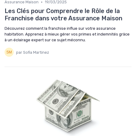
•
Assurance Maison
19/03/2025
Les Clés pour Comprendre le Rôle de la
Franchise dans votre Assurance Maison
Découvrez comment la franchise influe sur votre assurance
habitation. Apprenez à mieux gérer vos primes et indemnités grâce
à un éclairage expert sur ce sujet méconnu.
par Sofia Martinez