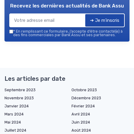
Recevez les dernières actualités de
Bank Assu
➔ Je m'inscris
*
En remplissant ce formulaire, j’accepte d’être contacté(e) à
des fins commerciales par Bank Assu et ses partenaires.
Les articles par date
Septembre 2023
Octobre 2023
Novembre 2023
Décembre 2023
Janvier 2024
Février 2024
Mars 2024
Avril 2024
Mai 2024
Juin 2024
Juillet 2024
Août 2024