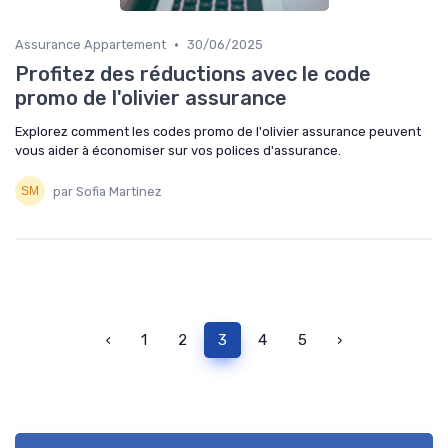
•
Assurance Appartement
30/06/2025
Profitez des réductions avec le code
promo de l'olivier assurance
Explorez comment les codes promo de l'olivier assurance peuvent
vous aider à économiser sur vos polices d'assurance.
par Sofia Martinez
‹
1
2
3
4
5
›